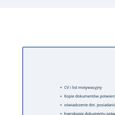
CV i list motywacyjny
Kopie dokumentów potwierdz
oświadczenie dot. posiadani
kserokopię dokumentu potw