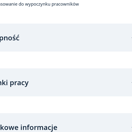
nsowanie do wypoczynku pracowników
pność
ki pracy
kowe informacje