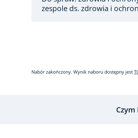
zespole ds. zdrowia i ochro
Nabór zakończony. Wynik naboru dostępny jest
T
Czym 