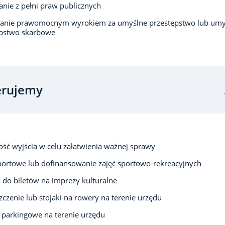
anie z pełni praw publicznych
zanie prawomocnym wyrokiem za umyślne przestępstwo lub umy
ępstwo skarbowe
erujemy
ść wyjścia w celu załatwienia ważnej sprawy
portowe lub dofinansowanie zajęć sportowo-rekreacyjnych
 do biletów na imprezy kulturalne
czenie lub stojaki na rowery na terenie urzędu
 parkingowe na terenie urzędu