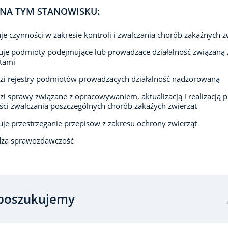
NA TYM STANOWISKU:
e czynności w zakresie kontroli i zwalczania chorób zakaźnych z
uje podmioty podejmujące lub prowadzące działalność związaną 
tami
zi rejestry podmiotów prowadzących działalność nadzorowaną
i sprawy związane z opracowywaniem, aktualizacją i realizacją 
ci zwalczania poszczególnych chorób zakaźych zwierząt
uje przestrzeganie przepisów z zakresu ochrony zwierząt
dza sprawozdawczość
poszukujemy