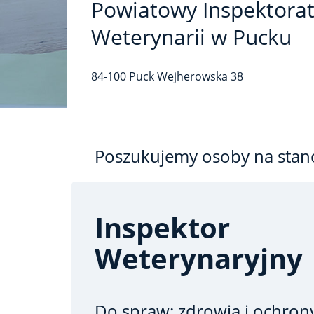
Powiatowy Inspektora
Weterynarii w Pucku
84-100
Puck
Wejherowska
38
Poszukujemy osoby na stan
Inspektor
Weterynaryjny
Do spraw: zdrowia i ochron