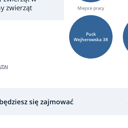
ny zwierząt
Miejsce pracy
Puck
Wejherowska
38
UTAJ
będziesz się zajmować