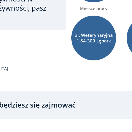
żywności, pasz
Miejsce pracy
ul. Weterynaryjna
1 84-300 Lębork
UTAJ
będziesz się zajmować