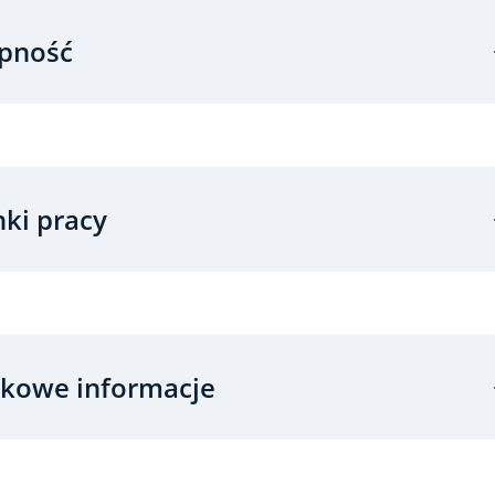
pność
ki pracy
kowe informacje