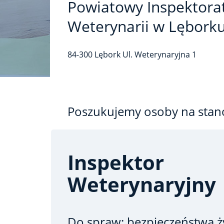
Powiatowy Inspektora
Weterynarii w Lębork
84-300
Lębork
Ul. Weterynaryjna
1
Poszukujemy osoby na stan
Inspektor
Weterynaryjny
Do spraw: bezpieczeństwa 