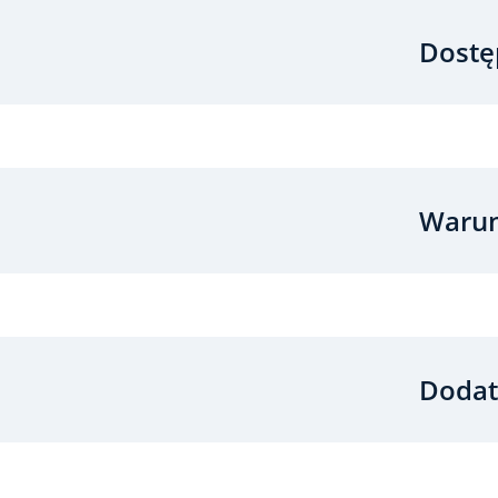
Dostę
Warun
Dodat