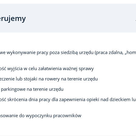
erujemy
we wykonywanie pracy poza siedzibą urzędu (praca zdalna, „ho
ść wyjścia w celu załatwienia ważnej sprawy
czenie lub stojaki na rowery na terenie urzędu
 parkingowe na terenie urzędu
ść skrócenia dnia pracy dla zapewnienia opieki nad dzieckiem l
nsowanie do wypoczynku pracowników