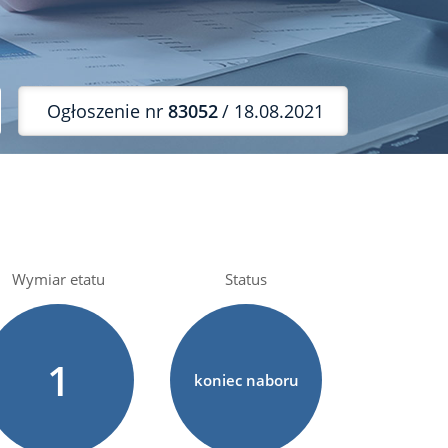
Ogłoszenie nr
83052
/ 18.08.2021
Wymiar etatu
Status
1
koniec naboru