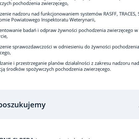
czych pochodzenia zwierzęcego,
zenie nadzoru nad funkcjonowaniem systemów RASFF, TRACES,
omie Powiatowego Inspektoratu Weterynarii,
ntowanie badań i odpraw żywności pochodzenia zwierzęcego w
cie,
zenie sprawozdawczości w odniesieniu do żywności pochodzeni
cego,
zanie i przestrzeganie planów działalności z zakresu nadzoru na
cją środków spożywczych pochodzenia zwierzęcego.
poszukujemy