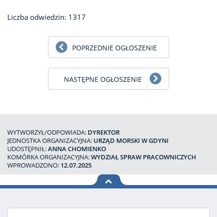
Liczba odwiedzin: 1317
POPRZEDNIE OGŁOSZENIE
NASTĘPNE OGŁOSZENIE
WYTWORZYŁ/ODPOWIADA:
DYREKTOR
JEDNOSTKA ORGANIZACYJNA:
URZĄD MORSKI W GDYNI
UDOSTĘPNIŁ:
ANNA CHOMIENKO
KOMÓRKA ORGANIZACYJNA:
WYDZIAŁ SPRAW PRACOWNICZYCH
WPROWADZONO:
12.07.2025
na górę
strony