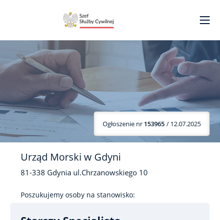
Ogłoszenie nr
153965
/ 12.07.2025
Urząd Morski w Gdyni
81-338
Gdynia
ul.Chrzanowskiego
10
Poszukujemy osoby na stanowisko: