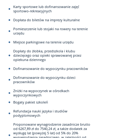
Karty sportowe lub dofinansowanie zajęć
sportowo-rekreacyjnych
Dopłata do biletów na imprezy kulturalne
Pomieszczenie lub stojaki na rowery na terenie
urzędu
Miejsce parkingowe na terenie urzędu
Dopłaty do żłobka, przedszkola i klubu
dziecięcego oraz opieki sprawowanej przez
opiekuna dziennego
Dofinansowanie do wypoczynku pracowników
Dofinansowanie do wypoczynku dzieci
pracowników
Zniżki na wypoczynek w ośrodkach
wypoczynkowych
Bogaty pakiet szkoleń
Refundacja nauki języka i studiów
podyplomowych
Proponowane wynagrodzenie zasadnicze brutto
od 6267,89 zł do 7540,24 zł, a także dodatek za
wysługę lat (powyżej 5 lat) od 5% do 20%
wynagrodzenia zasadniczego, w zależności od