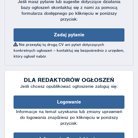
Jeśli masz pytanie lub sugestie dotyczące działania
bazy ogłoszeń skontaktuj się
z nami za pomocą
formularza dostępnego
po kliknięciu w poniższy
przycisk:
Zadaj pytanie
Nie przesyłaj tą drogą CV ani pytań dotyczących
konkretnych ogłoszeń – kontaktuj się bezpośrednio z urzędem,
który ogłosił nabór.
DLA REDAKTORÓW OGŁOSZEŃ
Jeśli chcesz opublikować ogłoszenie zaloguj się:
Logowanie
Informacje na temat uzyskania lub zmiany uprawnień
do logowania znajdziesz po kliknięciu w poniższy
przycisk: