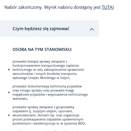
Nabór zakończony. Wynik naboru dostępny jest
TUTAJ
Czym będziesz się zajmować
OSOBA NA TYM STANOWISKU:
prowadzi bieżące sprawy związane z
funkcjonowaniem transportowego zaplecza
technicznego w celu zabezpieczenia sprawności
samochodów i innych środków transportu
lądowego Urzędu Morskiego w Gdyni,
prowadzi dokumentację techniczną pojazdów
oraz innego sprzętu oraz prowadzi księgi
majątkowe pojazdów i wyposażenia technicznego
warsztatu,
prowadzi sprawy związane z gospodarką
odpadami tj. zużytym olejem, oponami,
akumulatorami, złomem itp. oraz organizuje
proces przekazywania odpadów uprawnionym
podmiotom i ewidencjonuje to w systemie BDO,