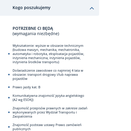
Kogo poszukujemy
POTRZEBNE CI BĘDĄ
(wymagania niezbędne)
Wykształcenie: wyższe w obszarze technicznym
(budowa maszyn, mechanika, mechatronika,
automatyka i robotyka, eksploatacja pojazdów,
inżynieria mechaniczna, inżynieria pojazdów,
inżynieria środków transportu)
Doświadczenie zawodowe co najmniej 4 lata w
obszarze: transport drogowy i/lub naprawa
pojazdów
Prawo jazdy kat. B
Komunikatywna znajomość języka angielskiego
(A2 wg ESOKJ)
Znajomość przepisów prawnych w zakresie zadań
wykonywanych przez Wydział Transportu i
Zaopatrzenia
Znajomość podstaw ustawy Prawo zamówień
publicznych