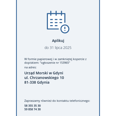
Aplikuj
do
31
lipca
2025
W formie papierowej
i w zamkniętej kopercie z
dopiskiem: "ogłoszenie nr 153965"
na adres:
Urząd Morski w Gdyni
ul. Chrzanowskiego 10
81-338 Gdynia
Zapraszamy również do kontaktu telefonicznego:
58 355 35 30
59 858 74 30