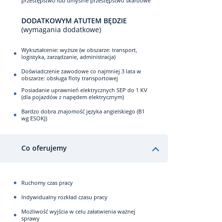
przestępstwo lub umyślne przestępstwo skarbowe
DODATKOWYM ATUTEM BĘDZIE
(wymagania dodatkowe)
Wykształcenie: wyższe (w obszarze: transport,
logistyka, zarządzanie, administracja)
Doświadczenie zawodowe co najmniej 3 lata w
obszarze: obsługa floty transportowej
Posiadanie uprawnień elektrycznych SEP do 1 KV
(dla pojazdów z napędem elektrycznym)
Bardzo dobra znajomość języka angielskiego (B1
wg ESOKJ)
Co oferujemy
Ruchomy czas pracy
Indywidualny rozkład czasu pracy
Możliwość wyjścia w celu załatwienia ważnej
sprawy