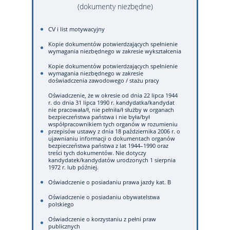
(dokumenty niezbędne)
CV i list motywacyjny
Kopie dokumentów potwierdzających spełnienie
wymagania niezbędnego w zakresie wykształcenia
Kopie dokumentów potwierdzających spełnienie
wymagania niezbędnego w zakresie
doświadczenia zawodowego / stażu pracy
Oświadczenie, że w okresie od dnia 22 lipca 1944
r. do dnia 31 lipca 1990 r. kandydatka/kandydat
nie pracowała/ł, nie pełniła/ł służby w organach
bezpieczeństwa państwa i nie była/był
współpracownikiem tych organów w rozumieniu
przepisów ustawy z dnia 18 października 2006 r. o
ujawnianiu informacji o dokumentach organów
bezpieczeństwa państwa z lat 1944–1990 oraz
treści tych dokumentów. Nie dotyczy
kandydatek/kandydatów urodzonych 1 sierpnia
1972 r. lub później.
Oświadczenie o posiadaniu prawa jazdy kat. B
Oświadczenie o posiadaniu obywatelstwa
polskiego
Oświadczenie o korzystaniu z pełni praw
publicznych