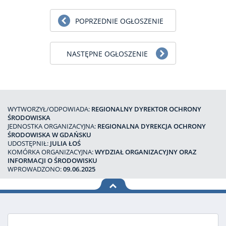
POPRZEDNIE OGŁOSZENIE
NASTĘPNE OGŁOSZENIE
WYTWORZYŁ/ODPOWIADA:
REGIONALNY DYREKTOR OCHRONY
ŚRODOWISKA
JEDNOSTKA ORGANIZACYJNA:
REGIONALNA DYREKCJA OCHRONY
ŚRODOWISKA W GDAŃSKU
UDOSTĘPNIŁ:
JULIA ŁOŚ
KOMÓRKA ORGANIZACYJNA:
WYDZIAŁ ORGANIZACYJNY ORAZ
INFORMACJI O ŚRODOWISKU
WPROWADZONO:
09.06.2025
na górę
strony