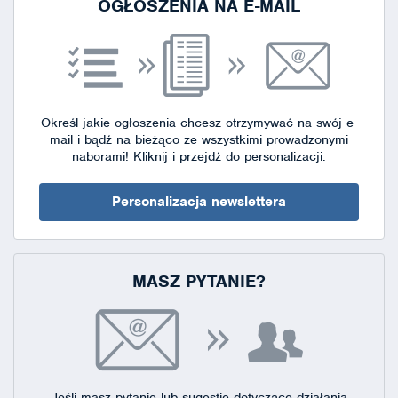
OGŁOSZENIA NA E-MAIL
Określ jakie ogłoszenia chcesz otrzymywać na swój e-
mail i bądź na bieżąco ze wszystkimi prowadzonymi
naborami!
Kliknij i przejdź do personalizacji.
Personalizacja newslettera
MASZ PYTANIE?
Jeśli masz pytanie lub sugestie dotyczące działania