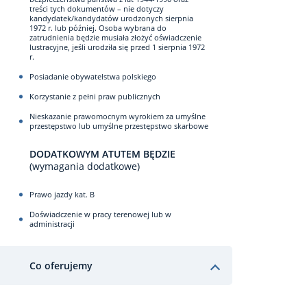
treści tych dokumentów – nie dotyczy
kandydatek/kandydatów urodzonych sierpnia
1972 r. lub później. Osoba wybrana do
zatrudnienia będzie musiała złożyć oświadczenie
lustracyjne, jeśli urodziła się przed 1 sierpnia 1972
r.
Posiadanie obywatelstwa polskiego
Korzystanie z pełni praw publicznych
Nieskazanie prawomocnym wyrokiem za umyślne
przestępstwo lub umyślne przestępstwo skarbowe
DODATKOWYM ATUTEM BĘDZIE
(wymagania dodatkowe)
Prawo jazdy kat. B
Doświadczenie w pracy terenowej lub w
administracji
Co oferujemy