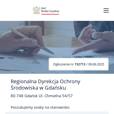
Ogłoszenie nr
152713
/ 09.06.2025
Regionalna Dyrekcja Ochrony
Środowiska w Gdańsku
80-748
Gdańsk
Ul. Chmielna
54/57
Poszukujemy osoby na stanowisko: