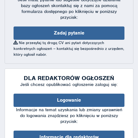
bazy ogłoszeń skontaktuj się
z nami za pomocą
formularza dostępnego
po kliknięciu w poniższy
przycisk:
Zadaj pytanie
Nie przesyłaj tą drogą CV ani pytań dotyczących
konkretnych ogłoszeń – kontaktuj się bezpośrednio z urzędem,
który ogłosił nabór.
DLA REDAKTORÓW OGŁOSZEŃ
Jeśli chcesz opublikować ogłoszenie zaloguj się:
Logowanie
Informacje na temat uzyskania lub zmiany uprawnień
do logowania znajdziesz po kliknięciu w poniższy
przycisk:
Informacje dla redaktorów