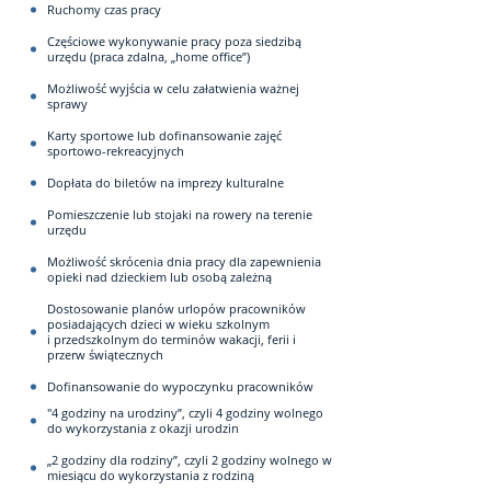
Ruchomy czas pracy
Częściowe wykonywanie pracy poza siedzibą
urzędu (praca zdalna, „home office”)
Możliwość wyjścia w celu załatwienia ważnej
sprawy
Karty sportowe lub dofinansowanie zajęć
sportowo-rekreacyjnych
Dopłata do biletów na imprezy kulturalne
Pomieszczenie lub stojaki na rowery na terenie
urzędu
Możliwość skrócenia dnia pracy dla zapewnienia
opieki nad dzieckiem lub osobą zależną
Dostosowanie planów urlopów pracowników
posiadających dzieci w wieku szkolnym
i przedszkolnym do terminów wakacji, ferii i
przerw świątecznych
Dofinansowanie do wypoczynku pracowników
"4 godziny na urodziny”, czyli 4 godziny wolnego
do wykorzystania z okazji urodzin
„2 godziny dla rodziny”, czyli 2 godziny wolnego w
miesiącu do wykorzystania z rodziną