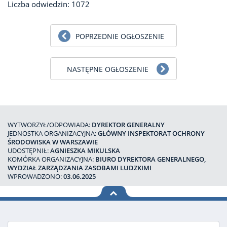
Liczba odwiedzin: 1072
POPRZEDNIE OGŁOSZENIE
NASTĘPNE OGŁOSZENIE
WYTWORZYŁ/ODPOWIADA:
DYREKTOR GENERALNY
JEDNOSTKA ORGANIZACYJNA:
GŁÓWNY INSPEKTORAT OCHRONY
ŚRODOWISKA W WARSZAWIE
UDOSTĘPNIŁ:
AGNIESZKA MIKULSKA
KOMÓRKA ORGANIZACYJNA:
BIURO DYREKTORA GENERALNEGO,
WYDZIAŁ ZARZĄDZANIA ZASOBAMI LUDZKIMI
WPROWADZONO:
03.06.2025
na górę
strony