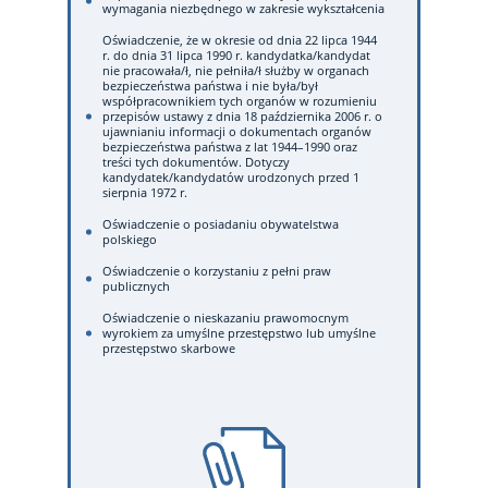
wymagania niezbędnego w zakresie wykształcenia
Oświadczenie, że w okresie od dnia 22 lipca 1944
r. do dnia 31 lipca 1990 r. kandydatka/kandydat
nie pracowała/ł, nie pełniła/ł służby w organach
bezpieczeństwa państwa i nie była/był
współpracownikiem tych organów w rozumieniu
przepisów ustawy z dnia 18 października 2006 r. o
ujawnianiu informacji o dokumentach organów
bezpieczeństwa państwa z lat 1944–1990 oraz
treści tych dokumentów. Dotyczy
kandydatek/kandydatów urodzonych przed 1
sierpnia 1972 r.
Oświadczenie o posiadaniu obywatelstwa
polskiego
Oświadczenie o korzystaniu z pełni praw
publicznych
Oświadczenie o nieskazaniu prawomocnym
wyrokiem za umyślne przestępstwo lub umyślne
przestępstwo skarbowe