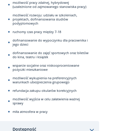
możliwość pracy zdalnej, hybrydowej
(uzależnione od zajmowanego stanowiska pracy)
możliwość rozwoju: udziału w szkoleniach,
projektach, dofinansowania studiów
podyplomowych
ruchomy czas pracy między 7-18
dofinansowanie do wypoczynku dla pracownika i
jego dzieci
dofinansowanie do zajęć sportowych oraz biletów
do kina, teatru i książek
wsparcie socjalne oraz niskooprocentowane
pożyczki mieszkaniowe
możliwość wykupienia na preferencyjnych
warunkach ubezpieczenia grupowego
refundacja zakupu okularów korekcyjnych
możliwość wyjścia w celu załatwienia ważnej
sprawy
miła atmosfera w pracy
Dostępność