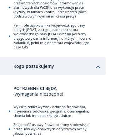
przekroczeniach poziomów informowania i
alarmowych dla WCZK oraz wykonuje prace
(dyżury) w ramach kontroli przekroczeń (poza
podstawowym wymiarem czasu pracy)
Pełni rolę użytkownika wojewódzkiego bazy
danych JPOAT, zastępuje administratora
wojewódzkiego bazy JPOAT oraz na potrzeby
przygotowywania informacji, o których mowa w
zadaniu 6, pełni rolę operatora wojewódzkiego
bazy CAS
Kogo poszukujemy
POTRZEBNE CI BĘDĄ
(wymagania niezbędne)
Wykształcenie: wyższe - ochrona środowiska,
inżynieria środowiska, geografia, oceanografia,
chemia lub inne nauki przyrodnicze
Znajomość ustawy Prawo ochrony środowiska i
przepisów wykonawczych dotyczących oceny
jakości powietrza