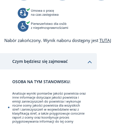
Umowa o pracę
na czas zastępstwa
Pierwszeństwo dla osób
z niepełnosprawnościami
Nabór zakończony. Wynik naboru dostępny jest
TUTAJ
Czym będziesz się zajmować
OSOBA NA TYM STANOWISKU:
Analizuje wyniki pomiarów jakości powietrza oraz
inne informacje dotyczące jakości powietrza i
emisji zanieczyszczeń do powietrza i wykonuje
roczne oceny jakości powietrza dla wszystkich
stref i zanieczyszczeń w województwie wraz z
klasyfikacją stref, a także przygotowuje corocznie
raport z oceny oraz koordynuje proces
przygotowywania informacji do tej oceny