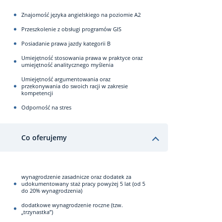
Znajomość języka angielskiego na poziomie A2
Przeszkolenie z obsługi programów GIS
Posiadanie prawa jazdy kategorii B
Umiejętność stosowania prawa w praktyce oraz
umiejętność analitycznego myślenia
Umiejętność argumentowania oraz
przekonywania do swoich racji w zakresie
kompetencji
Odporność na stres
Co oferujemy
wynagrodzenie zasadnicze oraz dodatek za
udokumentowany staż pracy powyżej 5 lat (od 5
do 20% wynagrodzenia)
dodatkowe wynagrodzenie roczne (tzw.
„trzynastka”)