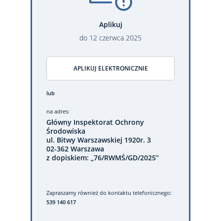
Aplikuj
do
12
czerwca
2025
APLIKUJ ELEKTRONICZNIE
lub
na adres:
Główny Inspektorat Ochrony
Środowiska
ul. Bitwy Warszawskiej 1920r. 3
02-362 Warszawa
z dopiskiem: „76/RWMŚ/GD/2025”
Zapraszamy również do kontaktu telefonicznego:
539 140 617