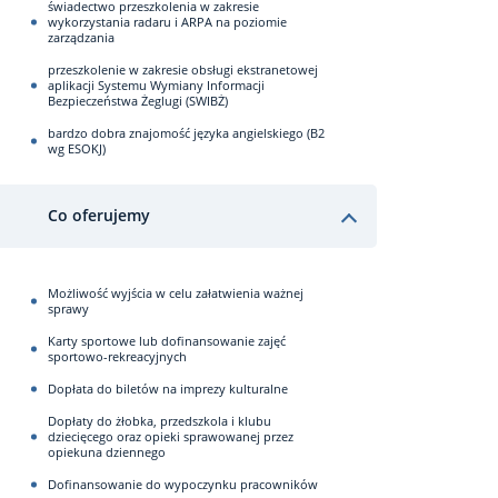
świadectwo przeszkolenia w zakresie
wykorzystania radaru i ARPA na poziomie
zarządzania
przeszkolenie w zakresie obsługi ekstranetowej
aplikacji Systemu Wymiany Informacji
Bezpieczeństwa Żeglugi (SWIBŻ)
bardzo dobra znajomość języka angielskiego (B2
wg ESOKJ)
Co oferujemy
Możliwość wyjścia w celu załatwienia ważnej
sprawy
Karty sportowe lub dofinansowanie zajęć
sportowo-rekreacyjnych
Dopłata do biletów na imprezy kulturalne
Dopłaty do żłobka, przedszkola i klubu
dziecięcego oraz opieki sprawowanej przez
opiekuna dziennego
Dofinansowanie do wypoczynku pracowników