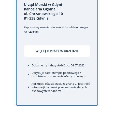
Urząd Morski w Gdyni
Kancelaria Ogólna
ul. Chrzanowskiego 10
81-338 Gdynia
Zapraszamy również do kontaktu telefonicznego:
58 3473800
WIĘCEJ O PRACY W URZĘDZIE
Dokumenty należy złożyć do: 04.07.2022
Decyduje data: stempla pocztowego /
osobistego dostarczenia oferty do urzędu
Aplikując, oświadczasz, że znana Ci jest treść
informacji na temat przetwarzania danych
osobowych w naborze