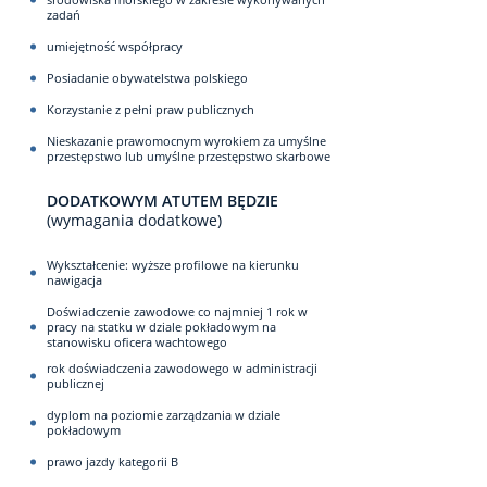
zadań
umiejętność współpracy
Posiadanie obywatelstwa polskiego
Korzystanie z pełni praw publicznych
Nieskazanie prawomocnym wyrokiem za umyślne
przestępstwo lub umyślne przestępstwo skarbowe
DODATKOWYM ATUTEM BĘDZIE
(wymagania dodatkowe)
Wykształcenie: wyższe profilowe na kierunku
nawigacja
Doświadczenie zawodowe co najmniej 1 rok w
pracy na statku w dziale pokładowym na
stanowisku oficera wachtowego
rok doświadczenia zawodowego w administracji
publicznej
dyplom na poziomie zarządzania w dziale
pokładowym
prawo jazdy kategorii B