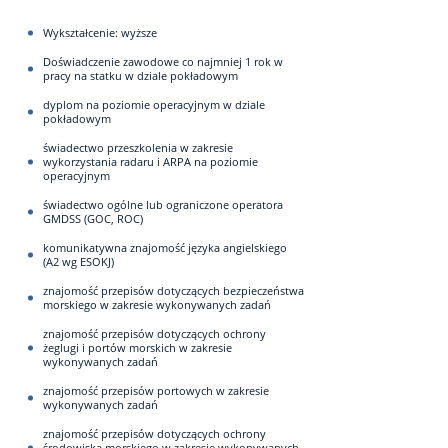
Wykształcenie: wyższe
Doświadczenie zawodowe co najmniej 1 rok w
pracy na statku w dziale pokładowym
dyplom na poziomie operacyjnym w dziale
pokładowym
świadectwo przeszkolenia w zakresie
wykorzystania radaru i ARPA na poziomie
operacyjnym
świadectwo ogólne lub ograniczone operatora
GMDSS (GOC, ROC)
komunikatywna znajomość języka angielskiego
(A2 wg ESOKJ)
znajomość przepisów dotyczących bezpieczeństwa
morskiego w zakresie wykonywanych zadań
znajomość przepisów dotyczących ochrony
żeglugi i portów morskich w zakresie
wykonywanych zadań
znajomość przepisów portowych w zakresie
wykonywanych zadań
znajomość przepisów dotyczących ochrony
środowiska morskiego w zakresie wykonywanych