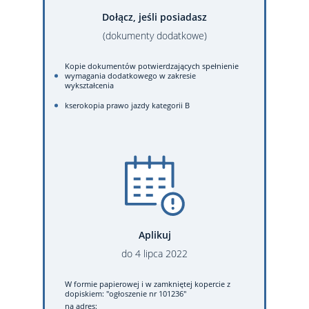
Dołącz, jeśli posiadasz
(dokumenty dodatkowe)
Kopie dokumentów potwierdzających spełnienie
wymagania dodatkowego w zakresie
wykształcenia
kserokopia prawo jazdy kategorii B
Aplikuj
do
4
lipca
2022
W formie papierowej
i w zamkniętej kopercie z
dopiskiem: "ogłoszenie nr 101236"
na adres: