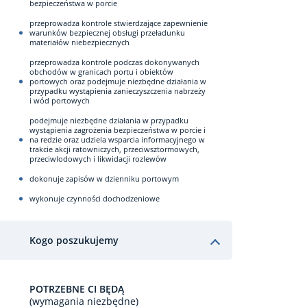
bezpieczeństwa w porcie
przeprowadza kontrole stwierdzające zapewnienie
warunków bezpiecznej obsługi przeładunku
materiałów niebezpiecznych
przeprowadza kontrole podczas dokonywanych
obchodów w granicach portu i obiektów
portowych oraz podejmuje niezbędne działania w
przypadku wystąpienia zanieczyszczenia nabrzeży
i wód portowych
podejmuje niezbędne działania w przypadku
wystąpienia zagrożenia bezpieczeństwa w porcie i
na redzie oraz udziela wsparcia informacyjnego w
trakcie akcji ratowniczych, przeciwsztormowych,
przeciwlodowych i likwidacji rozlewów
dokonuje zapisów w dzienniku portowym
wykonuje czynności dochodzeniowe
Kogo poszukujemy
POTRZEBNE CI BĘDĄ
(wymagania niezbędne)