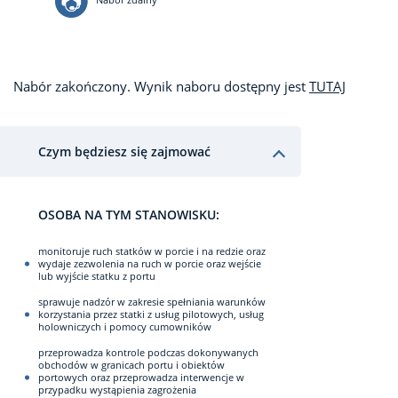
Nabór zakończony. Wynik naboru dostępny jest
TUTAJ
Czym będziesz się zajmować
OSOBA NA TYM STANOWISKU:
monitoruje ruch statków w porcie i na redzie oraz
wydaje zezwolenia na ruch w porcie oraz wejście
lub wyjście statku z portu
sprawuje nadzór w zakresie spełniania warunków
korzystania przez statki z usług pilotowych, usług
holowniczych i pomocy cumowników
przeprowadza kontrole podczas dokonywanych
obchodów w granicach portu i obiektów
portowych oraz przeprowadza interwencje w
przypadku wystąpienia zagrożenia