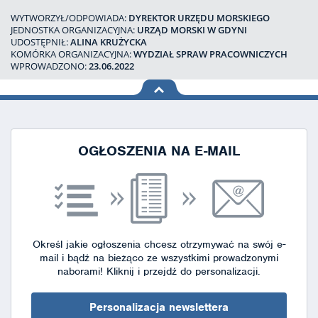
WYTWORZYŁ/ODPOWIADA:
DYREKTOR URZĘDU MORSKIEGO
JEDNOSTKA ORGANIZACYJNA:
URZĄD MORSKI W GDYNI
UDOSTĘPNIŁ:
ALINA KRUŻYCKA
KOMÓRKA ORGANIZACYJNA:
WYDZIAŁ SPRAW PRACOWNICZYCH
WPROWADZONO:
23.06.2022
na górę
strony
OGŁOSZENIA NA E-MAIL
Określ jakie ogłoszenia chcesz otrzymywać na swój e-
mail i bądź na bieżąco ze wszystkimi prowadzonymi
naborami!
Kliknij i przejdź do personalizacji.
Personalizacja newslettera