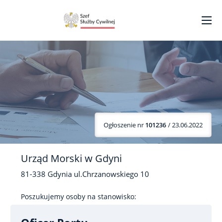
Ogłoszenie nr
101236
/ 23.06.2022
Urząd Morski w Gdyni
81-338
Gdynia
ul.Chrzanowskiego
10
Poszukujemy osoby na stanowisko: