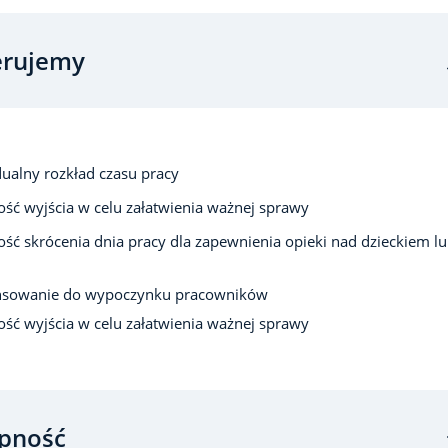
erujemy
ualny rozkład czasu pracy
ść wyjścia w celu załatwienia ważnej sprawy
ść skrócenia dnia pracy dla zapewnienia opieki nad dzieckiem l
nsowanie do wypoczynku pracowników
ść wyjścia w celu załatwienia ważnej sprawy
pność