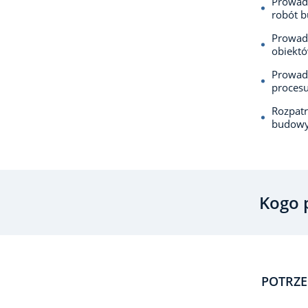
Prowadz
robót b
Prowadz
obiektó
Prowadz
proces
Rozpat
budowy
Kogo 
POTRZE