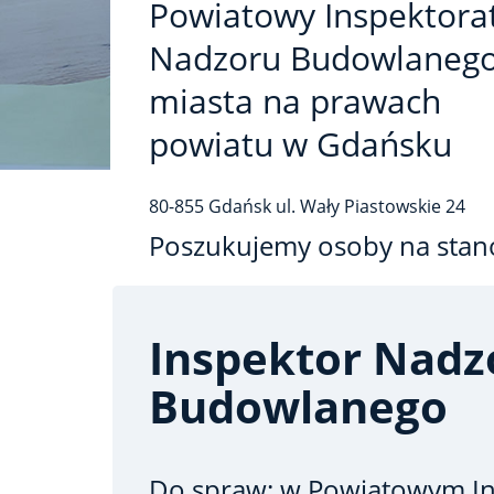
Powiatowy Inspektora
Nadzoru Budowlanego
miasta na prawach
powiatu w Gdańsku
80-855
Gdańsk
ul. Wały Piastowskie
24
Poszukujemy osoby na stan
Inspektor Nadz
Budowlanego
Do spraw: w Powiatowym In