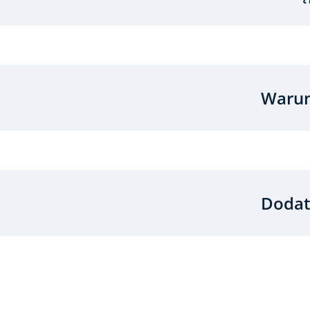
Warun
Dodat