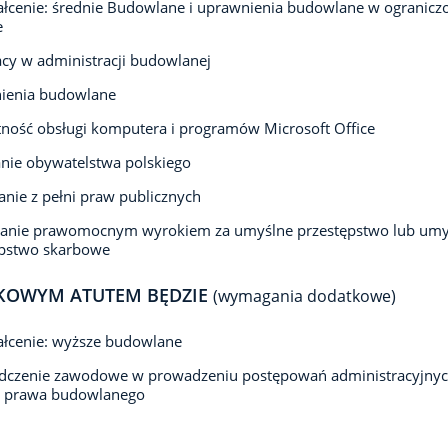
łcenie: średnie Budowlane i uprawnienia budowlane w ogranic
e
acy w administracji budowlanej
ienia budowlane
ność obsługi komputera i programów Microsoft Office
nie obywatelstwa polskiego
anie z pełni praw publicznych
zanie prawomocnym wyrokiem za umyślne przestępstwo lub umy
ępstwo skarbowe
KOWYM ATUTEM BĘDZIE
(wymagania dodatkowe)
ałcenie: wyższe budowlane
dczenie zawodowe w prowadzeniu postępowań administracyjnyc
u prawa budowlanego