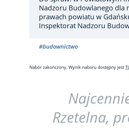
Nadzoru Budowlanego dla m
prawach powiatu w Gdańs
Inspektorat Nadzoru Budo
#budownictwo
Nabór zakończony. Wynik naboru dostępny jest
T
Najcennie
Rzetelna, p