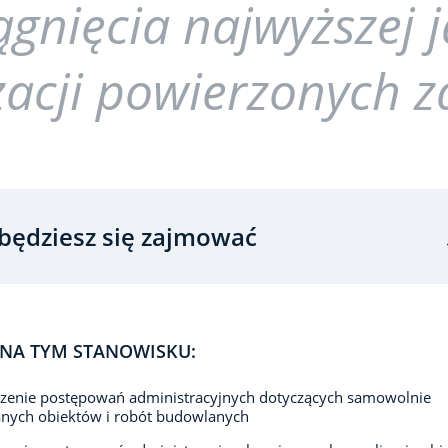
ągnięcia najwyższej 
zacji powierzonych 
będziesz się zajmować
NA TYM STANOWISKU:
zenie postępowań administracyjnych dotyczących samowolnie
nych obiektów i robót budowlanych