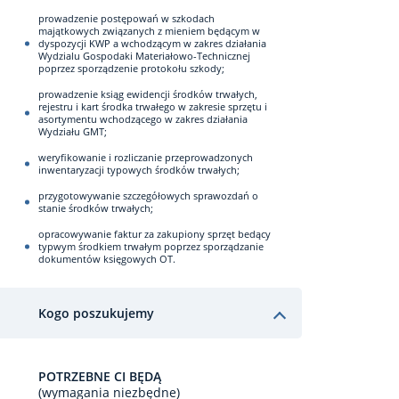
prowadzenie postępowań w szkodach
majątkowych związanych z mieniem będącym w
dyspozycji KWP a wchodzącym w zakres działania
Wydzialu Gospodaki Materiałowo-Technicznej
poprzez sporządzenie protokołu szkody;
prowadzenie ksiąg ewidencji środków trwałych,
rejestru i kart środka trwałego w zakresie sprzętu i
asortymentu wchodzącego w zakres działania
Wydziału GMT;
weryfikowanie i rozliczanie przeprowadzonych
inwentaryzacji typowych środków trwałych;
przygotowywanie szczegółowych sprawozdań o
stanie środków trwałych;
opracowywanie faktur za zakupiony sprzęt bedący
typwym środkiem trwałym poprzez sporządzanie
dokumentów księgowych OT.
Kogo poszukujemy
POTRZEBNE CI BĘDĄ
(wymagania niezbędne)