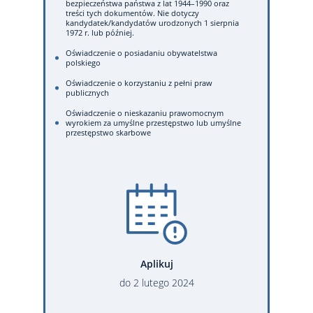
bezpieczeństwa państwa z lat 1944–1990 oraz
treści tych dokumentów. Nie dotyczy
kandydatek/kandydatów urodzonych 1 sierpnia
1972 r. lub później.
Oświadczenie o posiadaniu obywatelstwa
polskiego
Oświadczenie o korzystaniu z pełni praw
publicznych
Oświadczenie o nieskazaniu prawomocnym
wyrokiem za umyślne przestępstwo lub umyślne
przestępstwo skarbowe
Aplikuj
do
2
lutego
2024