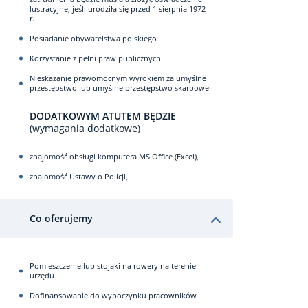
lustracyjne, jeśli urodziła się przed 1 sierpnia 1972
r.
Posiadanie obywatelstwa polskiego
Korzystanie z pełni praw publicznych
Nieskazanie prawomocnym wyrokiem za umyślne
przestępstwo lub umyślne przestępstwo skarbowe
DODATKOWYM ATUTEM BĘDZIE
(wymagania dodatkowe)
znajomość obsługi komputera MS Office (Excel),
znajomość Ustawy o Policji,
Co oferujemy
Pomieszczenie lub stojaki na rowery na terenie
urzędu
Dofinansowanie do wypoczynku pracowników