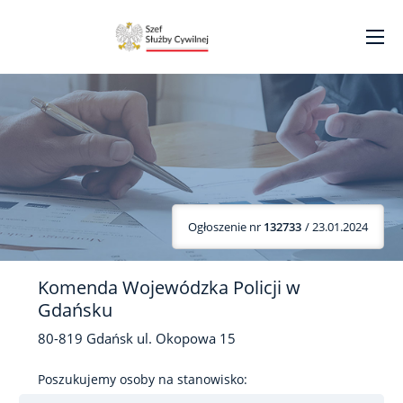
Ogłoszenie nr
132733
/ 23.01.2024
Komenda Wojewódzka Policji w
Gdańsku
80-819
Gdańsk
ul. Okopowa
15
Poszukujemy osoby na stanowisko: