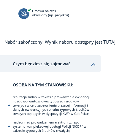
Umowa na czas
określony (np. projektu)
Nabór zakończony. Wynik naboru dostępny jest
TUTAJ
Czym będziesz się zajmować
OSOBA NA TYM STANOWISKU:
realizacja zadań w zakresie prowadzenia ewidencji
ilościowo-wartościowej typowych środków
trwałych w celu zapewnienia bieżącej informacji i
danych ewidencyjnych o ruhu typowych środków
trwałych będących w dyspozycji KWP w Gdańsku;
nadzór nad prowadzeniem elektronicznego
systemu kompleksowej obsługi Policji "SKOP" w
zakresie typowych środków trwałych;