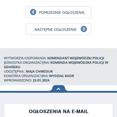
POPRZEDNIE OGŁOSZENIE
NASTĘPNE OGŁOSZENIE
WYTWORZYŁ/ODPOWIADA:
KOMENDANT WOJEWÓDZKI POLICJI
JEDNOSTKA ORGANIZACYJNA:
KOMENDA WOJEWÓDZKA POLICJI W
GDAŃSKU
UDOSTĘPNIŁ:
MAJA CHWESIUK
KOMÓRKA ORGANIZACYJNA:
WYDZIAŁ KADR
WPROWADZONO:
23.01.2024
na górę
strony
OGŁOSZENIA NA E-MAIL