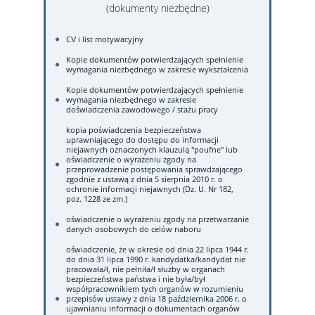
(dokumenty niezbędne)
CV i list motywacyjny
Kopie dokumentów potwierdzających spełnienie
wymagania niezbędnego w zakresie wykształcenia
Kopie dokumentów potwierdzających spełnienie
wymagania niezbędnego w zakresie
doświadczenia zawodowego / stażu pracy
kopia poświadczenia bezpieczeństwa
uprawniającego do dostępu do informacji
niejawnych oznaczonych klauzulą "poufne" lub
oświadczenie o wyrażeniu zgody na
przeprowadzenie postępowania sprawdzającego
zgodnie z ustawą z dnia 5 sierpnia 2010 r. o
ochronie informacji niejawnych (Dz. U. Nr 182,
poz. 1228 ze zm.)
oświadczenie o wyrażeniu zgody na przetwarzanie
danych osobowych do celów naboru
oświadczenie, że w okresie od dnia 22 lipca 1944 r.
do dnia 31 lipca 1990 r. kandydatka/kandydat nie
pracowała/ł, nie pełniła/ł służby w organach
bezpieczeństwa państwa i nie była/był
współpracownikiem tych organów w rozumieniu
przepisów ustawy z dnia 18 października 2006 r. o
ujawnianiu informacji o dokumentach organów