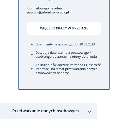
lub mailowego na adres:
piwchoj@gdansk.wiw.gov.pl
WIĘCEJ O PRACY W URZĘDZIE
Dokumenty należy złożyć do: 20.03.2023
Decyduje data: stempla pocztowego /
osobistego dostarczenia oferty do urzędu
Aplikując, oświadczasz, że znana Ci jest treść
informacji na temat przetwarzania danych
osobowych w naborze
Przetwarzanie danych osobowych