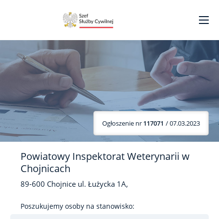
Ogłoszenie nr
117071
/ 07.03.2023
Powiatowy Inspektorat Weterynarii w
Chojnicach
89-600
Chojnice
ul. Łużycka
1A,
Poszukujemy osoby na stanowisko: