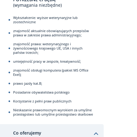
(wymagania niezbędne)
Wykształcenie: wyższe weterynaryjne lub
zootechniczne
znajomość aktualnie obowiązujących przepisów
prawa w zakresie prawa administracyjnego;
znajomość prawa: weterynaryjnego i
żywnościowego krajowego UE, USA i innych
państw trzecich;
umiejętność pracy w zespole, kreatywność;
znajomość obsługi komputera (pakiet MS Office
Exel);
prawo jazdy kat.B;
Posiadanie obywatelstwa polskiego
Korzystanie z pełni praw publicznych
Nieskazanie prawomocnym wyrokiem za umyślne
przestępstwo lub umyślne przestępstwo skarbowe
Co oferujemy