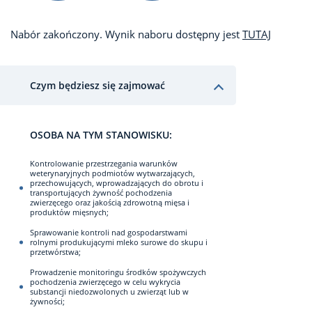
Nabór zakończony. Wynik naboru dostępny jest
TUTAJ
Czym będziesz się zajmować
OSOBA NA TYM STANOWISKU:
Kontrolowanie przestrzegania warunków
weterynaryjnych podmiotów wytwarzających,
przechowujących, wprowadzających do obrotu i
transportujących żywność pochodzenia
zwierzęcego oraz jakością zdrowotną mięsa i
produktów mięsnych;
Sprawowanie kontroli nad gospodarstwami
rolnymi produkującymi mleko surowe do skupu i
przetwórstwa;
Prowadzenie monitoringu środków spożywczych
pochodzenia zwierzęcego w celu wykrycia
substancji niedozwolonych u zwierząt lub w
żywności;