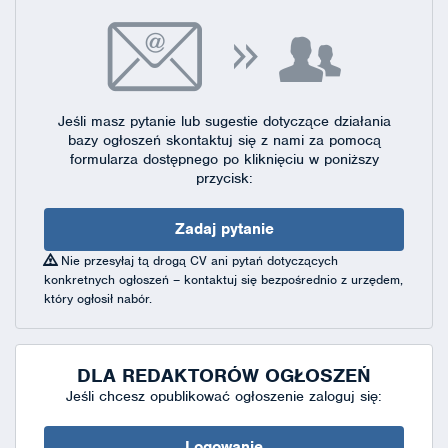
Jeśli masz pytanie lub sugestie dotyczące działania
bazy ogłoszeń skontaktuj się
z nami za pomocą
formularza dostępnego
po kliknięciu w poniższy
przycisk:
Zadaj pytanie
Nie przesyłaj tą drogą CV ani pytań dotyczących
konkretnych ogłoszeń – kontaktuj się bezpośrednio z urzędem,
który ogłosił nabór.
DLA REDAKTORÓW OGŁOSZEŃ
Jeśli chcesz opublikować ogłoszenie zaloguj się:
Logowanie