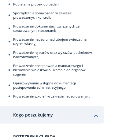
Pobieranie próbek do badań;
Sporządzanie sprawozdań w zakresie
prowadzonych kontroli;
Prowadzenie dokumentacji związanych ze
sprawowanymi nadzorami;
Prowadzenie nadzoru nad ubojem zwierząt na
użytek własny;
Prowadzenie rejestrów oraz wykazów podmiotów
nadzorowanych;
Prowadzenie postępowania mandatowego i
kierowanie wniosków o ukaranie do organów
ścigania;
Opracowywanie wstępne dokumentacji
postępowania administracyjnego;
Prowadzenie szkoleń w zakresie nadzorowanym;
Kogo poszukujemy
POTRZEBNE CI BĘDĄ