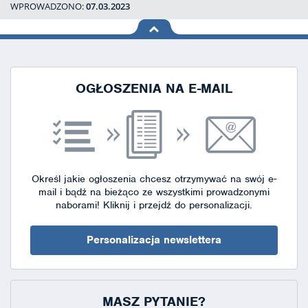
WPROWADZONO:
07.03.2023
na górę
strony
OGŁOSZENIA NA E-MAIL
Określ jakie ogłoszenia chcesz otrzymywać na swój e-
mail i bądź na bieżąco ze wszystkimi prowadzonymi
naborami!
Kliknij i przejdź do personalizacji.
Personalizacja newslettera
MASZ PYTANIE?