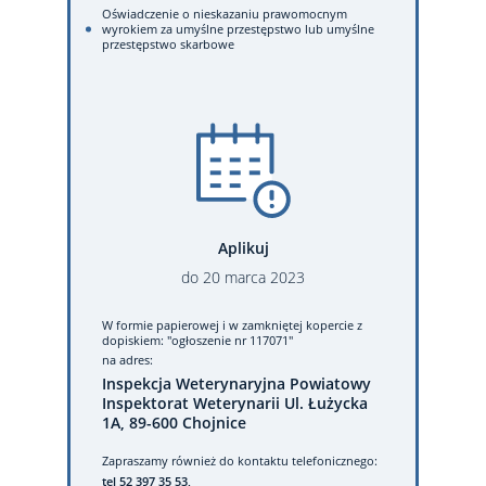
Oświadczenie o nieskazaniu prawomocnym
wyrokiem za umyślne przestępstwo lub umyślne
przestępstwo skarbowe
Aplikuj
do
20
marca
2023
W formie papierowej
i w zamkniętej kopercie z
dopiskiem: "ogłoszenie nr 117071"
na adres:
Inspekcja Weterynaryjna Powiatowy
Inspektorat Weterynarii Ul. Łużycka
1A, 89-600 Chojnice
Zapraszamy również do kontaktu telefonicznego:
tel 52 397 35 53,