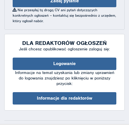
Zadaj pytanie
Nie przesyłaj tą drogą CV ani pytań dotyczących
konkretnych ogłoszeń – kontaktuj się bezpośrednio z urzędem,
który ogłosił nabór.
DLA REDAKTORÓW OGŁOSZEŃ
Jeśli chcesz opublikować ogłoszenie zaloguj się:
Logowanie
Informacje na temat uzyskania lub zmiany uprawnień
do logowania znajdziesz po kliknięciu w poniższy
przycisk:
Informacje dla redaktorów
Deklaracja dostępności
|
Polityka prywatności
|
XML