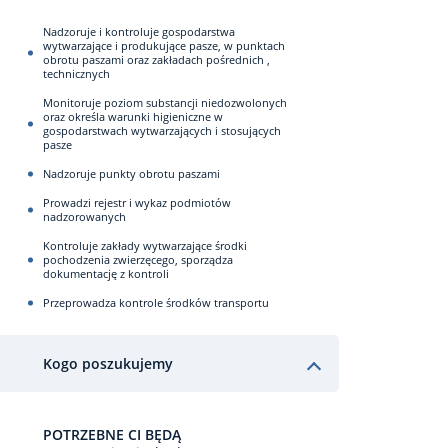
Nadzoruje i kontroluje gospodarstwa
wytwarzające i produkujące pasze, w punktach
obrotu paszami oraz zakładach pośrednich ,
technicznych
Monitoruje poziom substancji niedozwolonych
oraz określa warunki higieniczne w
gospodarstwach wytwarzających i stosujących
pasze
Nadzoruje punkty obrotu paszami
Prowadzi rejestr i wykaz podmiotów
nadzorowanych
Kontroluje zakłady wytwarzające środki
pochodzenia zwierzęcego, sporządza
dokumentację z kontroli
Przeprowadza kontrole środków transportu
Kogo poszukujemy
POTRZEBNE CI BĘDĄ