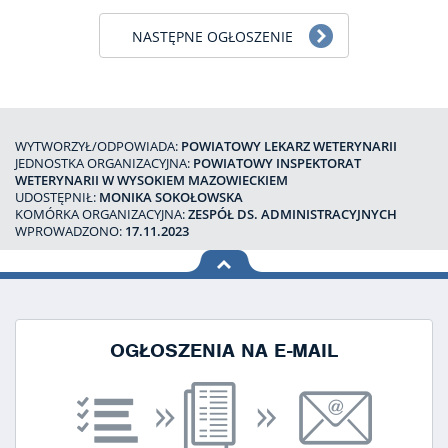
NASTĘPNE OGŁOSZENIE
WYTWORZYŁ/ODPOWIADA:
POWIATOWY LEKARZ WETERYNARII
JEDNOSTKA ORGANIZACYJNA:
POWIATOWY INSPEKTORAT
WETERYNARII W WYSOKIEM MAZOWIECKIEM
UDOSTĘPNIŁ:
MONIKA SOKOŁOWSKA
KOMÓRKA ORGANIZACYJNA:
ZESPÓŁ DS. ADMINISTRACYJNYCH
WPROWADZONO:
17.11.2023
na górę
strony
OGŁOSZENIA NA E-MAIL