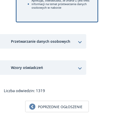
Aplikując, oświadczasz, że znana Ci jest treść
informacji na temat przetwarzania danych
osobowych w naborze
Przetwarzanie danych osobowych
Wzory oświadczeń
Liczba odwiedzin: 1319
POPRZEDNIE OGŁOSZENIE