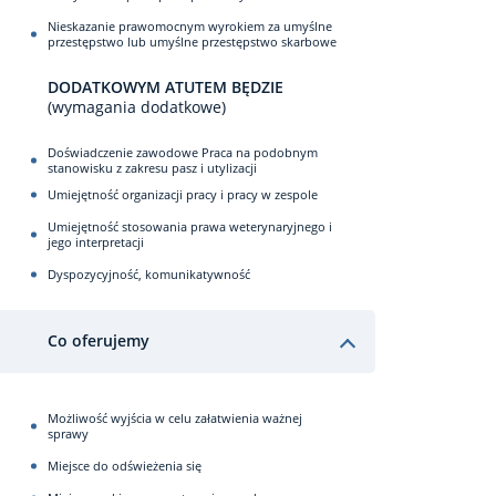
Nieskazanie prawomocnym wyrokiem za umyślne
przestępstwo lub umyślne przestępstwo skarbowe
DODATKOWYM ATUTEM BĘDZIE
(wymagania dodatkowe)
Doświadczenie zawodowe Praca na podobnym
stanowisku z zakresu pasz i utylizacji
Umiejętność organizacji pracy i pracy w zespole
Umiejętność stosowania prawa weterynaryjnego i
jego interpretacji
Dyspozycyjność, komunikatywność
Co oferujemy
Możliwość wyjścia w celu załatwienia ważnej
sprawy
Miejsce do odświeżenia się