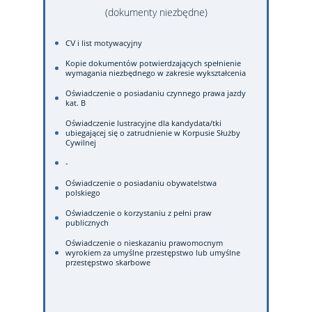
(dokumenty niezbędne)
CV i list motywacyjny
Kopie dokumentów potwierdzających spełnienie
wymagania niezbędnego w zakresie wykształcenia
Oświadczenie o posiadaniu czynnego prawa jazdy
kat. B
Oświadczenie lustracyjne dla kandydata/tki
ubiegającej się o zatrudnienie w Korpusie Służby
Cywilnej
-
Oświadczenie o posiadaniu obywatelstwa
polskiego
Oświadczenie o korzystaniu z pełni praw
publicznych
Oświadczenie o nieskazaniu prawomocnym
wyrokiem za umyślne przestępstwo lub umyślne
przestępstwo skarbowe