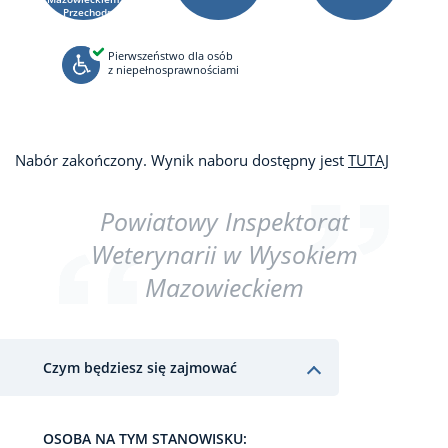
UL. Przechodnia
4
Pierwszeństwo dla osób
z niepełnosprawnościami
Nabór zakończony. Wynik naboru dostępny jest
TUTAJ
Powiatowy Inspektorat
Weterynarii w Wysokiem
Mazowieckiem
Czym będziesz się zajmować
OSOBA NA TYM STANOWISKU: