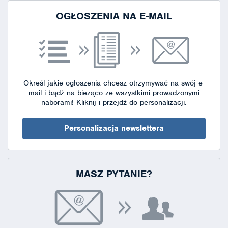
OGŁOSZENIA NA E-MAIL
Określ jakie ogłoszenia chcesz otrzymywać na swój e-
mail i bądź na bieżąco ze wszystkimi prowadzonymi
naborami!
Kliknij i przejdź do personalizacji.
Personalizacja newslettera
MASZ PYTANIE?