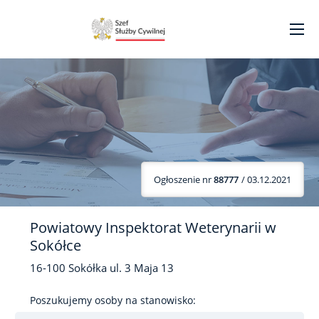
Ogłoszenie nr
88777
/ 03.12.2021
Powiatowy Inspektorat Weterynarii w
Sokółce
16-100
Sokółka
ul. 3 Maja
13
Poszukujemy osoby na stanowisko: