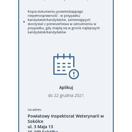
Kopia dokumentu potwierdzającego
niepełnosprawność - w przypadku
kandydatek/kandydatów, zamierzających
skorzystać z pierwszeństwa w zatrudnieniu w
przypadku, gdy znajdą się w gronie najlepszych
kandydatek/kandydatów
Aplikuj
do
22
grudnia
2021
na adres:
Powiatowy Inspektorat Weterynarii w
Sokółce
ul. 3 Maja 13
16-100 Sokółka