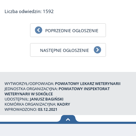
Liczba odwiedzin: 1592
POPRZEDNIE OGŁOSZENIE
NASTĘPNE OGŁOSZENIE
WYTWORZYŁ/ODPOWIADA:
POWIATOWY LEKARZ WETERYNARII
JEDNOSTKA ORGANIZACYJNA:
POWIATOWY INSPEKTORAT
WETERYNARII W SOKÓŁCE
UDOSTĘPNIŁ:
JANUSZ BAGIŃSKI
KOMÓRKA ORGANIZACYJNA:
KADRY
WPROWADZONO:
03.12.2021
na górę
strony