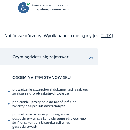
Pierwszeństwo dla osób
z niepełnosprawnościami
Nabór zakończony. Wynik naboru dostępny jest
TUTAJ
Czym będziesz się zajmować
OSOBA NA TYM STANOWISKU:
prowadzenie szczegółowej dokumentacji z zakresu
zwalczania chorób zakaźnych zwierząt
pobieranie i przesyłanie do badań prób od
zwierząt padłych lub odstrzelonych
prowadzenie okresowych przeglądów
gospodarstw wraz z kontrolą stanu zdrowotnego
świń oraz kontrola bioasekuracji w tych
gospodarstwach