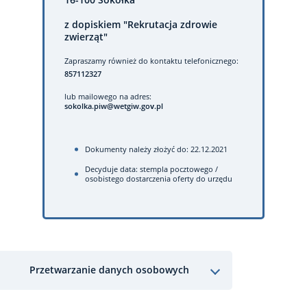
z dopiskiem "Rekrutacja zdrowie
zwierząt"
Zapraszamy również do kontaktu telefonicznego:
857112327
lub mailowego na adres:
sokolka.piw@wetgiw.gov.pl
Dokumenty należy złożyć do: 22.12.2021
Decyduje data: stempla pocztowego /
osobistego dostarczenia oferty do urzędu
Przetwarzanie danych osobowych