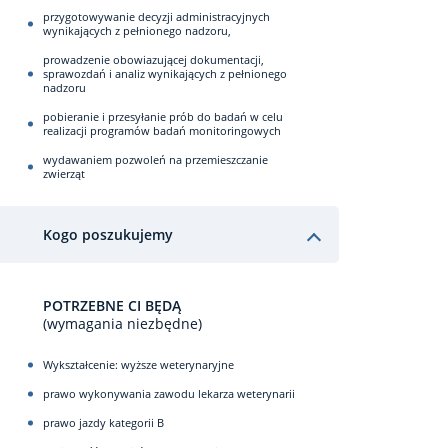
przygotowywanie decyzji administracyjnych
wynikających z pełnionego nadzoru,
prowadzenie obowiazującej dokumentacji,
sprawozdań i analiz wynikających z pełnionego
nadzoru
pobieranie i przesyłanie prób do badań w celu
realizacji programów badań monitoringowych
wydawaniem pozwoleń na przemieszczanie
zwierząt
Kogo poszukujemy
POTRZEBNE CI BĘDĄ
(wymagania niezbędne)
Wykształcenie: wyższe weterynaryjne
prawo wykonywania zawodu lekarza weterynarii
prawo jazdy kategorii B