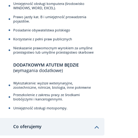
Umiejętność obsługi komputera (środowisko
WINDOWS, WORD, EXCEL).
Prawo jazdy kat. B i umiejętność prowadzenia
pojazdów.
Posiadanie obywatelstwa polskiego
Korzystanie z pełni praw publicznych
Nieskazanie prawomocnym wyrokiem za umyślne
przestępstwo lub umyślne przestępstwo skarbowe
DODATKOWYM ATUTEM BĘDZIE
(wymagania dodatkowe)
Wykształcenie: wyższe weterynaryjne,
zootechniczne, rolnicze, biologia, inne pokrewne
Przeszkolenie z zakresu pracy ze środkami
biobójczymi i kancerogennymi.
Umiejętność obsługi motopompy.
Co oferujemy