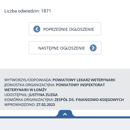
Liczba odwiedzin: 1871
POPRZEDNIE OGŁOSZENIE
NASTĘPNE OGŁOSZENIE
WYTWORZYŁ/ODPOWIADA:
POWIATOWY LEKARZ WETERYNARII
JEDNOSTKA ORGANIZACYJNA:
POWIATOWY INSPEKTORAT
WETERYNARII W ŁOMŻY
UDOSTĘPNIŁ:
JUSTYNA ZUZGA
KOMÓRKA ORGANIZACYJNA:
ZESPÓŁ DS. FINANSOWO-KSIĘGOWYCH
WPROWADZONO:
27.02.2023
na górę
strony