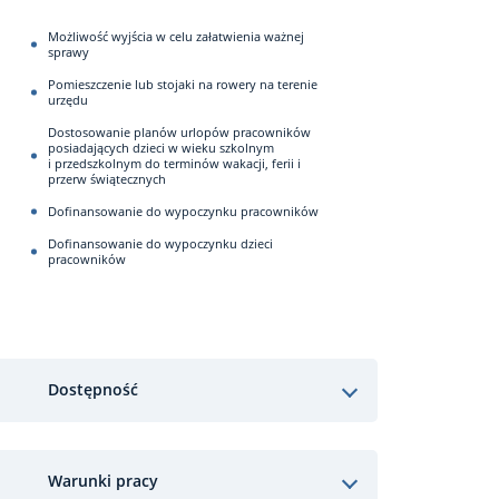
Możliwość wyjścia w celu załatwienia ważnej
sprawy
Pomieszczenie lub stojaki na rowery na terenie
urzędu
Dostosowanie planów urlopów pracowników
posiadających dzieci w wieku szkolnym
i przedszkolnym do terminów wakacji, ferii i
przerw świątecznych
Dofinansowanie do wypoczynku pracowników
Dofinansowanie do wypoczynku dzieci
pracowników
Dostępność
Warunki pracy