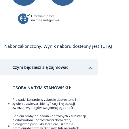
Umowa o pracę
na czas zastępstwa
Nabór zakończony. Wynik naboru dostępny jest
TUTAJ
Czym będziesz się zajmować
OSOBA NA TYM STANOWISKU:
Prowadzi kontrolę w zakresie dobrostanu i
żywienia zwierząt, identyfikacji i rejestracji
zwierząt, wymogów wzajemnej zgodności.
Pobiera próby do badań kontrolnych - substancje
niedozwolone, pozostałości chemiczne,
biologiczne produkty lecznicze i skażenia
promieniotwórcze w tkankach lub narządach