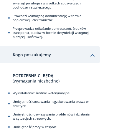
zwierząt po uboju i w środkach spożywczych
pochodzenia zwierzęcego.
Prowadzi wymaganą dokumentację w formie
papierowej i elektronicznej.
Przeprowadza odkażanie pomieszczeń, środków
transportu, placów w formie dezynfekcji wstępnej,
bieżącej i końcowej.
Kogo poszukujemy
POTRZEBNE CI BĘDĄ
(wymagania niezbędne)
Wykształcenie: średnie weterynaryjne
Umiejętność stosowania i egzekwowania prawa w
praktyce.
Umiejętność rozwiązywania problemów i działania
w sytuacjach stresowych.
Umiejętność pracy w zespole.