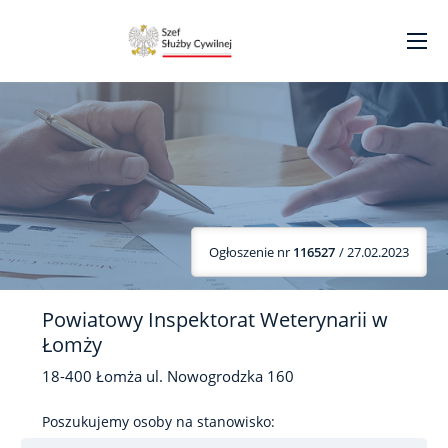
Ogłoszenie nr
116527
/ 27.02.2023
Powiatowy Inspektorat Weterynarii w
Łomży
18-400
Łomża
ul. Nowogrodzka
160
Poszukujemy osoby na stanowisko: