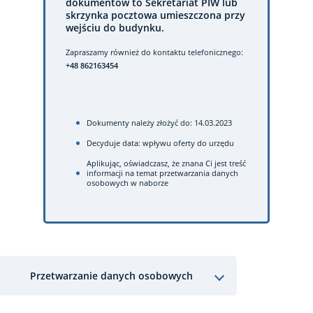
dokumentów to Sekretariat PIW lub
skrzynka pocztowa umieszczona przy
wejściu do budynku.
Zapraszamy również do kontaktu telefonicznego:
+48 862163454
Dokumenty należy złożyć do: 14.03.2023
Decyduje data: wpływu oferty do urzędu
Aplikując, oświadczasz, że znana Ci jest treść
informacji na temat przetwarzania danych
osobowych w naborze
Przetwarzanie danych osobowych