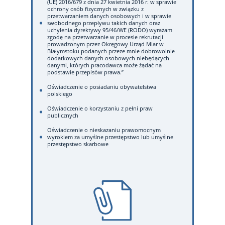
(UE) 2016/679 z dnia 27 kwietnia 2016 r. w sprawie
ochrony osób fizycznych w związku z
przetwarzaniem danych osobowych i w sprawie
swobodnego przepływu takich danych oraz
uchylenia dyrektywy 95/46/WE (RODO) wyrażam
zgodę na przetwarzanie w procesie rekrutacji
prowadzonym przez Okręgowy Urząd Miar w
Białymstoku podanych przeze mnie dobrowolnie
dodatkowych danych osobowych niebędących
danymi, których pracodawca może żądać na
podstawie przepisów prawa.”
Oświadczenie o posiadaniu obywatelstwa
polskiego
Oświadczenie o korzystaniu z pełni praw
publicznych
Oświadczenie o nieskazaniu prawomocnym
wyrokiem za umyślne przestępstwo lub umyślne
przestępstwo skarbowe