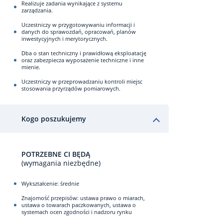
Realizuje zadania wynikające z systemu
zarządzania.
Uczestniczy w przygotowywaniu informacji i
danych do sprawozdań, opracowań, planów
inwestycyjnych i merytorycznych.
Dba o stan techniczny i prawidłową eksploatację
oraz zabezpiecza wyposażenie techniczne i inne
mienie.
Uczestniczy w przeprowadzaniu kontroli miejsc
stosowania przyrządów pomiarowych.
Kogo poszukujemy
POTRZEBNE CI BĘDĄ
(wymagania niezbędne)
Wykształcenie: średnie
Znajomość przepisów: ustawa prawo o miarach,
ustawa o towarach paczkowanych, ustawa o
systemach ocen zgodności i nadzoru rynku