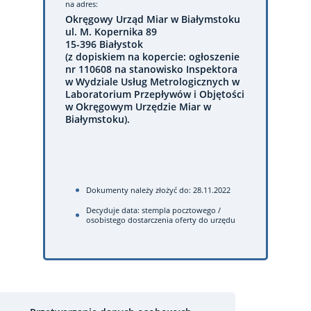
na adres:
Okręgowy Urząd Miar w Białymstoku
ul. M. Kopernika 89
15-396 Białystok
(z dopiskiem na kopercie: ogłoszenie
nr 110608 na stanowisko Inspektora
w Wydziale Usług Metrologicznych w
Laboratorium Przepływów i Objętości
w Okręgowym Urzędzie Miar w
Białymstoku).
Dokumenty należy złożyć do: 28.11.2022
Decyduje data: stempla pocztowego /
osobistego dostarczenia oferty do urzędu