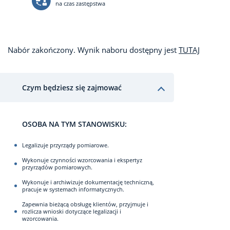
na czas zastępstwa
Nabór zakończony. Wynik naboru dostępny jest
TUTAJ
Czym będziesz się zajmować
OSOBA NA TYM STANOWISKU:
Legalizuje przyrządy pomiarowe.
Wykonuje czynności wzorcowania i ekspertyz
przyrządów pomiarowych.
Wykonuje i archiwizuje dokumentację techniczną,
pracuje w systemach informatycznych.
Zapewnia bieżącą obsługę klientów, przyjmuje i
rozlicza wnioski dotyczące legalizacji i
wzorcowania.