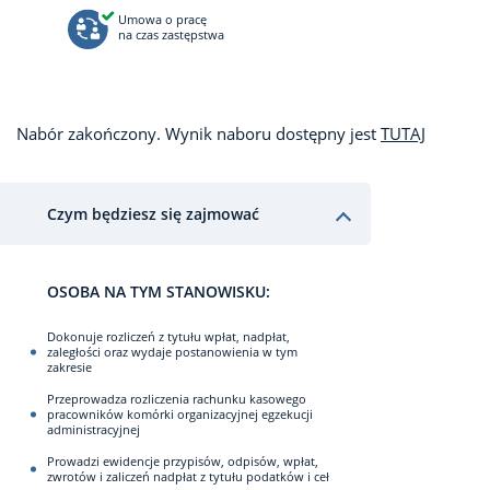
Umowa o pracę
na czas zastępstwa
Nabór zakończony. Wynik naboru dostępny jest
TUTAJ
Czym będziesz się zajmować
OSOBA NA TYM STANOWISKU:
Dokonuje rozliczeń z tytułu wpłat, nadpłat,
zaległości oraz wydaje postanowienia w tym
zakresie
Przeprowadza rozliczenia rachunku kasowego
pracowników komórki organizacyjnej egzekucji
administracyjnej
Prowadzi ewidencje przypisów, odpisów, wpłat,
zwrotów i zaliczeń nadpłat z tytułu podatków i ceł