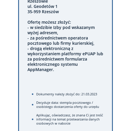
Rzeszowie
ul. Geodetów 1
35-959 Rzeszów
Ofertę możesz złożyć:
- w siedzibie Izby pod wskazanym
wyżej adresem,
- za pośrednictwem operatora
pocztowego lub firmy kurierskiej,
- drogą elektroniczną z
wykorzystaniem platformy ePUAP lub
za pośrednictwem formularza
elektronicznego systemu
AppManager.
Dokumenty należy złożyć do: 21.03.2023
Decyduje data: stempla pocztowego /
osobistego dostarczenia oferty do urzędu
Aplikując, oświadczasz, że znana Ci jest treść
informacji na temat przetwarzania danych
osobowych w naborze