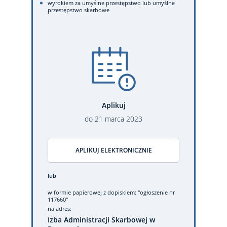
wyrokiem za umyślne przestępstwo lub umyślne
przestępstwo skarbowe
Aplikuj
do
21
marca
2023
APLIKUJ ELEKTRONICZNIE
lub
w formie papierowej
z dopiskiem: "ogłoszenie nr
117660"
na adres:
Izba Administracji Skarbowej w