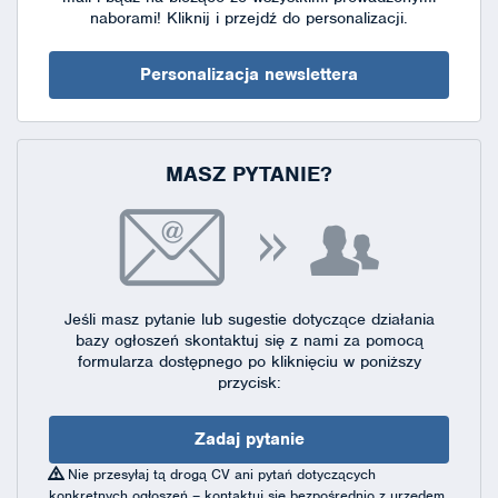
naborami!
Kliknij i przejdź do personalizacji.
Personalizacja newslettera
MASZ PYTANIE?
Jeśli masz pytanie lub sugestie dotyczące działania
bazy ogłoszeń skontaktuj się
z nami za pomocą
formularza dostępnego
po kliknięciu w poniższy
przycisk:
Zadaj pytanie
Nie przesyłaj tą drogą CV ani pytań dotyczących
konkretnych ogłoszeń – kontaktuj się bezpośrednio z urzędem,