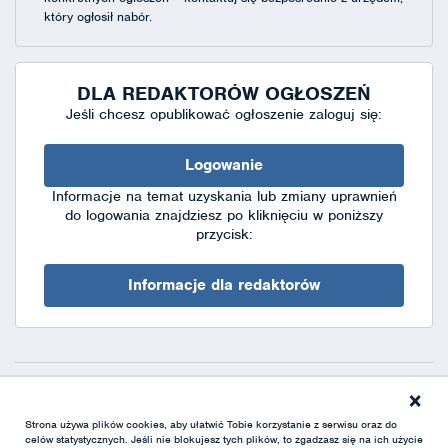
który ogłosił nabór.
DLA REDAKTORÓW OGŁOSZEŃ
Jeśli chcesz opublikować ogłoszenie zaloguj się:
Logowanie
Informacje na temat uzyskania lub zmiany uprawnień
do logowania znajdziesz po kliknięciu w poniższy
przycisk:
Informacje dla redaktorów
×
Deklaracja dostępności
|
Polityka prywatności
|
XML
Strona używa plików cookies, aby ułatwić Tobie korzystanie z serwisu oraz do
celów statystycznych. Jeśli nie blokujesz tych plików, to zgadzasz się na ich użycie