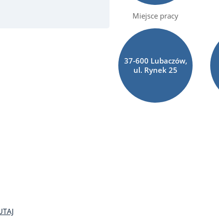
Miejsce pracy
37-600 Lubaczów,
ul. Rynek 25
UTAJ