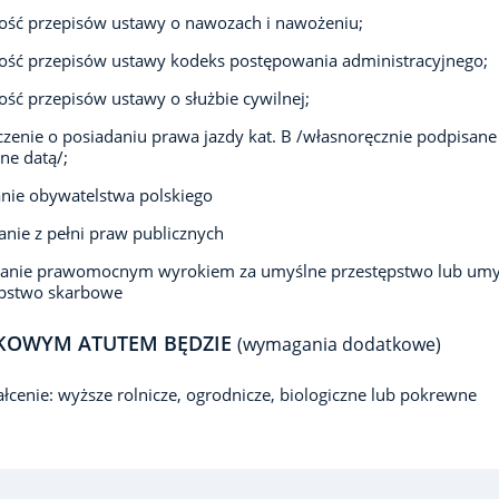
ość przepisów ustawy o nawozach i nawożeniu;
ść przepisów ustawy kodeks postępowania administracyjnego;
ść przepisów ustawy o służbie cywilnej;
zenie o posiadaniu prawa jazdy kat. B /własnoręcznie podpisane 
ne datą/;
nie obywatelstwa polskiego
anie z pełni praw publicznych
zanie prawomocnym wyrokiem za umyślne przestępstwo lub umy
ępstwo skarbowe
KOWYM ATUTEM BĘDZIE
(wymagania dodatkowe)
łcenie: wyższe rolnicze, ogrodnicze, biologiczne lub pokrewne