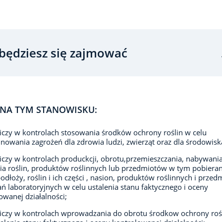
będziesz się zajmować
NA TYM STANOWISKU:
iczy w kontrolach stosowania środków ochrony roślin w celu
nowania zagrożeń dla zdrowia ludzi, zwierząt oraz dla środowisk
iczy w kontrolach produckcji, obrotu,przemieszczania, nabywania
a roślin, produktów roślinnych lub przedmiotów w tym pobieran
podłoży, roślin i ich części , nasion, produktów roślinnych i prze
ń laboratoryjnych w celu ustalenia stanu faktycznego i oceny
owanej działalności;
iczy w kontrolach wprowadzania do obrotu środkow ochrony roś