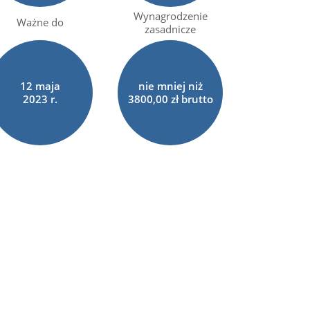
Wynagrodzenie
Ważne do
zasadnicze
12
maja
nie mniej niż
2023 r.
3800,00 zł brutto