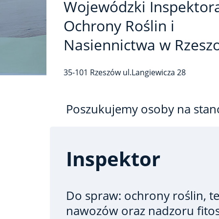
Wojewódzki Inspektor
Ochrony Roślin i
Nasiennictwa w Rzesz
35-101
Rzeszów
ul.Langiewicza
28
Poszukujemy osoby na stan
Inspektor
Do spraw: ochrony roślin, te
nawozów oraz nadzoru fito