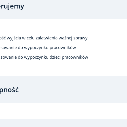
erujemy
ść wyjścia w celu załatwienia ważnej sprawy
nsowanie do wypoczynku pracowników
nsowanie do wypoczynku dzieci pracowników
pność