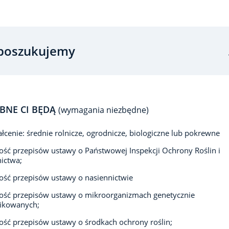
poszukujemy
BNE CI BĘDĄ
(wymagania niezbędne)
łcenie: średnie rolnicze, ogrodnicze, biologiczne lub pokrewne
ść przepisów ustawy o Państwowej Inspekcji Ochrony Roślin i
ictwa;
ść przepisów ustawy o nasiennictwie
ość przepisów ustawy o mikroorganizmach genetycznie
ikowanych;
ść przepisów ustawy o środkach ochrony roślin;