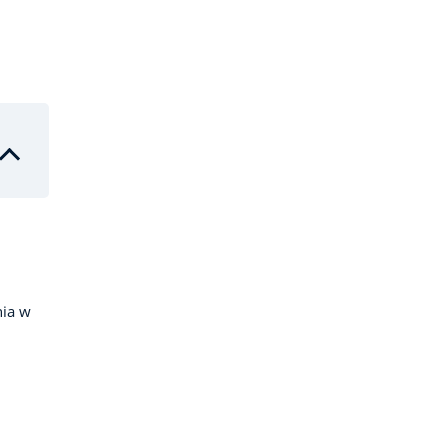
nia w