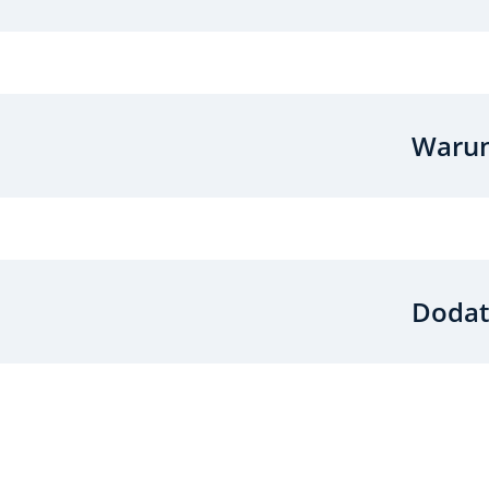
Warun
Dodat