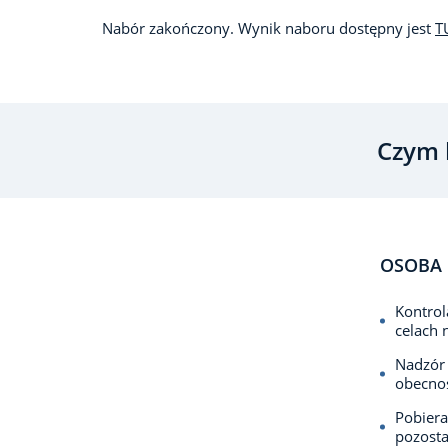
Nabór zakończony. Wynik naboru dostępny jest
T
Czym 
OSOBA 
Kontrol
celach 
Nadzór
obecnoś
Pobier
pozosta