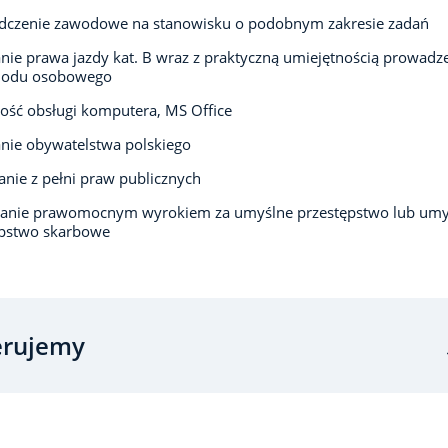
dczenie zawodowe na stanowisku o podobnym zakresie zadań
nie prawa jazdy kat. B wraz z praktyczną umiejętnością prowadz
odu osobowego
ść obsługi komputera, MS Office
nie obywatelstwa polskiego
anie z pełni praw publicznych
zanie prawomocnym wyrokiem za umyślne przestępstwo lub umy
ępstwo skarbowe
erujemy