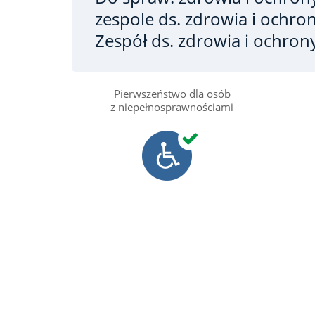
zespole ds. zdrowia i ochro
Zespół ds. zdrowia i ochron
Pierwszeństwo dla osób
z niepełnosprawnościami