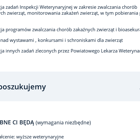
cja zadań Inspekcji Weterynaryjnej w zakresie zwalczania chorób
ch zwierząt, monitorowania zakażeń zwierząt, w tym pobierania
cja programów zwalczania chorób zakaźnych zwierząt i bioasekura
nad wystawami , konkursami i schroniskami dla zwierząt
cja innych zadań zleconych przez Powiatowego Lekarza Weterynar
poszukujemy
BNE CI BĘDĄ
(wymagania niezbędne)
łcenie: wyższe weterynaryjne