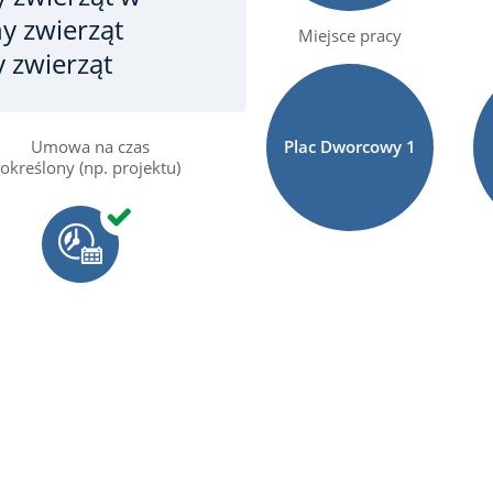
ny zwierząt
Miejsce pracy
y zwierząt
Umowa na czas
Plac Dworcowy 1
określony (np. projektu)