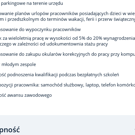
 parkingowe na terenie urzędu
owanie planów urlopów pracowników posiadających dzieci w wi
m i przedszkolnym do terminów wakacji, ferii i przerw świąteczn
nsowanie do wypoczynku pracowników
 za wieloletnią pracę w wysokości od 5% do 20% wynagrodzenia
czego w zależności od udokumentownia stażu pracy
sowanie do zakupu okularów korekcyjnych do pracy przy kompu
w młodym zespole
ść podnoszenia kwalifikacji podczas bezpłatnych szkoleń
ozycji pracownika: samochód służbowy, laptop, telefon komór
ość awansu zawodowego
pność