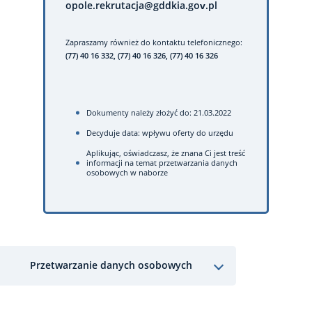
opole.rekrutacja@gddkia.gov.pl
Zapraszamy również do kontaktu telefonicznego:
(77) 40 16 332, (77) 40 16 326, (77) 40 16 326
Dokumenty należy złożyć do: 21.03.2022
Decyduje data: wpływu oferty do urzędu
Aplikując, oświadczasz, że znana Ci jest treść
informacji na temat przetwarzania danych
osobowych w naborze
Przetwarzanie danych osobowych