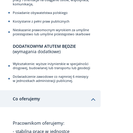
komunikacja,
Posiadanie obywatelstwa polskiego
Korzystanie z pełni praw publicznych
Nieskazanie prawomocnym wyrokiem za umyślne
przestępstwo lub umyślne przestępstwo skarbowe
DODATKOWYM ATUTEM BĘDZIE
(wymagania dodatkowe)
Wykształcenie: wyższe inżynierskie w specjalności
drogowej, budowlanej lub transportu lub geodezji
Doświadczenie zawodowe co najmniej 6 miesięcy
w jednostkach administracji publicznej.
Co oferujemy
Pracownikom oferujemy:
- stabilną pracę w jednostce