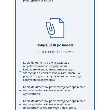
przestępstwo skarbowe
Dołącz, jeśli posiadasz
(dokumenty dodatkowe)
Kopia dokumentu potwierdzającego
niepełnosprawność - w przypadku
kandydatek/kandydatów, zamierzających
skorzystać z pierwszeństwa w zatrudnieniu w
przypadku, gdy znajdą się w gronie najlepszych
kandydatek/kandydatów
Kopie dokumentów potwierdzających spełnienie
wymagania dodatkowego w zakresie
wykształcenia
Kopie dokumentów potwierdzających spełnienie
wymagania dodatkowego w zakresie
doświadczenia zawodowego / stażu pracy