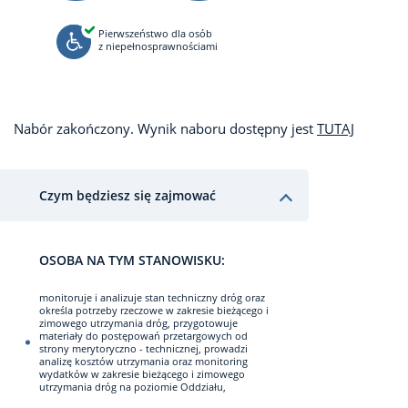
Pierwszeństwo dla osób
z niepełnosprawnościami
Nabór zakończony. Wynik naboru dostępny jest
TUTAJ
Czym będziesz się zajmować
OSOBA NA TYM STANOWISKU:
monitoruje i analizuje stan techniczny dróg oraz
określa potrzeby rzeczowe w zakresie bieżącego i
zimowego utrzymania dróg, przygotowuje
materiały do postępowań przetargowych od
strony merytoryczno - technicznej, prowadzi
analizę kosztów utrzymania oraz monitoring
wydatków w zakresie bieżącego i zimowego
utrzymania dróg na poziomie Oddziału,