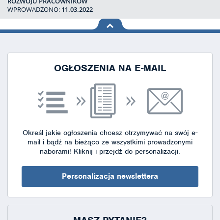
ROZWOJU PRACOWNIKÓW
WPROWADZONO:
11.03.2022
na górę
strony
OGŁOSZENIA NA E-MAIL
Określ jakie ogłoszenia chcesz otrzymywać na swój e-
mail i bądź na bieżąco ze wszystkimi prowadzonymi
naborami!
Kliknij i przejdź do personalizacji.
Personalizacja newslettera