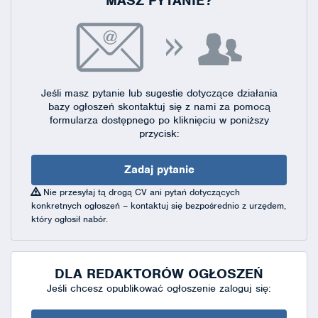
MASZ PYTANIE?
Jeśli masz pytanie lub sugestie dotyczące działania
bazy ogłoszeń skontaktuj się
z nami za pomocą
formularza dostępnego
po kliknięciu w poniższy
przycisk:
Zadaj pytanie
Nie przesyłaj tą drogą CV ani pytań dotyczących
konkretnych ogłoszeń – kontaktuj się bezpośrednio z urzędem,
który ogłosił nabór.
DLA REDAKTORÓW OGŁOSZEŃ
Jeśli chcesz opublikować ogłoszenie zaloguj się: