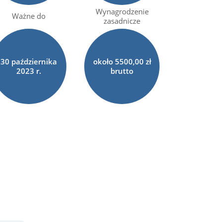
Wynagrodzenie
Ważne do
zasadnicze
30
października
około 5500,00 zł
2023 r.
brutto