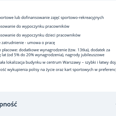
portowe lub dofinansowanie zajęć sportowo-rekreacyjnych
nsowanie do wypoczynku pracowników
nsowanie do wypoczynku dzieci pracowników
e zatrudnienie - umowa o pracę
y płacowe: dodatkowe wynagrodzenie (tzw. 13tka), dodatek za
 lat (od 5% do 20% wynagrodzenia), nagrody jubileuszowe
ła lokalizacja budynku w centrum Warszawy – szybki i łatwy do
ść wykupienia polisy na życie oraz kart sportowych w preferen
pność