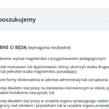
poszukujemy
BNE CI BĘDĄ
(wymagania niezbędne)
łcenie: wyższe magisterskie z przygotowaniem pedagogicznym
iele mianowani lub dyplomowani, którzy ukończyli studia drugi
 lub jednolite studia magisterskie, posiadający:
ne formy doskonalenia w zakresie administracji lub zarządzania
niej dwuletni staż pracy na stanowisku kierowniczym w szkole, 
adzie kształcenia nauczycieli, lub
niej dwuletni staż pracy w urzędzie organu sprawującego nadzór
iczny nad szkołami i placówkami lub w urzędzie organu prowad