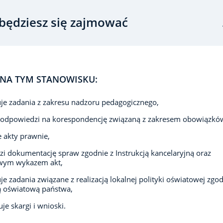
będziesz się zajmować
NA TYM STANOWISKU:
e zadania z zakresu nadzoru pedagogicznego,
 odpowiedzi na korespondencję związaną z zakresem obowiązkó
e akty prawnie,
i dokumentację spraw zgodnie z Instrukcją kancelaryjną oraz
wym wykazem akt,
e zadania związane z realizacją lokalnej polityki oświatowej zgod
ą oświatową państwa,
je skargi i wnioski.