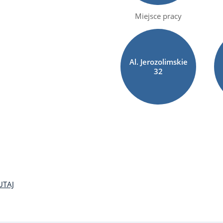
Miejsce pracy
Al. Jerozolimskie
32
UTAJ