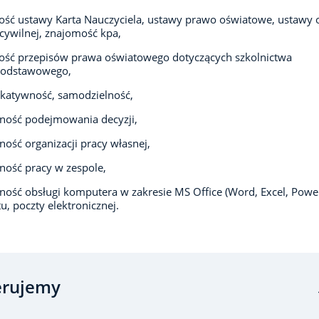
ść ustawy Karta Nauczyciela, ustawy prawo oświatowe, ustawy 
 cywilnej, znajomość kpa,
ość przepisów prawa oświatowego dotyczących szkolnictwa
odstawowego,
katywność, samodzielność,
ność podejmowania decyzji,
ność organizacji pracy własnej,
ność pracy w zespole,
ność obsługi komputera w zakresie MS Office (Word, Excel, Power
tu, poczty elektronicznej.
erujemy