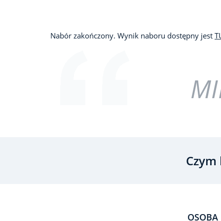
Nabór zakończony. Wynik naboru dostępny jest
T
MI
Czym 
OSOBA 