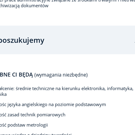
rchiwizacją dokumentów
poszukujemy
BNE CI BĘDĄ
(wymagania niezbędne)
łcenie: średnie techniczne na kierunku elektronika, informatyka,
ika
ośc języka angielskiego na poziomie podstawowym
ość zasad technik pomiarowych
ść podstaw metrologii