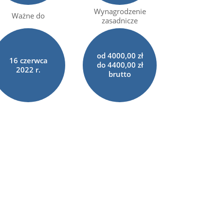
Wynagrodzenie
Ważne do
zasadnicze
od 4000,00 zł
16
czerwca
do 4400,00 zł
2022 r.
brutto