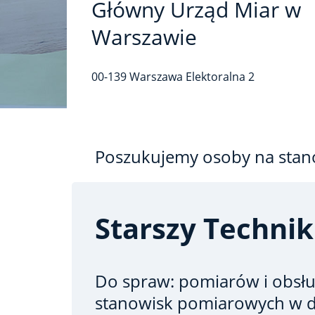
Główny Urząd Miar w
Warszawie
00-139
Warszawa
Elektoralna
2
Poszukujemy osoby na stan
Starszy Technik
Do spraw: pomiarów i obsług
stanowisk pomiarowych w d