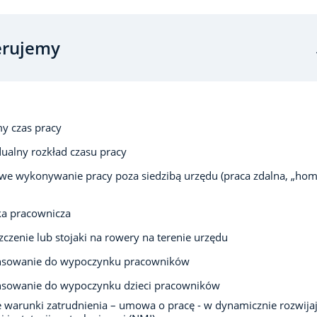
erujemy
y czas pracy
ualny rozkład czasu pracy
we wykonywanie pracy poza siedzibą urzędu (praca zdalna, „ho
ka pracownicza
czenie lub stojaki na rowery na terenie urzędu
nsowanie do wypoczynku pracowników
nsowanie do wypoczynku dzieci pracowników
e warunki zatrudnienia – umowa o pracę - w dynamicznie rozwijaj