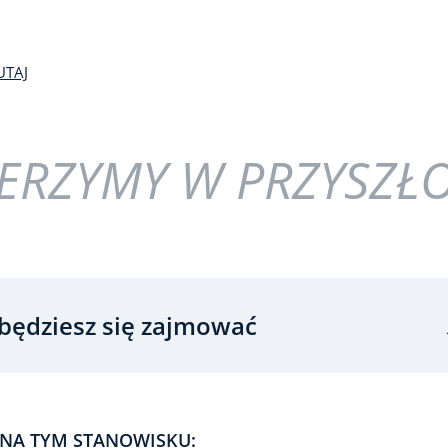
UTAJ
ERZYMY W PRZYSZŁ
będziesz się zajmować
NA TYM STANOWISKU: