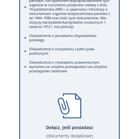
państwa i nie byłam/łem współpracownikiem tych
organów w rozumieniu przepisów ustawy z dnia
18 października 2006 r. o ujawnianiu informacji o
dokumentach organów bezpieczeństwa państwa z
lat 1944–1990 oraz treści tych dokumentów. (Nie
dotyczy kandydatek/kandydatów urodzonych 1
sierpnia 1972 r. lub później).
Oświadczenie o posiadaniu obywatelstwa
polskiego
Oświadczenie o korzystaniu z pełni praw
publicznych
Oświadczenie o nieskazaniu prawomocnym
wyrokiem za umyślne przestępstwo lub umyślne
przestępstwo skarbowe
Dołącz, jeśli posiadasz
(dokumenty dodatkowe)