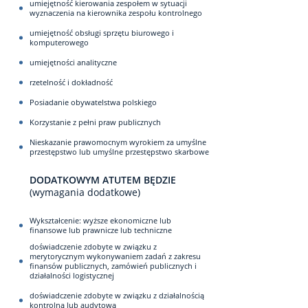
umiejętność kierowania zespołem w sytuacji
wyznaczenia na kierownika zespołu kontrolnego
umiejętność obsługi sprzętu biurowego i
komputerowego
umiejętności analityczne
rzetelność i dokładność
Posiadanie obywatelstwa polskiego
Korzystanie z pełni praw publicznych
Nieskazanie prawomocnym wyrokiem za umyślne
przestępstwo lub umyślne przestępstwo skarbowe
DODATKOWYM ATUTEM BĘDZIE
(wymagania dodatkowe)
Wykształcenie: wyższe ekonomiczne lub
finansowe lub prawnicze lub techniczne
doświadczenie zdobyte w związku z
merytorycznym wykonywaniem zadań z zakresu
finansów publicznych, zamówień publicznych i
działalności logistycznej
doświadczenie zdobyte w związku z działalnością
kontrolną lub audytową