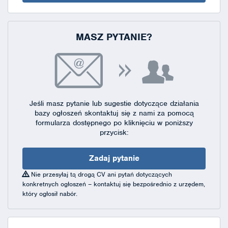
MASZ PYTANIE?
Jeśli masz pytanie lub sugestie dotyczące działania
bazy ogłoszeń skontaktuj się
z nami za pomocą
formularza dostępnego
po kliknięciu w poniższy
przycisk:
Zadaj pytanie
Nie przesyłaj tą drogą CV ani pytań dotyczących
konkretnych ogłoszeń – kontaktuj się bezpośrednio z urzędem,
który ogłosił nabór.