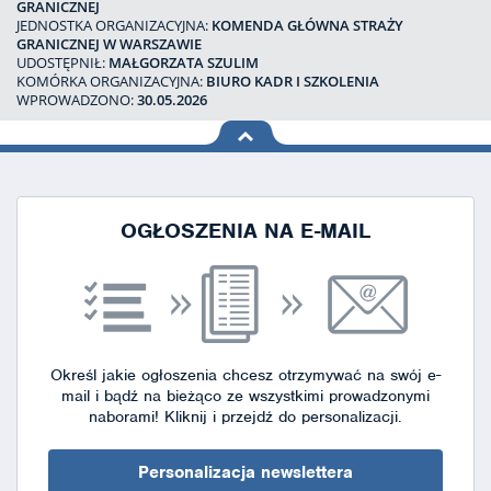
GRANICZNEJ
JEDNOSTKA ORGANIZACYJNA:
KOMENDA GŁÓWNA STRAŻY
GRANICZNEJ W WARSZAWIE
UDOSTĘPNIŁ:
MAŁGORZATA SZULIM
KOMÓRKA ORGANIZACYJNA:
BIURO KADR I SZKOLENIA
WPROWADZONO:
30.05.2026
na górę
strony
OGŁOSZENIA NA E-MAIL
Określ jakie ogłoszenia chcesz otrzymywać na swój e-
mail i bądź na bieżąco ze wszystkimi prowadzonymi
naborami!
Kliknij i przejdź do personalizacji.
Personalizacja newslettera