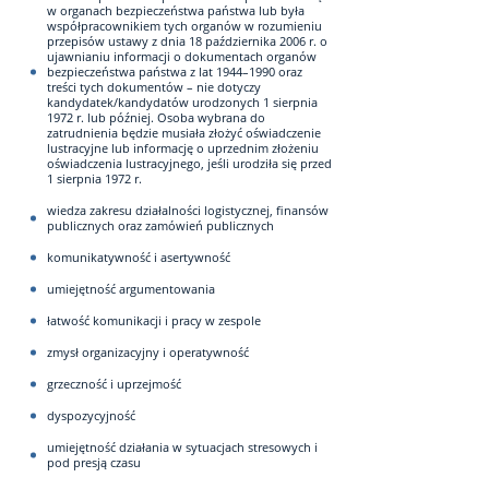
w organach bezpieczeństwa państwa lub była
współpracownikiem tych organów w rozumieniu
przepisów ustawy z dnia 18 października 2006 r. o
ujawnianiu informacji o dokumentach organów
bezpieczeństwa państwa z lat 1944–1990 oraz
treści tych dokumentów – nie dotyczy
kandydatek/kandydatów urodzonych 1 sierpnia
1972 r. lub później. Osoba wybrana do
zatrudnienia będzie musiała złożyć oświadczenie
lustracyjne lub informację o uprzednim złożeniu
oświadczenia lustracyjnego, jeśli urodziła się przed
1 sierpnia 1972 r.
wiedza zakresu działalności logistycznej, finansów
publicznych oraz zamówień publicznych
komunikatywność i asertywność
umiejętność argumentowania
łatwość komunikacji i pracy w zespole
zmysł organizacyjny i operatywność
grzeczność i uprzejmość
dyspozycyjność
umiejętność działania w sytuacjach stresowych i
pod presją czasu