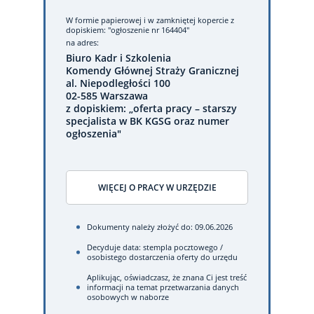
W formie papierowej
i w zamkniętej kopercie z
dopiskiem: "ogłoszenie nr 164404"
na adres:
Biuro Kadr i Szkolenia
Komendy Głównej Straży Granicznej
al. Niepodległości 100
02-585 Warszawa
z dopiskiem: „oferta pracy – starszy
specjalista w BK KGSG oraz numer
ogłoszenia"
WIĘCEJ O PRACY W URZĘDZIE
Dokumenty należy złożyć do: 09.06.2026
Decyduje data: stempla pocztowego /
osobistego dostarczenia oferty do urzędu
Aplikując, oświadczasz, że znana Ci jest treść
informacji na temat przetwarzania danych
osobowych w naborze