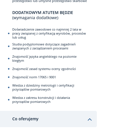
przestępstwo lub umyślne przestępstwo skarbowe
DODATKOWYM ATUTEM BĘDZIE
(wymagania dodatkowe)
Doświadczenie zawodowe co najmniej 2 lata w
pracy związanej z certyfikacją wyrobów, procesów
lub usług
Studia podyplomowe dotyczące zagadnień
związanych z zarządzaniem procesami
Znajomość języka angielskiego na poziomie
biegłym
Znajomość zasad systemu oceny zgodności
Znajomość norm 17065 i 9001
Wiedza z dziedziny metrologii i certyfikacji
przyrządów pomiarowych
Wiedza z zakresu konstrukcji i działania
przyrządów pomiarowych
Co oferujemy