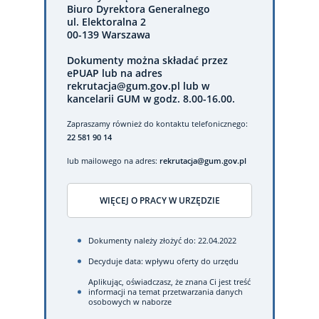
Biuro Dyrektora Generalnego
ul. Elektoralna 2
00-139 Warszawa
Dokumenty można składać przez
ePUAP lub na adres
rekrutacja@gum.gov.pl lub w
kancelarii GUM w godz. 8.00-16.00.
Zapraszamy również do kontaktu telefonicznego:
22 581 90 14
lub mailowego na adres:
rekrutacja@gum.gov.pl
WIĘCEJ O PRACY W URZĘDZIE
Dokumenty należy złożyć do: 22.04.2022
Decyduje data: wpływu oferty do urzędu
Aplikując, oświadczasz, że znana Ci jest treść
informacji na temat przetwarzania danych
osobowych w naborze