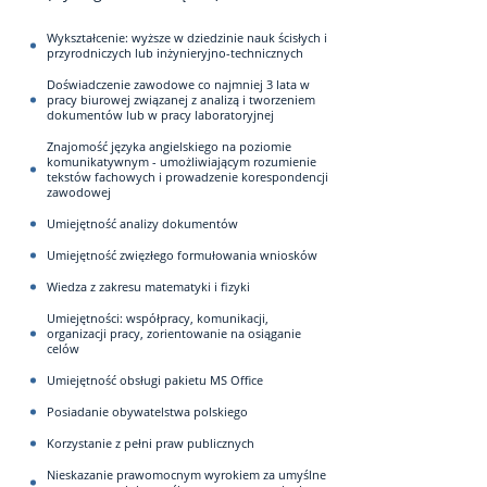
Wykształcenie: wyższe w dziedzinie nauk ścisłych i
przyrodniczych lub inżynieryjno-technicznych
Doświadczenie zawodowe co najmniej 3 lata w
pracy biurowej związanej z analizą i tworzeniem
dokumentów lub w pracy laboratoryjnej
Znajomość języka angielskiego na poziomie
komunikatywnym - umożliwiającym rozumienie
tekstów fachowych i prowadzenie korespondencji
zawodowej
Umiejętność analizy dokumentów
Umiejętność zwięzłego formułowania wniosków
Wiedza z zakresu matematyki i fizyki
Umiejętności: współpracy, komunikacji,
organizacji pracy, zorientowanie na osiąganie
celów
Umiejętność obsługi pakietu MS Office
Posiadanie obywatelstwa polskiego
Korzystanie z pełni praw publicznych
Nieskazanie prawomocnym wyrokiem za umyślne