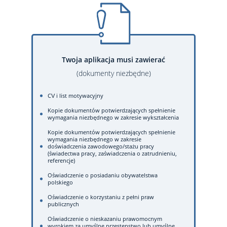
Twoja aplikacja musi zawierać
(dokumenty niezbędne)
CV i list motywacyjny
Kopie dokumentów potwierdzających spełnienie
wymagania niezbędnego w zakresie wykształcenia
Kopie dokumentów potwierdzających spełnienie
wymagania niezbędnego w zakresie
doświadczenia zawodowego/stażu pracy
(świadectwa pracy, zaświadczenia o zatrudnieniu,
referencje)
Oświadczenie o posiadaniu obywatelstwa
polskiego
Oświadczenie o korzystaniu z pełni praw
publicznych
Oświadczenie o nieskazaniu prawomocnym
wyrokiem za umyślne przestępstwo lub umyślne