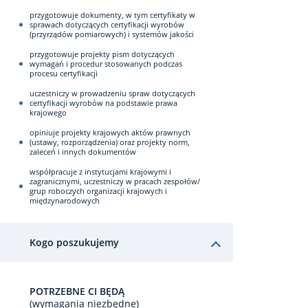
przygotowuje dokumenty, w tym certyfikaty w
sprawach dotyczących certyfikacji wyrobów
(przyrządów pomiarowych) i systemów jakości
przygotowuje projekty pism dotyczących
wymagań i procedur stosowanych podczas
procesu certyfikacji
uczestniczy w prowadzeniu spraw dotyczących
certyfikacji wyrobów na podstawie prawa
krajowego
opiniuje projekty krajowych aktów prawnych
(ustawy, rozporządzenia) oraz projekty norm,
zaleceń i innych dokumentów
współpracuje z instytucjami krajowymi i
zagranicznymi, uczestniczy w pracach zespołów/
grup roboczych organizacji krajowych i
międzynarodowych
Kogo poszukujemy
POTRZEBNE CI BĘDĄ
(wymagania niezbędne)