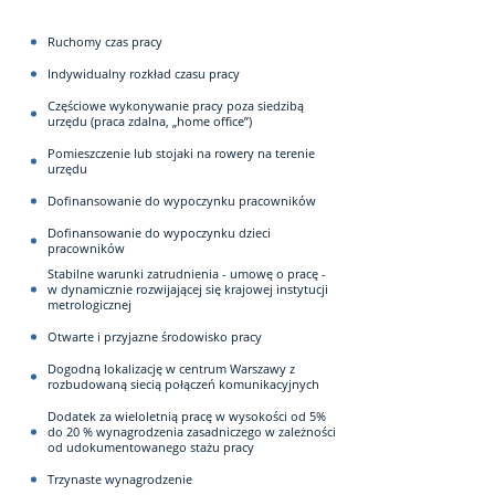
Ruchomy czas pracy
Indywidualny rozkład czasu pracy
Częściowe wykonywanie pracy poza siedzibą
urzędu (praca zdalna, „home office”)
Pomieszczenie lub stojaki na rowery na terenie
urzędu
Dofinansowanie do wypoczynku pracowników
Dofinansowanie do wypoczynku dzieci
pracowników
Stabilne warunki zatrudnienia - umowę o pracę -
w dynamicznie rozwijającej się krajowej instytucji
metrologicznej
Otwarte i przyjazne środowisko pracy
Dogodną lokalizację w centrum Warszawy z
rozbudowaną siecią połączeń komunikacyjnych
Dodatek za wieloletnią pracę w wysokości od 5%
do 20 % wynagrodzenia zasadniczego w zależności
od udokumentowanego stażu pracy
Trzynaste wynagrodzenie