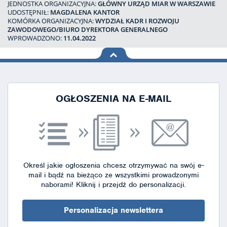
JEDNOSTKA ORGANIZACYJNA:
GŁÓWNY URZĄD MIAR W WARSZAWIE
UDOSTĘPNIŁ:
MAGDALENA KANTOR
KOMÓRKA ORGANIZACYJNA:
WYDZIAŁ KADR I ROZWOJU
ZAWODOWEGO/BIURO DYREKTORA GENERALNEGO
WPROWADZONO:
11.04.2022
na górę
strony
OGŁOSZENIA NA E-MAIL
Określ jakie ogłoszenia chcesz otrzymywać na swój e-
mail i bądź na bieżąco ze wszystkimi prowadzonymi
naborami!
Kliknij i przejdź do personalizacji.
Personalizacja newslettera