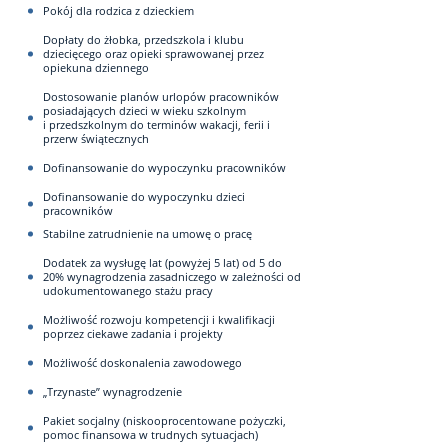
Pokój dla rodzica z dzieckiem
Dopłaty do żłobka, przedszkola i klubu
dziecięcego oraz opieki sprawowanej przez
opiekuna dziennego
Dostosowanie planów urlopów pracowników
posiadających dzieci w wieku szkolnym
i przedszkolnym do terminów wakacji, ferii i
przerw świątecznych
Dofinansowanie do wypoczynku pracowników
Dofinansowanie do wypoczynku dzieci
pracowników
Stabilne zatrudnienie na umowę o pracę
Dodatek za wysługę lat (powyżej 5 lat) od 5 do
20% wynagrodzenia zasadniczego w zależności od
udokumentowanego stażu pracy
Możliwość rozwoju kompetencji i kwalifikacji
poprzez ciekawe zadania i projekty
Możliwość doskonalenia zawodowego
„Trzynaste” wynagrodzenie
Pakiet socjalny (niskooprocentowane pożyczki,
pomoc finansowa w trudnych sytuacjach)