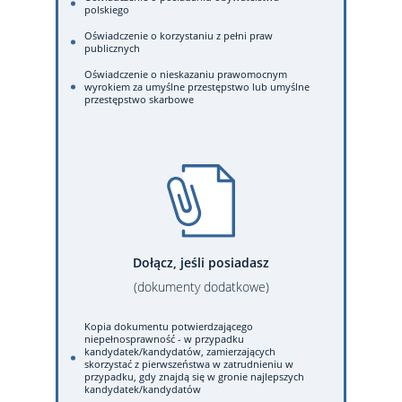
polskiego
Oświadczenie o korzystaniu z pełni praw
publicznych
Oświadczenie o nieskazaniu prawomocnym
wyrokiem za umyślne przestępstwo lub umyślne
przestępstwo skarbowe
Dołącz, jeśli posiadasz
(dokumenty dodatkowe)
Kopia dokumentu potwierdzającego
niepełnosprawność - w przypadku
kandydatek/kandydatów, zamierzających
skorzystać z pierwszeństwa w zatrudnieniu w
przypadku, gdy znajdą się w gronie najlepszych
kandydatek/kandydatów