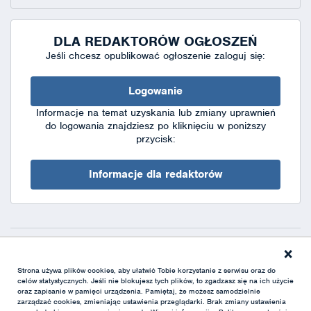
DLA REDAKTORÓW OGŁOSZEŃ
Jeśli chcesz opublikować ogłoszenie zaloguj się:
Logowanie
Informacje na temat uzyskania lub zmiany uprawnień
do logowania znajdziesz po kliknięciu w poniższy
przycisk:
Informacje dla redaktorów
×
Deklaracja dostępności
|
Polityka prywatności
|
XML
Strona używa plików cookies, aby ułatwić Tobie korzystanie z serwisu oraz do
celów statystycznych. Jeśli nie blokujesz tych plików, to zgadzasz się na ich użycie
oraz zapisanie w pamięci urządzenia. Pamiętaj, że możesz samodzielnie
zarządzać cookies, zmieniając ustawienia przeglądarki. Brak zmiany ustawienia