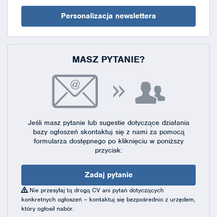
Personalizacja newslettera
MASZ PYTANIE?
Jeśli masz pytanie lub sugestie dotyczące działania
bazy ogłoszeń skontaktuj się
z nami za pomocą
formularza dostępnego
po kliknięciu w poniższy
przycisk:
Zadaj pytanie
Nie przesyłaj tą drogą CV ani pytań dotyczących
konkretnych ogłoszeń – kontaktuj się bezpośrednio z urzędem,
który ogłosił nabór.