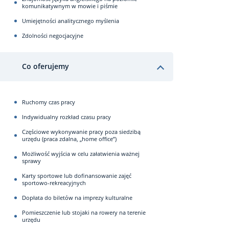
komunikatywnym w mowie i piśmie
Umiejętności analitycznego myślenia
Zdolności negocjacyjne
Co oferujemy
Ruchomy czas pracy
Indywidualny rozkład czasu pracy
Częściowe wykonywanie pracy poza siedzibą
urzędu (praca zdalna, „home office”)
Możliwość wyjścia w celu załatwienia ważnej
sprawy
Karty sportowe lub dofinansowanie zajęć
sportowo-rekreacyjnych
Dopłata do biletów na imprezy kulturalne
Pomieszczenie lub stojaki na rowery na terenie
urzędu