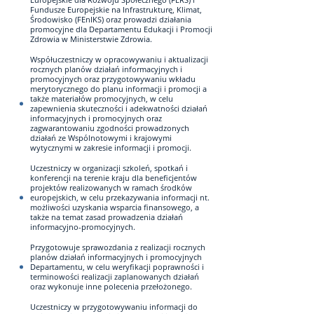
Fundusze Europejskie na Infrastrukturę, Klimat,
Środowisko (FEnIKS) oraz prowadzi działania
promocyjne dla Departamentu Edukacji i Promocji
Zdrowia w Ministerstwie Zdrowia.
Współuczestniczy w opracowywaniu i aktualizacji
rocznych planów działań informacyjnych i
promocyjnych oraz przygotowywaniu wkładu
merytorycznego do planu informacji i promocji a
także materiałów promocyjnych, w celu
zapewnienia skuteczności i adekwatności działań
informacyjnych i promocyjnych oraz
zagwarantowaniu zgodności prowadzonych
działań ze Wspólnotowymi i krajowymi
wytycznymi w zakresie informacji i promocji.
Uczestniczy w organizacji szkoleń, spotkań i
konferencji na terenie kraju dla beneficjentów
projektów realizowanych w ramach środków
europejskich, w celu przekazywania informacji nt.
możliwości uzyskania wsparcia finansowego, a
także na temat zasad prowadzenia działań
informacyjno-promocyjnych.
Przygotowuje sprawozdania z realizacji rocznych
planów działań informacyjnych i promocyjnych
Departamentu, w celu weryfikacji poprawności i
terminowości realizacji zaplanowanych działań
oraz wykonuje inne polecenia przełożonego.
Uczestniczy w przygotowywaniu informacji do