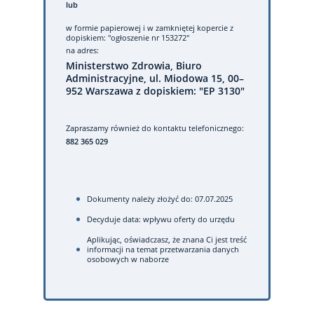
lub
w formie papierowej
i w zamkniętej kopercie z
dopiskiem: "ogłoszenie nr 153272"
na adres:
Ministerstwo Zdrowia, Biuro
Administracyjne, ul. Miodowa 15, 00–
952 Warszawa z dopiskiem: "EP 3130"
Zapraszamy również do kontaktu telefonicznego:
882 365 029
Dokumenty należy złożyć do: 07.07.2025
Decyduje data: wpływu oferty do urzędu
Aplikując, oświadczasz, że znana Ci jest treść
informacji na temat przetwarzania danych
osobowych w naborze