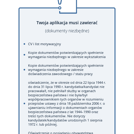
Twoja aplikacja musi zawierać
(dokumenty niezbędne)
CV i list motywacyjny
Kopie dokumentów potwierdzających spełnienie
wymagania niezbędnego w zakresie wykształcenia
Kopie dokumentów potwierdzających spełnienie
wymagania niezbędnego w zakresie
doświadczenia zawodowego / stażu pracy
oświadczenie, że w okresie od dnia 22 lipca 1944 r.
do dnia 31 lipca 1990 r. kandydatka/kandydat nie
pracowała/ł, nie pełniła/ł służby w organach
bezpieczeństwa państwa i nie była/był
współpracownikiem tych organów w rozumieniu
przepisów ustawy z dnia 18 października 2006 r. o
ujawnianiu informacji o dokumentach organów
bezpieczeństwa państwa z lat 1944–1990 oraz
treści tych dokumentów. Nie dotyczy
kandydatek/kandydatów urodzonych 1 sierpnia
1972 r. lub później.
Oświadczenie o posiadaniu obywatelstwa