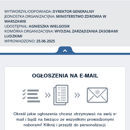
WYTWORZYŁ/ODPOWIADA:
DYREKTOR GENERALNY
JEDNOSTKA ORGANIZACYJNA:
MINISTERSTWO ZDROWIA W
WARSZAWIE
UDOSTĘPNIŁ:
AGNIESZKA WIELGOSIK
KOMÓRKA ORGANIZACYJNA:
WYDZIAŁ ZARZĄDZANIA ZASOBAMI
LUDZKIMI
WPROWADZONO:
25.06.2025
na górę
strony
OGŁOSZENIA NA E-MAIL
Określ jakie ogłoszenia chcesz otrzymywać na swój e-
mail i bądź na bieżąco ze wszystkimi prowadzonymi
naborami!
Kliknij i przejdź do personalizacji.