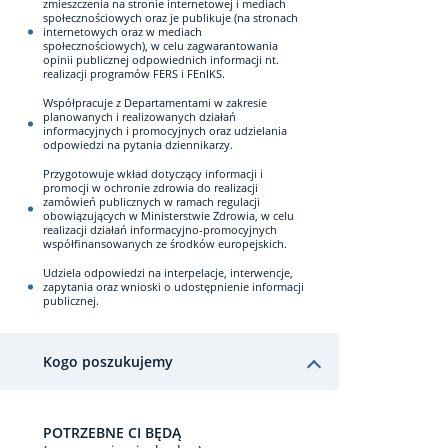
zmieszczenia na stronie internetowej i mediach
społecznościowych oraz je publikuje (na stronach
internetowych oraz w mediach
społecznościowych), w celu zagwarantowania
opinii publicznej odpowiednich informacji nt.
realizacji programów FERS i FEnIKS.
Współpracuje z Departamentami w zakresie
planowanych i realizowanych działań
informacyjnych i promocyjnych oraz udzielania
odpowiedzi na pytania dziennikarzy.
Przygotowuje wkład dotyczący informacji i
promocji w ochronie zdrowia do realizacji
zamówień publicznych w ramach regulacji
obowiązujących w Ministerstwie Zdrowia, w celu
realizacji działań informacyjno-promocyjnych
współfinansowanych ze środków europejskich.
Udziela odpowiedzi na interpelacje, interwencje,
zapytania oraz wnioski o udostępnienie informacji
publicznej.
Kogo poszukujemy
POTRZEBNE CI BĘDĄ