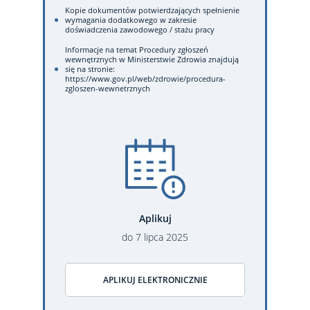
Kopie dokumentów potwierdzających spełnienie
wymagania dodatkowego w zakresie
doświadczenia zawodowego / stażu pracy
Informacje na temat Procedury zgłoszeń
wewnętrznych w Ministerstwie Zdrowia znajdują
się na stronie:
https://www.gov.pl/web/zdrowie/procedura-
zgloszen-wewnetrznych
Aplikuj
do
7
lipca
2025
APLIKUJ ELEKTRONICZNIE