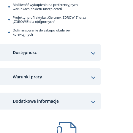
Możliwość wykupienia na preferencyjnych
warunkach pakietu ubezpieczeń
Projekty: profilaktyka „Kierunek-ZDROWIE” oraz
„ZDROWIE dla o(d)pornych”
Dofinansowanie do zakupu okularów
korekcyjnych
Dostępność
Warunki pracy
Dodatkowe informacje