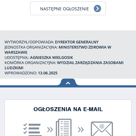
NASTĘPNE OGŁOSZENIE
WYTWORZYŁ/ODPOWIADA:
DYREKTOR GENERALNY
JEDNOSTKA ORGANIZACYJNA:
MINISTERSTWO ZDROWIA W
WARSZAWIE
UDOSTĘPNIŁ:
AGNIESZKA WIELGOSIK
KOMÓRKA ORGANIZACYJNA:
WYDZIAŁ ZARZĄDZANIA ZASOBAMI
LUDZKIMI
WPROWADZONO:
13.06.2025
na górę
strony
OGŁOSZENIA NA E-MAIL