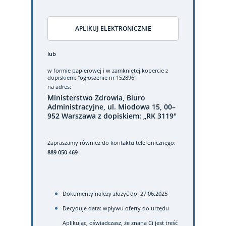
APLIKUJ ELEKTRONICZNIE
lub
w formie papierowej
i w zamkniętej kopercie z
dopiskiem: "ogłoszenie nr 152896"
na adres:
Ministerstwo Zdrowia, Biuro
Administracyjne, ul. Miodowa 15, 00–
952 Warszawa z dopiskiem: „RK 3119"
Zapraszamy również do kontaktu telefonicznego:
889 050 469
Dokumenty należy złożyć do: 27.06.2025
Decyduje data: wpływu oferty do urzędu
Aplikując, oświadczasz, że znana Ci jest treść