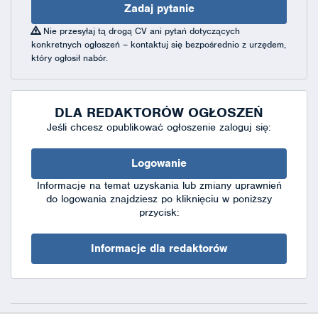
Zadaj pytanie
Nie przesyłaj tą drogą CV ani pytań dotyczących
konkretnych ogłoszeń – kontaktuj się bezpośrednio z urzędem,
który ogłosił nabór.
DLA REDAKTORÓW OGŁOSZEŃ
Jeśli chcesz opublikować ogłoszenie zaloguj się:
Logowanie
Informacje na temat uzyskania lub zmiany uprawnień
do logowania znajdziesz po kliknięciu w poniższy
przycisk:
Informacje dla redaktorów