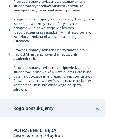
Prowadzi sprawy związane z przyznawaniem
studentom stypendiów Ministra Zdrowia za
znaczące osiągnięcia naukowe i sportowe.
Przygotowuje projekty aktów prawnych dotyczące
zakresu powierzonych zadań; cyklicznie
przygotowuje nowelizacje właściwych
rozporządzeń oraz zarządzeń Ministra Zdrowia w
związku ze zmianami w przepisach rangi
ustawowej.
Prowadzi sprawy związane z przyznawaniem
nagród Ministra Zdrowia dla nauczycieli
akademickich.
Prowadzi sprawy związane z odpowiedziami dla
studentów, pracowników uczelni oraz uczelni na
pytania dotyczące interpretacji przepisów ustawy
Prawo o szkolnictwie wyższym i nauce będące w
kompetencji ministra właściwego do spraw
zdrowia.
Kogo poszukujemy
POTRZEBNE CI BĘDĄ
(wymagania niezbędne)