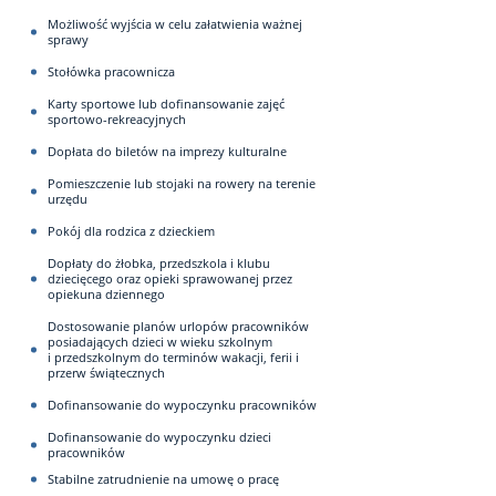
Możliwość wyjścia w celu załatwienia ważnej
sprawy
Stołówka pracownicza
Karty sportowe lub dofinansowanie zajęć
sportowo-rekreacyjnych
Dopłata do biletów na imprezy kulturalne
Pomieszczenie lub stojaki na rowery na terenie
urzędu
Pokój dla rodzica z dzieckiem
Dopłaty do żłobka, przedszkola i klubu
dziecięcego oraz opieki sprawowanej przez
opiekuna dziennego
Dostosowanie planów urlopów pracowników
posiadających dzieci w wieku szkolnym
i przedszkolnym do terminów wakacji, ferii i
przerw świątecznych
Dofinansowanie do wypoczynku pracowników
Dofinansowanie do wypoczynku dzieci
pracowników
Stabilne zatrudnienie na umowę o pracę