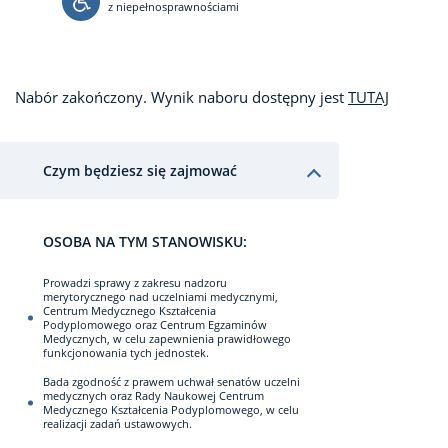
z niepełnosprawnościami
Nabór zakończony. Wynik naboru dostępny jest
TUTAJ
Czym będziesz się zajmować
OSOBA NA TYM STANOWISKU:
Prowadzi sprawy z zakresu nadzoru
merytorycznego nad uczelniami medycznymi,
Centrum Medycznego Kształcenia
Podyplomowego oraz Centrum Egzaminów
Medycznych, w celu zapewnienia prawidłowego
funkcjonowania tych jednostek.
Bada zgodność z prawem uchwał senatów uczelni
medycznych oraz Rady Naukowej Centrum
Medycznego Kształcenia Podyplomowego, w celu
realizacji zadań ustawowych.