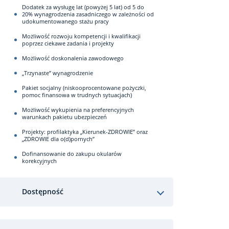
Dodatek za wysługę lat (powyżej 5 lat) od 5 do
20% wynagrodzenia zasadniczego w zależności od
udokumentowanego stażu pracy
Możliwość rozwoju kompetencji i kwalifikacji
poprzez ciekawe zadania i projekty
Możliwość doskonalenia zawodowego
„Trzynaste” wynagrodzenie
Pakiet socjalny (niskooprocentowane pożyczki,
pomoc finansowa w trudnych sytuacjach)
Możliwość wykupienia na preferencyjnych
warunkach pakietu ubezpieczeń
Projekty: profilaktyka „Kierunek-ZDROWIE” oraz
„ZDROWIE dla o(d)pornych”
Dofinansowanie do zakupu okularów
korekcyjnych
Dostępność