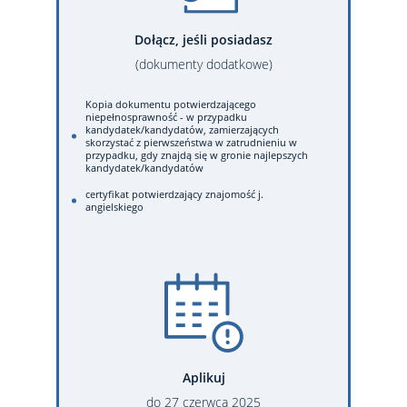
Dołącz, jeśli posiadasz
(dokumenty dodatkowe)
Kopia dokumentu potwierdzającego
niepełnosprawność - w przypadku
kandydatek/kandydatów, zamierzających
skorzystać z pierwszeństwa w zatrudnieniu w
przypadku, gdy znajdą się w gronie najlepszych
kandydatek/kandydatów
certyfikat potwierdzający znajomość j.
angielskiego
Aplikuj
do
27
czerwca
2025