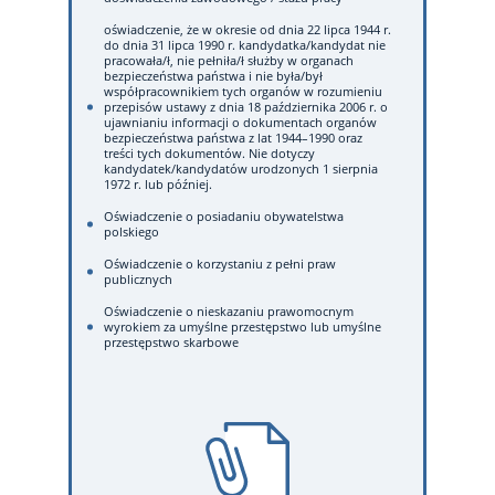
oświadczenie, że w okresie od dnia 22 lipca 1944 r.
do dnia 31 lipca 1990 r. kandydatka/kandydat nie
pracowała/ł, nie pełniła/ł służby w organach
bezpieczeństwa państwa i nie była/był
współpracownikiem tych organów w rozumieniu
przepisów ustawy z dnia 18 października 2006 r. o
ujawnianiu informacji o dokumentach organów
bezpieczeństwa państwa z lat 1944–1990 oraz
treści tych dokumentów. Nie dotyczy
kandydatek/kandydatów urodzonych 1 sierpnia
1972 r. lub później.
Oświadczenie o posiadaniu obywatelstwa
polskiego
Oświadczenie o korzystaniu z pełni praw
publicznych
Oświadczenie o nieskazaniu prawomocnym
wyrokiem za umyślne przestępstwo lub umyślne
przestępstwo skarbowe