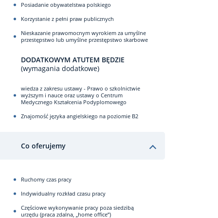
Posiadanie obywatelstwa polskiego
Korzystanie z pełni praw publicznych
Nieskazanie prawomocnym wyrokiem za umyślne
przestępstwo lub umyślne przestępstwo skarbowe
DODATKOWYM ATUTEM BĘDZIE
(wymagania dodatkowe)
wiedza z zakresu ustawy - Prawo o szkolnictwie
wyższym i nauce oraz ustawy o Centrum
Medycznego Kształcenia Podyplomowego
Znajomość języka angielskiego na poziomie B2
Co oferujemy
Ruchomy czas pracy
Indywidualny rozkład czasu pracy
Częściowe wykonywanie pracy poza siedzibą
urzędu (praca zdalna, „home office”)