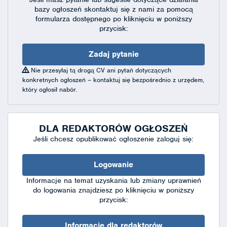
bazy ogłoszeń skontaktuj się
z nami za pomocą
formularza dostępnego
po kliknięciu w poniższy
przycisk:
Zadaj pytanie
Nie przesyłaj tą drogą CV ani pytań dotyczących
konkretnych ogłoszeń – kontaktuj się bezpośrednio z urzędem,
który ogłosił nabór.
DLA REDAKTORÓW OGŁOSZEŃ
Jeśli chcesz opublikować ogłoszenie zaloguj się:
Logowanie
Informacje na temat uzyskania lub zmiany uprawnień
do logowania znajdziesz po kliknięciu w poniższy
przycisk:
Informacje dla redaktorów