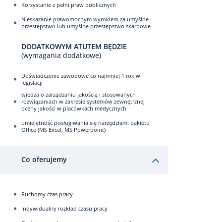
Korzystanie z pełni praw publicznych
Nieskazanie prawomocnym wyrokiem za umyślne
przestępstwo lub umyślne przestępstwo skarbowe
DODATKOWYM ATUTEM BĘDZIE
(wymagania dodatkowe)
Doświadczenie zawodowe co najmniej 1 rok w
legislacji
wiedza o zarządzaniu jakością i stosowanych
rozwiązaniach w zakresie systemów zewnętrznej
oceny jakości w placówkach medycznych
umiejętność posługiwania się narzędziami pakietu
Office (MS Excel, MS Powerpoint)
Co oferujemy
Ruchomy czas pracy
Indywidualny rozkład czasu pracy