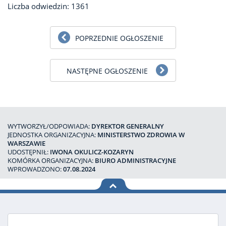
Liczba odwiedzin: 1361
POPRZEDNIE OGŁOSZENIE
NASTĘPNE OGŁOSZENIE
WYTWORZYŁ/ODPOWIADA:
DYREKTOR GENERALNY
JEDNOSTKA ORGANIZACYJNA:
MINISTERSTWO ZDROWIA W
WARSZAWIE
UDOSTĘPNIŁ:
IWONA OKULICZ-KOZARYN
KOMÓRKA ORGANIZACYJNA:
BIURO ADMINISTRACYJNE
WPROWADZONO:
07.08.2024
na górę
strony