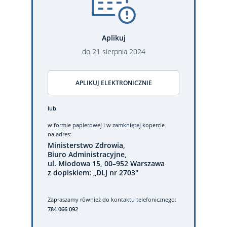
Aplikuj
do
21
sierpnia
2024
APLIKUJ ELEKTRONICZNIE
lub
w formie papierowej
i w zamkniętej kopercie
na adres:
Ministerstwo Zdrowia,
Biuro Administracyjne,
ul. Miodowa 15, 00–952 Warszawa
z dopiskiem: „DLJ nr 2703"
Zapraszamy również do kontaktu telefonicznego:
784 066 092