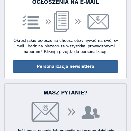
OGŁOSZENIA NA E-MAIL
Określ jakie ogłoszenia chcesz otrzymywać na swój e-
mail i bądź na bieżąco ze wszystkimi prowadzonymi
naborami!
Kliknij i przejdź do personalizacji.
Personalizacja newslettera
MASZ PYTANIE?
Jeśli masz pytanie lub sugestie dotyczące działania