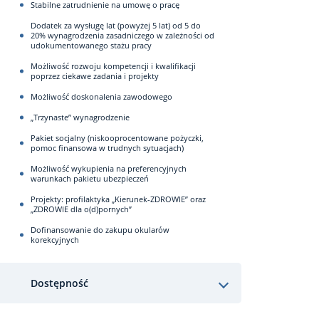
Stabilne zatrudnienie na umowę o pracę
Dodatek za wysługę lat (powyżej 5 lat) od 5 do
20% wynagrodzenia zasadniczego w zależności od
udokumentowanego stażu pracy
Możliwość rozwoju kompetencji i kwalifikacji
poprzez ciekawe zadania i projekty
Możliwość doskonalenia zawodowego
„Trzynaste” wynagrodzenie
Pakiet socjalny (niskooprocentowane pożyczki,
pomoc finansowa w trudnych sytuacjach)
Możliwość wykupienia na preferencyjnych
warunkach pakietu ubezpieczeń
Projekty: profilaktyka „Kierunek-ZDROWIE” oraz
„ZDROWIE dla o(d)pornych”
Dofinansowanie do zakupu okularów
korekcyjnych
Dostępność