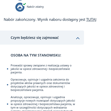
Nabór zdalny
Nabór zakończony. Wynik naboru dostępny jest
TUTAJ
Czym będziesz się zajmować
OSOBA NA TYM STANOWISKU:
Prowadzi sprawy związane z realizacją ustawy o
jakości w opiece zdrowotnej i bezpieczeństwie
pacjenta.
Opracowuje, opiniuje i uzgadnia założenia do
projektów aktów prawnych oraz dokumentów
dotyczących jakości w opiece zdrowotnej i
bezpieczeństwie pacjenta.
Analizuje, opracowuje, opiniuje i uzgadnia
propozycje nowych rozwiązań dotyczących jakości
w opiece zdrowotnej i bezpieczeństwa pacjenta, w
tym w szczególności dotyczących wdrażania
systemu monitorowania zdarzeń niepożądanych.