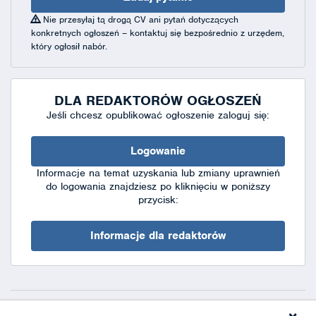
Nie przesyłaj tą drogą CV ani pytań dotyczących
konkretnych ogłoszeń – kontaktuj się bezpośrednio z urzędem,
który ogłosił nabór.
DLA REDAKTORÓW OGŁOSZEŃ
Jeśli chcesz opublikować ogłoszenie zaloguj się:
Logowanie
Informacje na temat uzyskania lub zmiany uprawnień
do logowania znajdziesz po kliknięciu w poniższy
przycisk:
Informacje dla redaktorów
×
Deklaracja dostępności
|
Polityka prywatności
|
XML