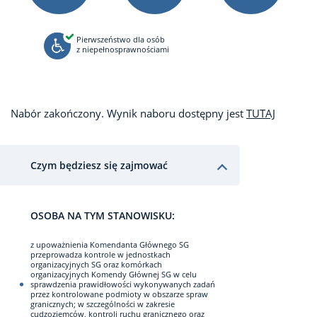
Pierwszeństwo dla osób
z niepełnosprawnościami
Nabór zakończony. Wynik naboru dostępny jest
TUTAJ
Czym będziesz się zajmować
OSOBA NA TYM STANOWISKU:
z upoważnienia Komendanta Głównego SG
przeprowadza kontrole w jednostkach
organizacyjnych SG oraz komórkach
organizacyjnych Komendy Głównej SG w celu
sprawdzenia prawidłowości wykonywanych zadań
przez kontrolowane podmioty w obszarze spraw
granicznych; w szczególności w zakresie
cudzoziemców, kontroli ruchu granicznego oraz