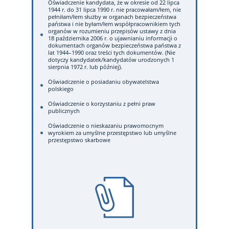
Oświadczenie kandydata, że w okresie od 22 lipca
1944 r. do 31 lipca 1990 r. nie pracowałam/łem, nie
pełniłam/łem służby w organach bezpieczeństwa
państwa i nie byłam/łem współpracownikiem tych
organów w rozumieniu przepisów ustawy z dnia
18 października 2006 r. o ujawnianiu informacji o
dokumentach organów bezpieczeństwa państwa z
lat 1944–1990 oraz treści tych dokumentów. (Nie
dotyczy kandydatek/kandydatów urodzonych 1
sierpnia 1972 r. lub później).
Oświadczenie o posiadaniu obywatelstwa
polskiego
Oświadczenie o korzystaniu z pełni praw
publicznych
Oświadczenie o nieskazaniu prawomocnym
wyrokiem za umyślne przestępstwo lub umyślne
przestępstwo skarbowe