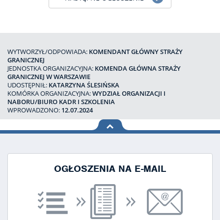
WYTWORZYŁ/ODPOWIADA:
KOMENDANT GŁÓWNY STRAŻY
GRANICZNEJ
JEDNOSTKA ORGANIZACYJNA:
KOMENDA GŁÓWNA STRAŻY
GRANICZNEJ W WARSZAWIE
UDOSTĘPNIŁ:
KATARZYNA ŚLESIŃSKA
KOMÓRKA ORGANIZACYJNA:
WYDZIAŁ ORGANIZACJI I
NABORU/BIURO KADR I SZKOLENIA
WPROWADZONO:
12.07.2024
na górę
strony
OGŁOSZENIA NA E-MAIL