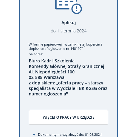
Aplikuj
do
1
sierpnia
2024
W formie papierowej
i w zamkniętej kopercie z
dopiskiem: "ogłoszenie nr 140110"
na adres:
Biuro Kadr i Szkolenia
Komendy Głównej Straży Granicznej
Al. Niepodległości 100
02-585 Warszawa
z dopiskiem: „oferta pracy – starszy
specjalista w Wydziale I BK KGSG oraz
numer ogłoszenia"
WIĘCEJ O PRACY W URZĘDZIE
Dokumenty należy złożyć do: 01.08.2024