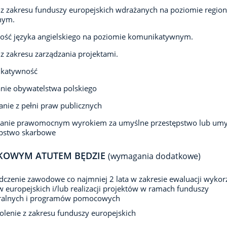
z zakresu funduszy europejskich wdrażanych na poziomie region
nym.
ość języka angielskiego na poziomie komunikatywnym.
z zakresu zarządzania projektami.
katywność
nie obywatelstwa polskiego
anie z pełni praw publicznych
zanie prawomocnym wyrokiem za umyślne przestępstwo lub umy
ępstwo skarbowe
KOWYM ATUTEM BĘDZIE
(wymagania dodatkowe)
czenie zawodowe co najmniej 2 lata w zakresie ewaluacji wykor
 europejskich i/lub realizacji projektów w ramach funduszy
uralnych i programów pomocowych
olenie z zakresu funduszy europejskich