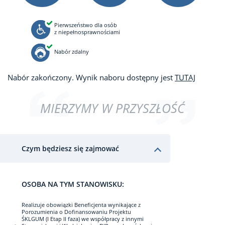
Pierwszeństwo dla osób
z niepełnosprawnościami
Nabór zdalny
Nabór zakończony. Wynik naboru dostępny jest
TUTAJ
MIERZYMY W PRZYSZŁOŚĆ
Czym będziesz się zajmować
OSOBA NA TYM STANOWISKU:
Realizuje obowiązki Beneficjenta wynikające z
Porozumienia o Dofinansowaniu Projektu
ŚKLGUM (I Etap II faza) we współpracy z innymi