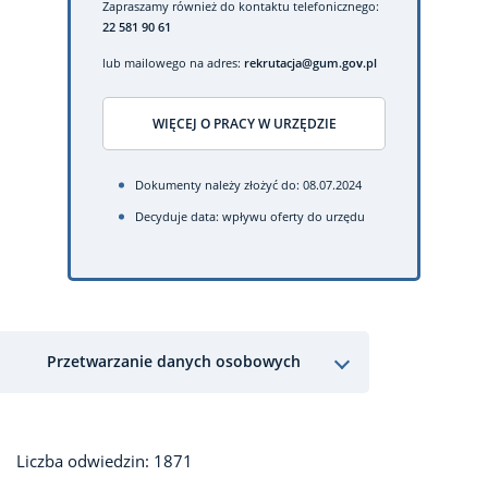
Zapraszamy również do kontaktu telefonicznego:
22 581 90 61
lub mailowego na adres:
rekrutacja@gum.gov.pl
WIĘCEJ O PRACY W URZĘDZIE
Dokumenty należy złożyć do: 08.07.2024
Decyduje data: wpływu oferty do urzędu
Przetwarzanie danych osobowych
Liczba odwiedzin: 1871