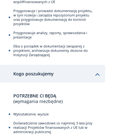
współfinansowanych z UE
Przygotowuje i prowadzi dokumentację projektu,
w tym rozwija i zarządza repozytorium projektu
oraz przygotowuje dokumentację do kontroli
projektów
Przygotowuje analizy, raporty, sprawozdania i
prezentacje
Dba o porządek w dokumentacji związanej z
projektem, archiwizuje dokumenty złożone do
Instytucji Zarządzającej
Kogo poszukujemy
POTRZEBNE CI BĘDĄ
(wymagania niezbędne)
Wykształcenie: wyższe
Doświadczenie zawodowe co najmniej 3 lata przy
realizacji Projektów finansowanych z UE lub w
administracji publicznej