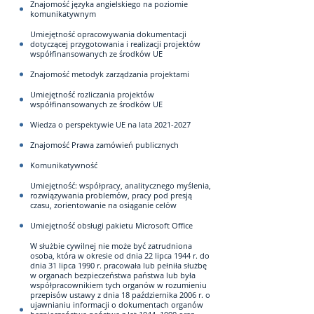
Znajomość języka angielskiego na poziomie
komunikatywnym
Umiejętność opracowywania dokumentacji
dotyczącej przygotowania i realizacji projektów
współfinansowanych ze środków UE
Znajomość metodyk zarządzania projektami
Umiejętność rozliczania projektów
współfinansowanych ze środków UE
Wiedza o perspektywie UE na lata 2021-2027
Znajomość Prawa zamówień publicznych
Komunikatywność
Umiejętność: współpracy, analitycznego myślenia,
rozwiązywania problemów, pracy pod presją
czasu, zorientowanie na osiąganie celów
Umiejętność obsługi pakietu Microsoft Office
W służbie cywilnej nie może być zatrudniona
osoba, która w okresie od dnia 22 lipca 1944 r. do
dnia 31 lipca 1990 r. pracowała lub pełniła służbę
w organach bezpieczeństwa państwa lub była
współpracownikiem tych organów w rozumieniu
przepisów ustawy z dnia 18 października 2006 r. o
ujawnianiu informacji o dokumentach organów