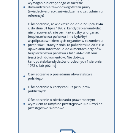
wymagania niezbędnego w zakresie
doświadczenia zawodowego/stażu pracy
(świadectwa pracy, zaświadczenia o zatrudnieniu,
referencje)
Oświadczenie, że w okresie od dnia 22 lipca 1944
r. do dnia 31 lipca 1990 r. kandydatka/kandydat
nie pracowała/ł, nie pełniła/ł służby w organach
bezpieczeństwa państwa i nie była/był
współpracownikiem tych organów w rozumieniu
przepisów ustawy z dnia 18 października 2006 r. o
ujawnianiu informacji o dokumentach organów
bezpieczeństwa państwa z lat 1944–1990 oraz
treści tych dokumentów. Nie dotyczy
kandydatek/kandydatów urodzonych 1 sierpnia
1972 r. lub później
Oświadczenie o posiadaniu obywatelstwa
polskiego
Oświadczenie o korzystaniu z pełni praw
publicznych
Oświadczenie o nieskazaniu prawomocnym
wyrokiem za umyślne przestępstwo lub umyślne
przestępstwo skarbowe