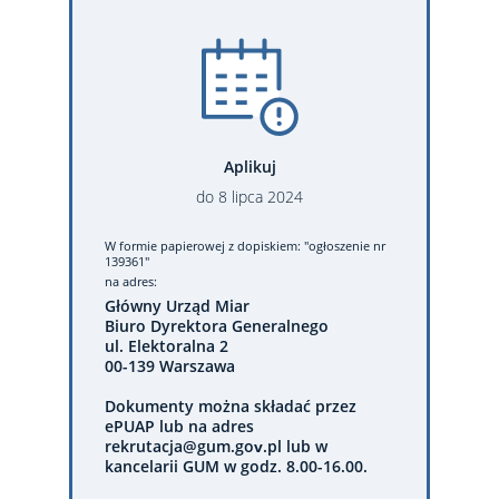
Aplikuj
do
8
lipca
2024
W formie papierowej
z dopiskiem: "ogłoszenie nr
139361"
na adres:
Główny Urząd Miar
Biuro Dyrektora Generalnego
ul. Elektoralna 2
00-139 Warszawa
Dokumenty można składać przez
ePUAP lub na adres
rekrutacja@gum.gov.pl lub w
kancelarii GUM w godz. 8.00-16.00.