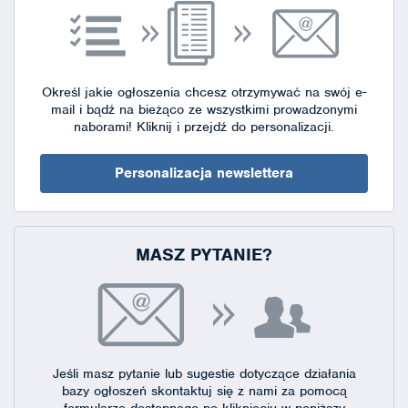
Określ jakie ogłoszenia chcesz otrzymywać na swój e-
mail i bądź na bieżąco ze wszystkimi prowadzonymi
naborami!
Kliknij i przejdź do personalizacji.
Personalizacja newslettera
MASZ PYTANIE?
Jeśli masz pytanie lub sugestie dotyczące działania
bazy ogłoszeń skontaktuj się
z nami za pomocą
formularza dostępnego
po kliknięciu w poniższy