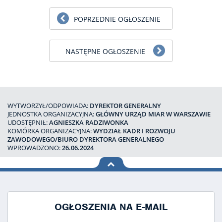
POPRZEDNIE OGŁOSZENIE
NASTĘPNE OGŁOSZENIE
WYTWORZYŁ/ODPOWIADA:
DYREKTOR GENERALNY
JEDNOSTKA ORGANIZACYJNA:
GŁÓWNY URZĄD MIAR W WARSZAWIE
UDOSTĘPNIŁ:
AGNIESZKA RADZIWONKA
KOMÓRKA ORGANIZACYJNA:
WYDZIAŁ KADR I ROZWOJU
ZAWODOWEGO/BIURO DYREKTORA GENERALNEGO
WPROWADZONO:
26.06.2024
na górę
strony
OGŁOSZENIA NA E-MAIL