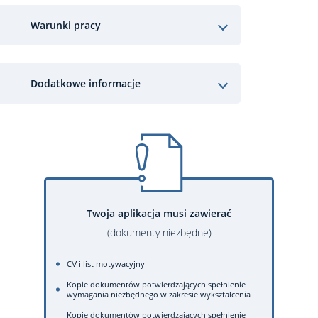
Warunki pracy
Dodatkowe informacje
Twoja aplikacja musi zawierać
(dokumenty niezbędne)
CV i list motywacyjny
Kopie dokumentów potwierdzających spełnienie
wymagania niezbędnego w zakresie wykształcenia
Kopie dokumentów potwierdzających spełnienie