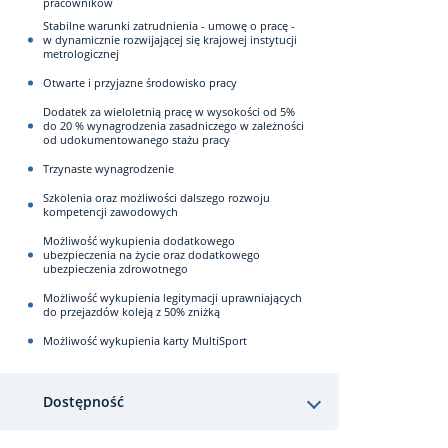
pracowników
Stabilne warunki zatrudnienia - umowę o pracę -
w dynamicznie rozwijającej się krajowej instytucji
metrologicznej
Otwarte i przyjazne środowisko pracy
Dodatek za wieloletnią pracę w wysokości od 5%
do 20 % wynagrodzenia zasadniczego w zależności
od udokumentowanego stażu pracy
Trzynaste wynagrodzenie
Szkolenia oraz możliwości dalszego rozwoju
kompetencji zawodowych
Możliwość wykupienia dodatkowego
ubezpieczenia na życie oraz dodatkowego
ubezpieczenia zdrowotnego
Możliwość wykupienia legitymacji uprawniających
do przejazdów koleją z 50% zniżką
Możliwość wykupienia karty MultiSport
Dostępność