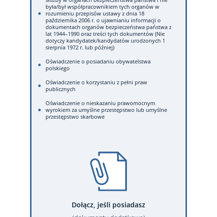
była/był współpracownikiem tych organów w
rozumieniu przepisów ustawy z dnia 18
października 2006 r. o ujawnianiu informacji o
dokumentach organów bezpieczeństwa państwa z
lat 1944–1990 oraz treści tych dokumentów (Nie
dotyczy kandydatek/kandydatów urodzonych 1
sierpnia 1972 r. lub później)
Oświadczenie o posiadaniu obywatelstwa
polskiego
Oświadczenie o korzystaniu z pełni praw
publicznych
Oświadczenie o nieskazaniu prawomocnym
wyrokiem za umyślne przestępstwo lub umyślne
przestępstwo skarbowe
Dołącz, jeśli posiadasz