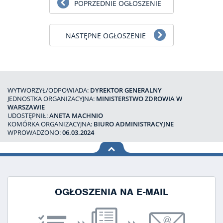
POPRZEDNIE OGŁOSZENIE
NASTĘPNE OGŁOSZENIE
WYTWORZYŁ/ODPOWIADA:
DYREKTOR GENERALNY
JEDNOSTKA ORGANIZACYJNA:
MINISTERSTWO ZDROWIA W
WARSZAWIE
UDOSTĘPNIŁ:
ANETA MACHNIO
KOMÓRKA ORGANIZACYJNA:
BIURO ADMINISTRACYJNE
WPROWADZONO:
06.03.2024
na górę
strony
OGŁOSZENIA NA E-MAIL