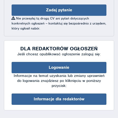
Zadaj pytanie
Nie przesyłaj tą drogą CV ani pytań dotyczących
konkretnych ogłoszeń – kontaktuj się bezpośrednio z urzędem,
który ogłosił nabór.
DLA REDAKTORÓW OGŁOSZEŃ
Jeśli chcesz opublikować ogłoszenie zaloguj się:
Logowanie
Informacje na temat uzyskania lub zmiany uprawnień
do logowania znajdziesz po kliknięciu w poniższy
przycisk:
Informacje dla redaktorów