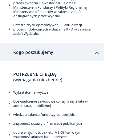
przedsięwzięcia i inwestycje KPO oraz z
Ministerstwem Funduszy i Polityki Regionalnej i
Ministerstwem Finansów w zakresie zadań
obsługiwanych przez Wydział.
Uczestniczy w opracowywaniu i aktualizacji
procedur dotyczących wdrażania KPO w zakresie
zadań Wydziału.
Kogo poszukujemy
POTRZEBNE CI BĘDĄ
(wymagania niezbędne)
Wykształcenie: wyższe
Doświadczenie zawodowe co najmniej 2 lata w
administracji publicznej
wiedza z zakresu funduszy europejskich
znajomość ustawy o finansach publicznych
dobra znajomość pakietu MS Office, w tym
znajomość arkuszy kalkulacyjnych