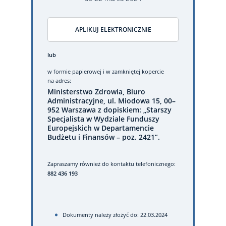
APLIKUJ ELEKTRONICZNIE
lub
w formie papierowej
i w zamkniętej kopercie
na adres:
Ministerstwo Zdrowia, Biuro
Administracyjne, ul. Miodowa 15, 00–
952 Warszawa z dopiskiem: „Starszy
Specjalista w Wydziale Funduszy
Europejskich w Departamencie
Budżetu i Finansów – poz. 2421”.
Zapraszamy również do kontaktu telefonicznego:
882 436 193
Dokumenty należy złożyć do: 22.03.2024