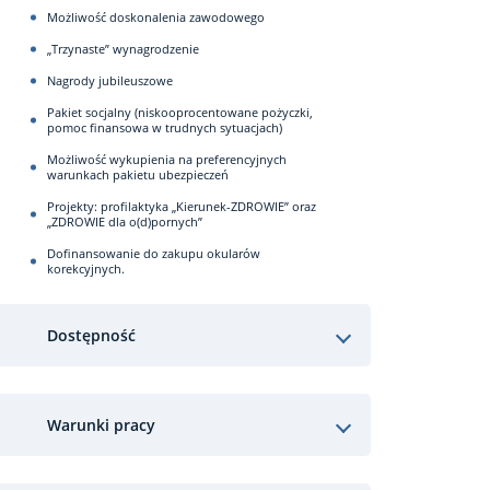
Możliwość doskonalenia zawodowego
„Trzynaste” wynagrodzenie
Nagrody jubileuszowe
Pakiet socjalny (niskooprocentowane pożyczki,
pomoc finansowa w trudnych sytuacjach)
Możliwość wykupienia na preferencyjnych
warunkach pakietu ubezpieczeń
Projekty: profilaktyka „Kierunek-ZDROWIE” oraz
„ZDROWIE dla o(d)pornych”
Dofinansowanie do zakupu okularów
korekcyjnych.
Dostępność
Warunki pracy