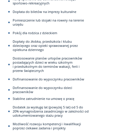
sportowo-rekreacyjnych
Dopłata do biletów na imprezy kulturalne
Pomieszczenie lub stojaki na rowery na terenie
urzędu
Pokój dla rodzica z dzieckiem
Dopłaty do żłobka, przedszkola i klubu
dziecięcego oraz opieki sprawowanej przez
opiekuna dziennego
Dostosowanie planów urlopów pracowników
posiadających dzieci w wieku szkolnym
i przedszkolnym do terminów wakacji, ferii i
przerw świątecznych
Dofinansowanie do wypoczynku pracowników
Dofinansowanie do wypoczynku dzieci
pracowników
Stabilne zatrudnienie na umowę o pracę
Dodatek za wysługę lat (powyżej 5 lat) od 5 do
20% wynagrodzenia zasadniczego w zależności od
udokumentowanego stażu pracy
Możliwość rozwoju kompetencji i kwalifikacji
poprzez ciekawe zadania i projekty