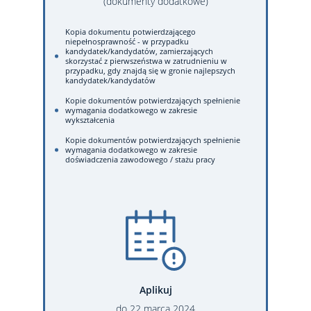
(dokumenty dodatkowe)
Kopia dokumentu potwierdzającego
niepełnosprawność - w przypadku
kandydatek/kandydatów, zamierzających
skorzystać z pierwszeństwa w zatrudnieniu w
przypadku, gdy znajdą się w gronie najlepszych
kandydatek/kandydatów
Kopie dokumentów potwierdzających spełnienie
wymagania dodatkowego w zakresie
wykształcenia
Kopie dokumentów potwierdzających spełnienie
wymagania dodatkowego w zakresie
doświadczenia zawodowego / stażu pracy
Aplikuj
do
22
marca
2024