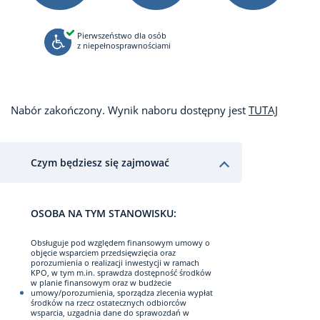
Pierwszeństwo dla osób
z niepełnosprawnościami
Nabór zakończony. Wynik naboru dostępny jest
TUTAJ
Czym będziesz się zajmować
OSOBA NA TYM STANOWISKU:
Obsługuje pod względem finansowym umowy o
objęcie wsparciem przedsięwzięcia oraz
porozumienia o realizacji inwestycji w ramach
KPO, w tym m.in. sprawdza dostępność środków
w planie finansowym oraz w budżecie
umowy/porozumienia, sporządza zlecenia wypłat
środków na rzecz ostatecznych odbiorców
wsparcia, uzgadnia dane do sprawozdań w