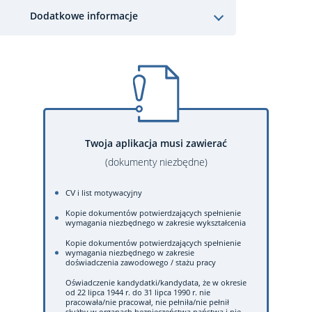
Dodatkowe informacje
Twoja aplikacja musi zawierać
(dokumenty niezbędne)
CV i list motywacyjny
Kopie dokumentów potwierdzających spełnienie
wymagania niezbędnego w zakresie wykształcenia
Kopie dokumentów potwierdzających spełnienie
wymagania niezbędnego w zakresie
doświadczenia zawodowego / stażu pracy
Oświadczenie kandydatki/kandydata, że w okresie
od 22 lipca 1944 r. do 31 lipca 1990 r. nie
pracowała/nie pracował, nie pełniła/nie pełnił
służby w organach bezpieczeństwa państwa i nie