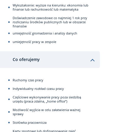
Wykształcenie: wyższe na kierunku: ekonomia lub
finanse lub rachunkowość lub matematyka
Doświadczenie zawodowe co najmniej 1 rok przy
rozliczaniu środków publicznych lub w obszarze
finansów
umiejętność gromadzenia i analizy danych
umiejętność pracy w zespole
Co oferujemy
Ruchomy czas pracy
Indywidualny rozkład czasu pracy
Częściowe wykonywanie pracy poza siedzibą
urzędu (praca zdalna, „home office”)
Możliwość wyjścia w celu załatwienia ważnej
sprawy
Stołówka pracownicza
Karty sportowe lub dofinansowanie zajęć