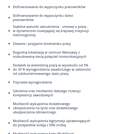
Dofinansowanie do wypoczynku pracowników
Dofinansowanie do wypoczynku dzieci
pracowników
Stabilne warunki zatrudnienia - umowę o pracę -
w dynamicznie rozwijającej się krajowej instytucji
metrologicznej
Otwarte i przyjazne środowisko pracy
Dogodną lokalizację w centrum Warszawy z
rozbudowaną siecią połączeń komunikacyjnych
Dodatek za wieloletnią pracę w wysokości od 5%
do 20 % wynagrodzenia zasadniczego w zależności
od udokumentowanego stażu pracy
Trzynaste wynagrodzenie
Szkolenia oraz możliwości dalszego rozwoju
kompetencji zawodowych
Możliwość wykupienia dodatkowego
ubezpieczenia na życie oraz dodatkowego
ubezpieczenia zdrowotnego
Możliwość wykupienia legitymacji uprawniających
do przejazdów koleją z 50% zniżką
Możliwość wykupienia karty MultiSport