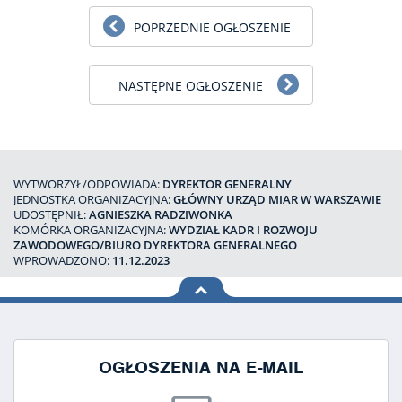
POPRZEDNIE OGŁOSZENIE
NASTĘPNE OGŁOSZENIE
WYTWORZYŁ/ODPOWIADA:
DYREKTOR GENERALNY
JEDNOSTKA ORGANIZACYJNA:
GŁÓWNY URZĄD MIAR W WARSZAWIE
UDOSTĘPNIŁ:
AGNIESZKA RADZIWONKA
KOMÓRKA ORGANIZACYJNA:
WYDZIAŁ KADR I ROZWOJU
ZAWODOWEGO/BIURO DYREKTORA GENERALNEGO
WPROWADZONO:
11.12.2023
na górę
strony
OGŁOSZENIA NA E-MAIL