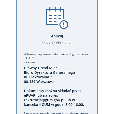
Aplikuj
do
22
grudnia
2023
W formie papierowej
z dopiskiem: "ogłoszenie nr
131317"
na adres:
Główny Urząd Miar
Biuro Dyrektora Generalnego
ul. Elektoralna 2
00-139 Warszawa
Dokumenty można składać przez
ePUAP lub na adres
rekrutacja@gum.gov.pl lub w
kancelarii GUM w godz. 8.00-16.00.
Zapraszamy również do kontaktu telefonicznego: