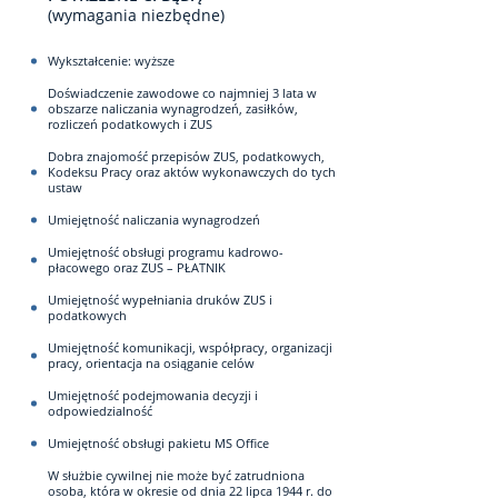
(wymagania niezbędne)
Wykształcenie: wyższe
Doświadczenie zawodowe co najmniej 3 lata w
obszarze naliczania wynagrodzeń, zasiłków,
rozliczeń podatkowych i ZUS
Dobra znajomość przepisów ZUS, podatkowych,
Kodeksu Pracy oraz aktów wykonawczych do tych
ustaw
Umiejętność naliczania wynagrodzeń
Umiejętność obsługi programu kadrowo-
płacowego oraz ZUS – PŁATNIK
Umiejętność wypełniania druków ZUS i
podatkowych
Umiejętność komunikacji, współpracy, organizacji
pracy, orientacja na osiąganie celów
Umiejętność podejmowania decyzji i
odpowiedzialność
Umiejętność obsługi pakietu MS Office
W służbie cywilnej nie może być zatrudniona
osoba, która w okresie od dnia 22 lipca 1944 r. do