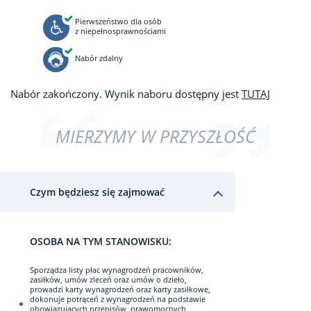
Pierwszeństwo dla osób
z niepełnosprawnościami
Nabór zdalny
Nabór zakończony. Wynik naboru dostępny jest
TUTAJ
MIERZYMY W PRZYSZŁOŚĆ
Czym będziesz się zajmować
OSOBA NA TYM STANOWISKU:
Sporządza listy płac wynagrodzeń pracowników,
zasiłków, umów zleceń oraz umów o dzieło,
prowadzi karty wynagrodzeń oraz karty zasiłkowe,
dokonuje potrąceń z wynagrodzeń na podstawie
obowiązujących przepisów, prawomocnych