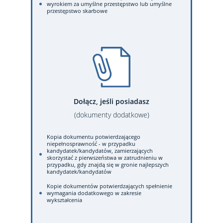
wyrokiem za umyślne przestępstwo lub umyślne
przestępstwo skarbowe
Dołącz, jeśli posiadasz
(dokumenty dodatkowe)
Kopia dokumentu potwierdzającego
niepełnosprawność - w przypadku
kandydatek/kandydatów, zamierzających
skorzystać z pierwszeństwa w zatrudnieniu w
przypadku, gdy znajdą się w gronie najlepszych
kandydatek/kandydatów
Kopie dokumentów potwierdzających spełnienie
wymagania dodatkowego w zakresie
wykształcenia