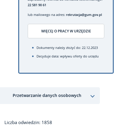
22 581 90 61
lub mailowego na adres:
rekrutacja@gum.gov.pl
WIĘCEJ O PRACY W URZĘDZIE
Dokumenty należy złożyć do: 22.12.2023
Decyduje data: wpływu oferty do urzędu
Przetwarzanie danych osobowych
Liczba odwiedzin: 1858