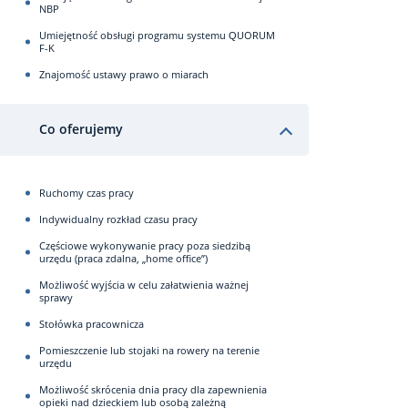
NBP
Umiejętność obsługi programu systemu QUORUM
F-K
Znajomość ustawy prawo o miarach
Co oferujemy
Ruchomy czas pracy
Indywidualny rozkład czasu pracy
Częściowe wykonywanie pracy poza siedzibą
urzędu (praca zdalna, „home office”)
Możliwość wyjścia w celu załatwienia ważnej
sprawy
Stołówka pracownicza
Pomieszczenie lub stojaki na rowery na terenie
urzędu
Możliwość skrócenia dnia pracy dla zapewnienia
opieki nad dzieckiem lub osobą zależną