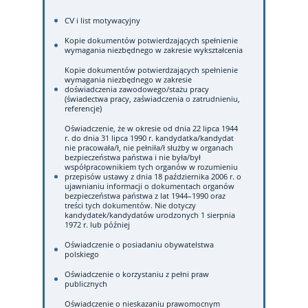
CV i list motywacyjny
Kopie dokumentów potwierdzających spełnienie
wymagania niezbędnego w zakresie wykształcenia
Kopie dokumentów potwierdzających spełnienie
wymagania niezbędnego w zakresie
doświadczenia zawodowego/stażu pracy
(świadectwa pracy, zaświadczenia o zatrudnieniu,
referencje)
Oświadczenie, że w okresie od dnia 22 lipca 1944
r. do dnia 31 lipca 1990 r. kandydatka/kandydat
nie pracowała/ł, nie pełniła/ł służby w organach
bezpieczeństwa państwa i nie była/był
współpracownikiem tych organów w rozumieniu
przepisów ustawy z dnia 18 października 2006 r. o
ujawnianiu informacji o dokumentach organów
bezpieczeństwa państwa z lat 1944–1990 oraz
treści tych dokumentów. Nie dotyczy
kandydatek/kandydatów urodzonych 1 sierpnia
1972 r. lub później
Oświadczenie o posiadaniu obywatelstwa
polskiego
Oświadczenie o korzystaniu z pełni praw
publicznych
Oświadczenie o nieskazaniu prawomocnym