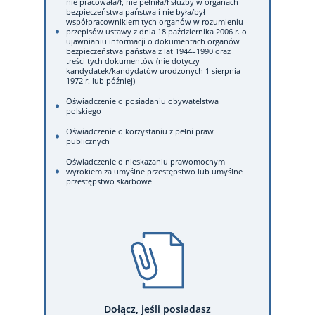
nie pracowała/ł, nie pełniła/ł służby w organach
bezpieczeństwa państwa i nie była/był
współpracownikiem tych organów w rozumieniu
przepisów ustawy z dnia 18 października 2006 r. o
ujawnianiu informacji o dokumentach organów
bezpieczeństwa państwa z lat 1944–1990 oraz
treści tych dokumentów (nie dotyczy
kandydatek/kandydatów urodzonych 1 sierpnia
1972 r. lub później)
Oświadczenie o posiadaniu obywatelstwa
polskiego
Oświadczenie o korzystaniu z pełni praw
publicznych
Oświadczenie o nieskazaniu prawomocnym
wyrokiem za umyślne przestępstwo lub umyślne
przestępstwo skarbowe
Dołącz, jeśli posiadasz