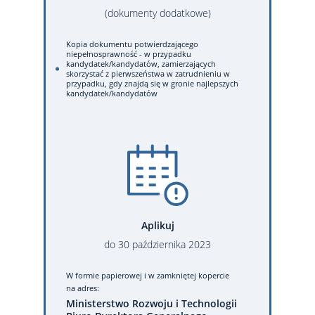
(dokumenty dodatkowe)
Kopia dokumentu potwierdzającego
niepełnosprawność - w przypadku
kandydatek/kandydatów, zamierzających
skorzystać z pierwszeństwa w zatrudnieniu w
przypadku, gdy znajdą się w gronie najlepszych
kandydatek/kandydatów
Aplikuj
do
30
października
2023
W formie papierowej
i w zamkniętej kopercie
na adres:
Ministerstwo Rozwoju i Technologii