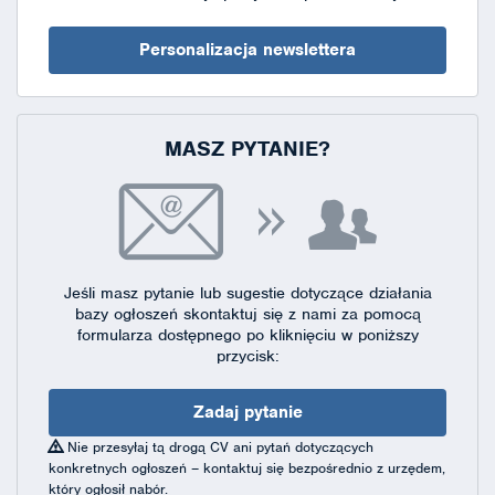
Personalizacja newslettera
MASZ PYTANIE?
Jeśli masz pytanie lub sugestie dotyczące działania
bazy ogłoszeń skontaktuj się
z nami za pomocą
formularza dostępnego
po kliknięciu w poniższy
przycisk:
Zadaj pytanie
Nie przesyłaj tą drogą CV ani pytań dotyczących
konkretnych ogłoszeń – kontaktuj się bezpośrednio z urzędem,
który ogłosił nabór.