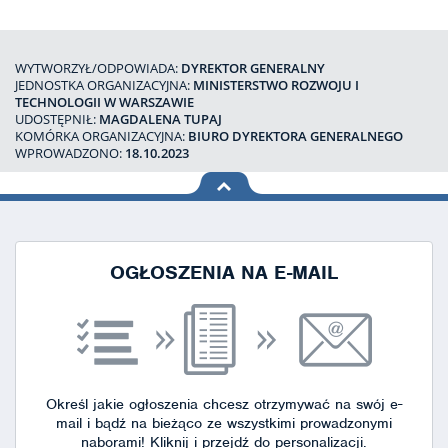
WYTWORZYŁ/ODPOWIADA:
DYREKTOR GENERALNY
JEDNOSTKA ORGANIZACYJNA:
MINISTERSTWO ROZWOJU I
TECHNOLOGII W WARSZAWIE
UDOSTĘPNIŁ:
MAGDALENA TUPAJ
KOMÓRKA ORGANIZACYJNA:
BIURO DYREKTORA GENERALNEGO
WPROWADZONO:
18.10.2023
na górę
strony
OGŁOSZENIA NA E-MAIL
Określ jakie ogłoszenia chcesz otrzymywać na swój e-
mail i bądź na bieżąco ze wszystkimi prowadzonymi
naborami!
Kliknij i przejdź do personalizacji.