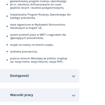
gwarantowany program rozwoju zawodowego
(m.in. szkolenia, dofinansowanie do nauki
języków obcych i studiów podyplomowych),
Indywidualny Program Rozwoju Zawodowego dla
każdego pracownika,
staże zagraniczne w Wydziałach Ekonomiczno-
Handlowych w krajach UE,
system poleceń pracy w MRiT z nagrodami dla
zgłaszających pracowników,
stojaki na rowery na terenie urzędu,
stołówka pracownicza,
praca w centrum Warszawy (w pobliżu znajduje
się: stacja metra, stacja Veturilo, stacja PKP).
Dostępność
Warunki pracy