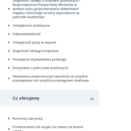
Znajomość Ustawy o finansach publicznych i
Rozporządzenia Prezesa Rady Ministrów w
sprawie trybu gospodarowania składnikami
majątku ruchomego w który wyposażone są
jednostki budżetowe
Umiejętności analityczne
Odpowiedzialność
Umiejętność pracy w zespole
Znajomość obsługi komputera
Posiadanie obywatelstwa polskiego
Korzystanie z pełni praw publicznych
Nieskazanie prawomocnym wyrokiem za umyślne
przestępstwo lub umyślne przestępstwo skarbowe
Co oferujemy
Ruchomy czas pracy
Pomieszczenie lub stojaki na rowery na terenie
urzędu