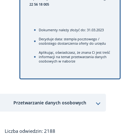
22 56 18 005
Dokumenty należy złożyć do: 31.03.2023
Decyduje data: stempla pocztowego /
osobistego dostarczenia oferty do urzędu
Aplikując, oświadczasz, że znana Ci jest treść
informacji na temat przetwarzania danych
osobowych w naborze
Przetwarzanie danych osobowych
Liczba odwiedzin: 2188