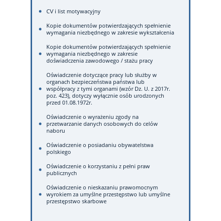
CV i list motywacyjny
Kopie dokumentów potwierdzających spełnienie
wymagania niezbędnego w zakresie wykształcenia
Kopie dokumentów potwierdzających spełnienie
wymagania niezbędnego w zakresie
doświadczenia zawodowego / stażu pracy
Oświadczenie dotyczące pracy lub służby w
organach bezpieczeństwa państwa lub
współpracy z tymi organami (wzór Dz. U. z 2017r.
poz. 423), dotyczy wyłącznie osób urodzonych
przed 01.08.1972r.
Oświadczenie o wyrażeniu zgody na
przetwarzanie danych osobowych do celów
naboru
Oświadczenie o posiadaniu obywatelstwa
polskiego
Oświadczenie o korzystaniu z pełni praw
publicznych
Oświadczenie o nieskazaniu prawomocnym
wyrokiem za umyślne przestępstwo lub umyślne
przestępstwo skarbowe