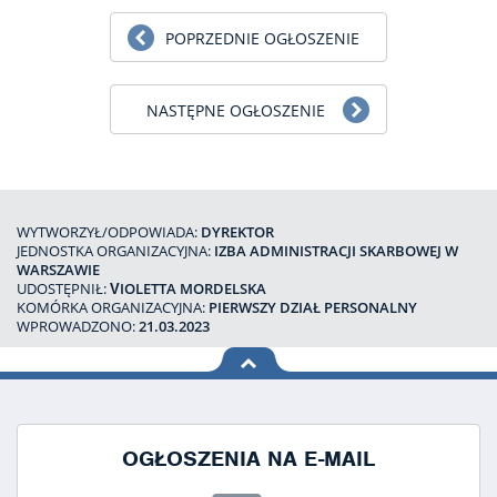
POPRZEDNIE OGŁOSZENIE
NASTĘPNE OGŁOSZENIE
WYTWORZYŁ/ODPOWIADA:
DYREKTOR
JEDNOSTKA ORGANIZACYJNA:
IZBA ADMINISTRACJI SKARBOWEJ W
WARSZAWIE
UDOSTĘPNIŁ:
VIOLETTA MORDELSKA
KOMÓRKA ORGANIZACYJNA:
PIERWSZY DZIAŁ PERSONALNY
WPROWADZONO:
21.03.2023
na górę
strony
OGŁOSZENIA NA E-MAIL