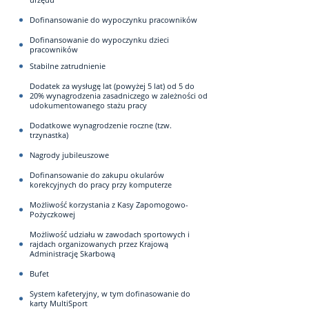
Dofinansowanie do wypoczynku pracowników
Dofinansowanie do wypoczynku dzieci
pracowników
Stabilne zatrudnienie
Dodatek za wysługę lat (powyżej 5 lat) od 5 do
20% wynagrodzenia zasadniczego w zależności od
udokumentowanego stażu pracy
Dodatkowe wynagrodzenie roczne (tzw.
trzynastka)
Nagrody jubileuszowe
Dofinansowanie do zakupu okularów
korekcyjnych do pracy przy komputerze
Możliwość korzystania z Kasy Zapomogowo-
Pożyczkowej
Możliwość udziału w zawodach sportowych i
rajdach organizowanych przez Krajową
Administrację Skarbową
Bufet
System kafeteryjny, w tym dofinasowanie do
karty MultiSport