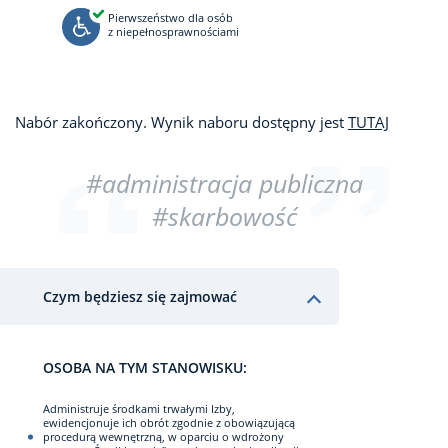
Pierwszeństwo dla osób
z niepełnosprawnościami
Nabór zakończony. Wynik naboru dostępny jest
TUTAJ
#administracja publiczna
#skarbowość
Czym będziesz się zajmować
OSOBA NA TYM STANOWISKU:
Administruje środkami trwałymi Izby,
ewidencjonuje ich obrót zgodnie z obowiązującą
procedurą wewnętrzną, w oparciu o wdrożony