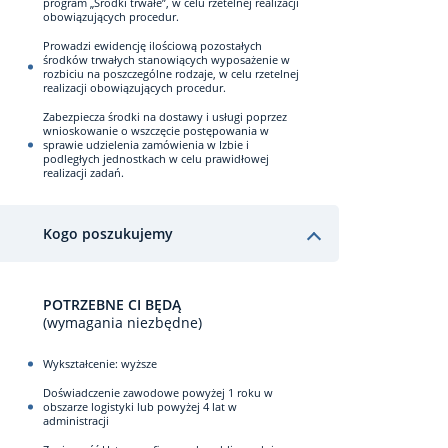
program „Środki trwałe”, w celu rzetelnej realizacji
obowiązujących procedur.
Prowadzi ewidencję ilościową pozostałych
środków trwałych stanowiących wyposażenie w
rozbiciu na poszczególne rodzaje, w celu rzetelnej
realizacji obowiązujących procedur.
Zabezpiecza środki na dostawy i usługi poprzez
wnioskowanie o wszczęcie postępowania w
sprawie udzielenia zamówienia w Izbie i
podległych jednostkach w celu prawidłowej
realizacji zadań.
Kogo poszukujemy
POTRZEBNE CI BĘDĄ
(wymagania niezbędne)
Wykształcenie: wyższe
Doświadczenie zawodowe powyżej 1 roku w
obszarze logistyki lub powyżej 4 lat w
administracji