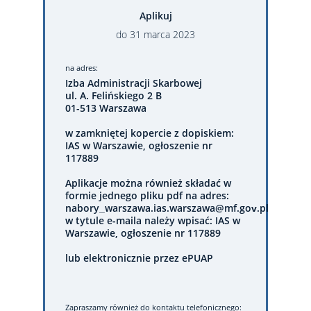
Aplikuj
do
31
marca
2023
na adres:
Izba Administracji Skarbowej
ul. A. Felińskiego 2 B
01-513 Warszawa
w zamkniętej kopercie z dopiskiem:
IAS w Warszawie, ogłoszenie nr
117889
Aplikacje można również składać w
formie jednego pliku pdf na adres:
nabory_warszawa.ias.warszawa@mf.gov.pl
w tytule e-maila należy wpisać: IAS w
Warszawie, ogłoszenie nr 117889
lub elektronicznie przez ePUAP
Zapraszamy również do kontaktu telefonicznego: