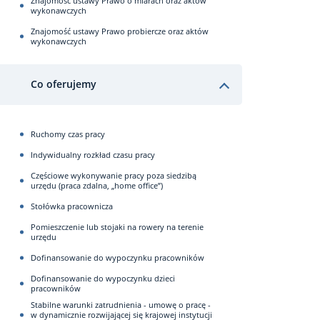
Znajomość ustawy Prawo o miarach oraz aktów
wykonawczych
Znajomość ustawy Prawo probiercze oraz aktów
wykonawczych
Co oferujemy
Ruchomy czas pracy
Indywidualny rozkład czasu pracy
Częściowe wykonywanie pracy poza siedzibą
urzędu (praca zdalna, „home office”)
Stołówka pracownicza
Pomieszczenie lub stojaki na rowery na terenie
urzędu
Dofinansowanie do wypoczynku pracowników
Dofinansowanie do wypoczynku dzieci
pracowników
Stabilne warunki zatrudnienia - umowę o pracę -
w dynamicznie rozwijającej się krajowej instytucji