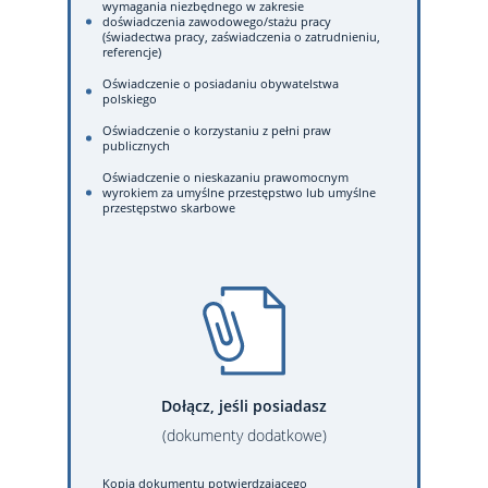
wymagania niezbędnego w zakresie
doświadczenia zawodowego/stażu pracy
(świadectwa pracy, zaświadczenia o zatrudnieniu,
referencje)
Oświadczenie o posiadaniu obywatelstwa
polskiego
Oświadczenie o korzystaniu z pełni praw
publicznych
Oświadczenie o nieskazaniu prawomocnym
wyrokiem za umyślne przestępstwo lub umyślne
przestępstwo skarbowe
Dołącz, jeśli posiadasz
(dokumenty dodatkowe)
Kopia dokumentu potwierdzającego