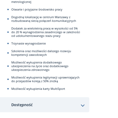
metrologicznej
Otwarte i przyjazne środowisko pracy
Dogodną lokalizację w centrum Warszawy z
rozbudowaną siecią połączeń komunikacyjnych
Dodatek za wieloletnią pracę w wysokości od 5%
do 20 % wynagrodzenia zasadniczego w zależności
od udokumentowanego stażu pracy
Trzynaste wynagrodzenie
Szkolenia oraz możliwości dalszego rozwoju
kompetencji zawodowych
Możliwość wykupienia dodatkowego
ubezpieczenia na życie oraz dodatkowego
ubezpieczenia zdrowotnego
Możliwość wykupienia legitymacji uprawniających
do przejazdów koleją z 50% zniżką
Możliwość wykupienia karty MultiSport
Dostępność