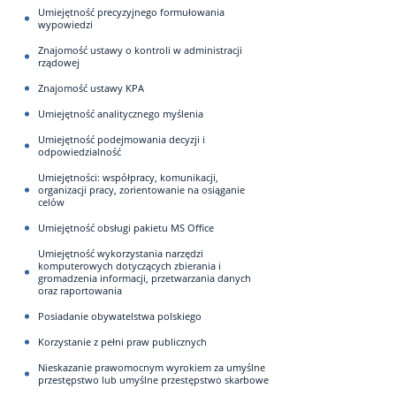
Umiejętność precyzyjnego formułowania
wypowiedzi
Znajomość ustawy o kontroli w administracji
rządowej
Znajomość ustawy KPA
Umiejętność analitycznego myślenia
Umiejętność podejmowania decyzji i
odpowiedzialność
Umiejętności: współpracy, komunikacji,
organizacji pracy, zorientowanie na osiąganie
celów
Umiejętność obsługi pakietu MS Office
Umiejętność wykorzystania narzędzi
komputerowych dotyczących zbierania i
gromadzenia informacji, przetwarzania danych
oraz raportowania
Posiadanie obywatelstwa polskiego
Korzystanie z pełni praw publicznych
Nieskazanie prawomocnym wyrokiem za umyślne
przestępstwo lub umyślne przestępstwo skarbowe