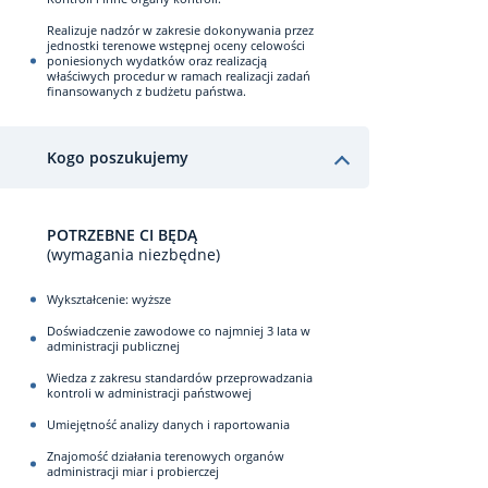
Realizuje nadzór w zakresie dokonywania przez
jednostki terenowe wstępnej oceny celowości
poniesionych wydatków oraz realizacją
właściwych procedur w ramach realizacji zadań
finansowanych z budżetu państwa.
Kogo poszukujemy
POTRZEBNE CI BĘDĄ
(wymagania niezbędne)
Wykształcenie: wyższe
Doświadczenie zawodowe co najmniej 3 lata w
administracji publicznej
Wiedza z zakresu standardów przeprowadzania
kontroli w administracji państwowej
Umiejętność analizy danych i raportowania
Znajomość działania terenowych organów
administracji miar i probierczej