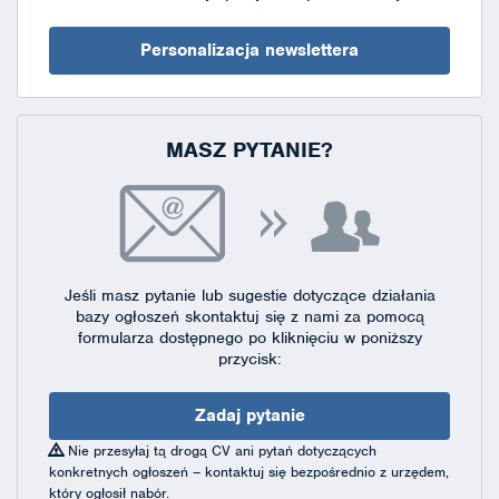
Personalizacja newslettera
MASZ PYTANIE?
Jeśli masz pytanie lub sugestie dotyczące działania
bazy ogłoszeń skontaktuj się
z nami za pomocą
formularza dostępnego
po kliknięciu w poniższy
przycisk:
Zadaj pytanie
Nie przesyłaj tą drogą CV ani pytań dotyczących
konkretnych ogłoszeń – kontaktuj się bezpośrednio z urzędem,
który ogłosił nabór.