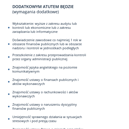
DODATKOWYM ATUTEM BĘDZIE
(wymagania dodatkowe)
Wykształcenie: wyższe z zakresu audytu lub
kontroli lub ekonomiczne lub z zakresu
zarządzania lub informatyczne
Doświadczenie zawodowe co najmniej 1 rok w
obszarze finansów publicznych lub w obszarze
nadzoru i kontroli w jednostkach podległych
Przeszkolenie z zakresu przeprowadzania kontroli
przez organy administracji publicznej
Znajomość języka angielskiego na poziomie
komunikatywnym
Znajomość ustawy o finansach publicznych i
aktów wykonawczych
Znajomość ustawy o rachunkowości i aktów
wykonawczych
Znajomość ustawy o naruszeniu dyscypliny
finansów publicznych
Umiejętność sprawnego działania w sytuacjach
stresowych i pod presją czasu