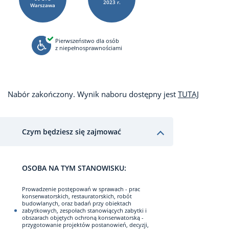
2023 r.
Warszawa
Pierwszeństwo dla osób
z niepełnosprawnościami
Nabór zakończony. Wynik naboru dostępny jest
TUTAJ
Czym będziesz się zajmować
OSOBA NA TYM STANOWISKU:
Prowadzenie postępowań w sprawach - prac
konserwatorskich, restauratorskich, robót
budowlanych, oraz badań przy obiektach
zabytkowych, zespołach stanowiących zabytki i
obszarach objętych ochroną konserwatorską -
przygotowanie projektów postanowień, decyzji,