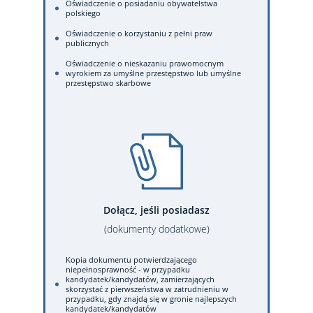
Oświadczenie o posiadaniu obywatelstwa
polskiego
Oświadczenie o korzystaniu z pełni praw
publicznych
Oświadczenie o nieskazaniu prawomocnym
wyrokiem za umyślne przestępstwo lub umyślne
przestępstwo skarbowe
Dołącz, jeśli posiadasz
(dokumenty dodatkowe)
Kopia dokumentu potwierdzającego
niepełnosprawność - w przypadku
kandydatek/kandydatów, zamierzających
skorzystać z pierwszeństwa w zatrudnieniu w
przypadku, gdy znajdą się w gronie najlepszych
kandydatek/kandydatów