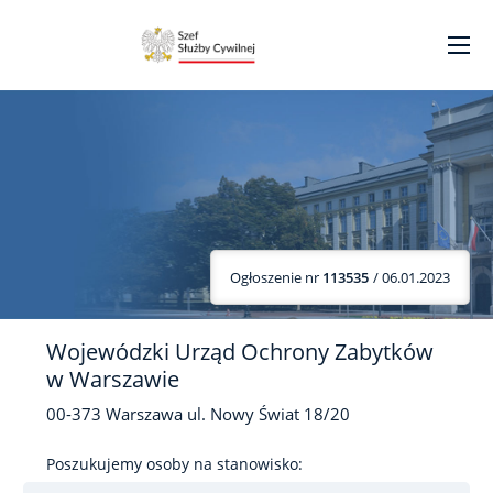
Ogłoszenie nr
113535
/ 06.01.2023
Wojewódzki Urząd Ochrony Zabytków
w Warszawie
00-373
Warszawa
ul. Nowy Świat
18/20
Poszukujemy osoby na stanowisko: