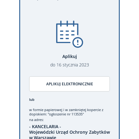
Aplikuj
do
16
stycznia
2023
APLIKUJ ELEKTRONICZNIE
lub
w formie papierowej
i w zamkniętej kopercie z
dopiskiem: "ogłoszenie nr 113535"
na adres:
- KANCELARIA -
Wojewódzki Urząd Ochrony Zabytków
w Warszawie