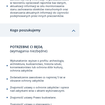
w tworzeniu opracowań raportów baz danych,
aktualizacji informacji w celu monitorowania
stanu zachowania obiektów nieruchomych oraz
dostarczania aktualnych informacji do czynności
podejmowanych przez innych pracowników.
Kogo poszukujemy
POTRZEBNE CI BĘDĄ
(wymagania niezbędne)
Wykształcenie: wyższe o profilu: archeologia,
architektura, budownictwo, historia sztuki,
konserwatorstwo lub ochrona dóbr kultury,
ochrona zabytków
Doświadczenie zawodowe co najmniej 5 lat w
obszarze ochrony zabytków
Znajomość ustawy o ochronie zabytków i opiece
nad zabytkami wraz z aktami wykonawczymi.
Znajomość ustawy Prawo budowlane.
Znajomość ustawy o planowaniu i