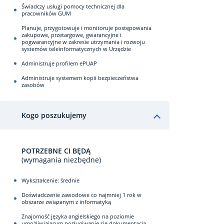
Świadczy usługi pomocy technicznej dla
pracowników GUM
Planuje, przygotowuje i monitoruje postępowania
zakupowe, przetargowe, gwarancyjne i
pogwarancyjne w zakresie utrzymania i rozwoju
systemów teleinformatycznych w Urzędzie
Administruje profilem ePUAP
Administruje systemem kopii bezpieczeństwa
zasobów
Kogo poszukujemy
POTRZEBNE CI BĘDĄ
(wymagania niezbędne)
Wykształcenie: średnie
Doświadczenie zawodowe co najmniej 1 rok w
obszarze związanym z informatyką
Znajomość języka angielskiego na poziomie
umożliwiającym posługiwanie się dokumentacją