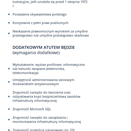
lustracyjne, jeśli urodziła się przed 1 sierpnia 1972
r.
Posiadanie obywatelstwa polskiego
Korzystanie z pełni praw publicznych
Nieskazanie prawomocnym wyrokiem za umyślne
przestępstwo lub umyślne przestępstwo skarbowe
DODATKOWYM ATUTEM BĘDZIE
(wymagania dodatkowe)
Wykształcenie: wyższe profilowe: informatyczne
lub kierunki związane (elektronika,
telekomunikacja)
Umiejętność administrowania sieciowym
środowiskiem antywirusowym
Znajomość narzędzi do tworzenia oraz
odzyskiwania kopii bezpieczeństwa zasobów
infrastruktury informatycznej
Znajomość Microsoft SQL
Znajomość narzędzi do zarządzania i
monitorowania infrastruktury informatycznej
Znajomość podejścia usługowego np. ITIL