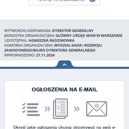
WYTWORZYŁ/ODPOWIADA:
DYREKTOR GENERALNY
JEDNOSTKA ORGANIZACYJNA:
GŁÓWNY URZĄD MIAR W WARSZAWIE
UDOSTĘPNIŁ:
AGNIESZKA RADZIWONKA
KOMÓRKA ORGANIZACYJNA:
WYDZIAŁ KADR I ROZWOJU
ZAWODOWEGO/BIURO DYREKTORA GENERALNEGO
WPROWADZONO:
27.11.2024
na górę
strony
OGŁOSZENIA NA E-MAIL
Określ jakie ogłoszenia chcesz otrzymywać na swój e-