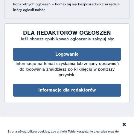
konkretnych ogłoszeń – kontaktuj się bezpośrednio z urzędem,
który ogłosił nabór.
DLA REDAKTORÓW OGŁOSZEŃ
Jeśli chcesz opublikować ogłoszenie zaloguj się:
Logowanie
Informacje na temat uzyskania lub zmiany uprawnień
do logowania znajdziesz po kliknięciu w poniższy
przycisk:
Informacje dla redaktorów
×
Deklaracja dostępności
|
Polityka prywatności
|
XML
Strona używa plików cookies, aby ułatwić Tobie korzystanie z serwisu oraz do