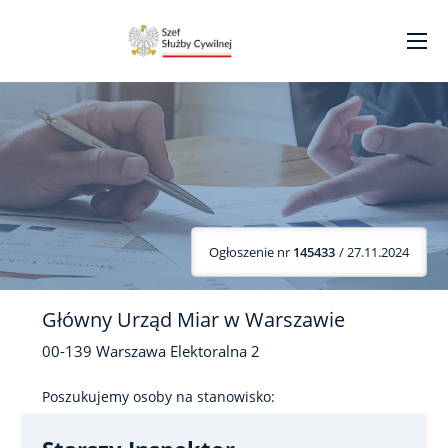
Ogłoszenie nr
145433
/ 27.11.2024
Główny Urząd Miar w Warszawie
00-139
Warszawa
Elektoralna
2
Poszukujemy osoby na stanowisko: