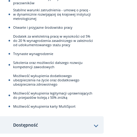
pracowników
Stabilne warunki zatrudnienia - umowę o pracę -
w dynamicznie rozwijającej się krajowej instytucji
metrologicznej
Otwarte i przyjazne środowisko pracy
Dodatek za wieloletnią pracę w wysokości od 5%
do 20 % wynagrodzenia zasadniczego w zależności
od udokumentowanego stażu pracy
Trzynaste wynagrodzenie
Szkolenia oraz możliwości dalszego rozwoju
kompetencji zawodowych
Możliwość wykupienia dodatkowego
ubezpieczenia na życie oraz dodatkowego
ubezpieczenia zdrowotnego
Możliwość wykupienia legitymacji uprawniających
do przejazdów koleją z 50% zniżką
Możliwość wykupienia karty MultiSport
Dostępność