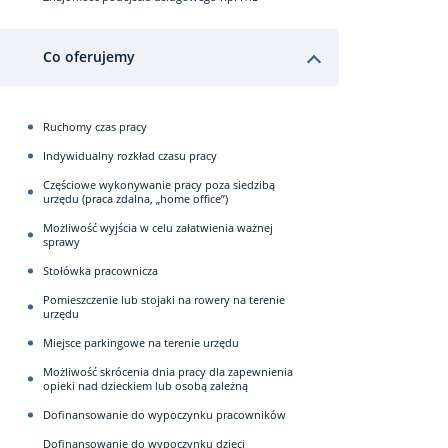
Co oferujemy
Ruchomy czas pracy
Indywidualny rozkład czasu pracy
Częściowe wykonywanie pracy poza siedzibą
urzędu (praca zdalna, „home office”)
Możliwość wyjścia w celu załatwienia ważnej
sprawy
Stołówka pracownicza
Pomieszczenie lub stojaki na rowery na terenie
urzędu
Miejsce parkingowe na terenie urzędu
Możliwość skrócenia dnia pracy dla zapewnienia
opieki nad dzieckiem lub osobą zależną
Dofinansowanie do wypoczynku pracowników
Dofinansowanie do wypoczynku dzieci