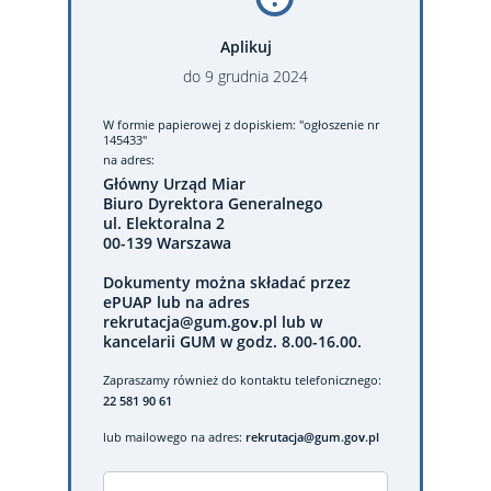
Aplikuj
do
9
grudnia
2024
W formie papierowej
z dopiskiem: "ogłoszenie nr
145433"
na adres:
Główny Urząd Miar
Biuro Dyrektora Generalnego
ul. Elektoralna 2
00-139 Warszawa
Dokumenty można składać przez
ePUAP lub na adres
rekrutacja@gum.gov.pl lub w
kancelarii GUM w godz. 8.00-16.00.
Zapraszamy również do kontaktu telefonicznego:
22 581 90 61
lub mailowego na adres:
rekrutacja@gum.gov.pl