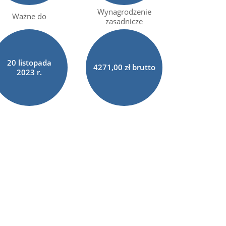
Wynagrodzenie
Ważne do
zasadnicze
20
listopada
4271,00 zł brutto
2023 r.