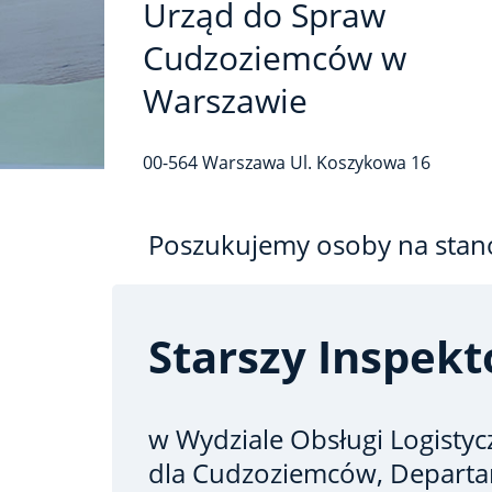
Urząd do Spraw
Cudzoziemców w
Warszawie
00-564
Warszawa
Ul. Koszykowa
16
Poszukujemy osoby na stan
Starszy Inspekt
w Wydziale Obsługi Logisty
dla Cudzoziemców, Depart