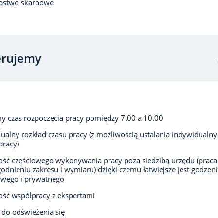
ępstwo skarbowe
erujemy
 czas rozpoczęcia pracy pomiędzy 7.00 a 10.00
ualny rozkład czasu pracy (z możliwością ustalania indywidualny
pracy)
ść częściowego wykonywania pracy poza siedzibą urzędu (praca
godnieniu zakresu i wymiaru) dzięki czemu łatwiejsze jest godzeni
wego i prywatnego
ść współpracy z ekspertami
 do odświeżenia się