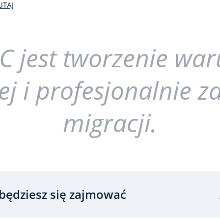
UTAJ
C jest tworzenie wa
ej i profesjonalnie z
migracji.
będziesz się zajmować