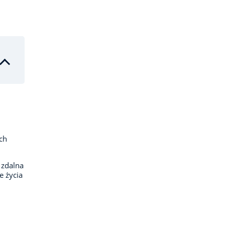
ch
 zdalna
e życia