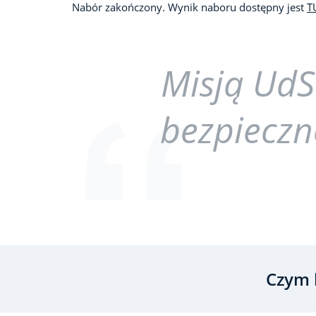
Nabór zakończony. Wynik naboru dostępny jest
T
Misją UdS
bezpieczn
Czym 