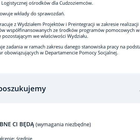
 Logistycznej ośrodków dla Cudzoziemców.
towuje wkłady do sprawozdań.
acuje z Wydziałem Projektów i Preintegracji w zakresie realizacji
tów współfinansowanych ze środków programów pomocowych w
e pozostającym we właściwości Wydziału.
e zadania w ramach zakresu danego stanowiska pracy na podst
r obowiązujących w Departamencie Pomocy Socjalnej.
poszukujemy
BNE CI BĘDĄ
(wymagania niezbędne)
łcenie: średnie