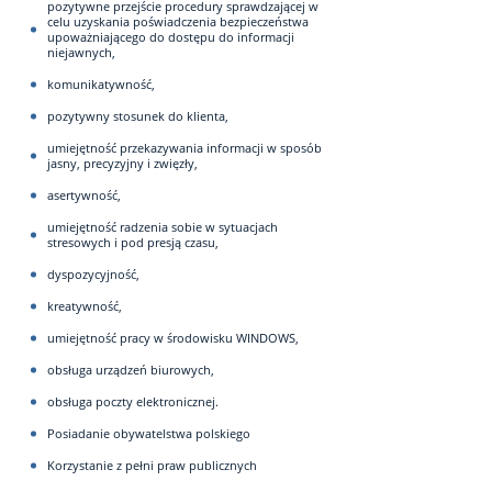
pozytywne przejście procedury sprawdzającej w
celu uzyskania poświadczenia bezpieczeństwa
upoważniającego do dostępu do informacji
niejawnych,
komunikatywność,
pozytywny stosunek do klienta,
umiejętność przekazywania informacji w sposób
jasny, precyzyjny i zwięzły,
asertywność,
umiejętność radzenia sobie w sytuacjach
stresowych i pod presją czasu,
dyspozycyjność,
kreatywność,
umiejętność pracy w środowisku WINDOWS,
obsługa urządzeń biurowych,
obsługa poczty elektronicznej.
Posiadanie obywatelstwa polskiego
Korzystanie z pełni praw publicznych