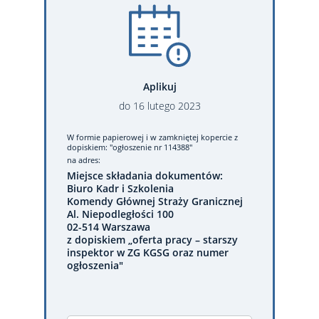
Aplikuj
do
16
lutego
2023
W formie papierowej
i w zamkniętej kopercie z
dopiskiem: "ogłoszenie nr 114388"
na adres:
Miejsce składania dokumentów:
Biuro Kadr i Szkolenia
Komendy Głównej Straży Granicznej
Al. Niepodległości 100
02-514 Warszawa
z dopiskiem „oferta pracy – starszy
inspektor w ZG KGSG oraz numer
ogłoszenia"