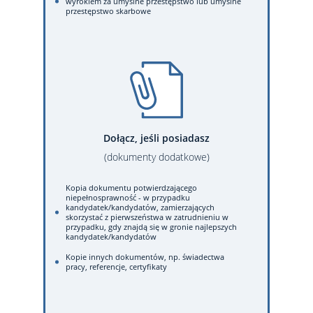
wyrokiem za umyślne przestępstwo lub umyślne
przestępstwo skarbowe
Dołącz, jeśli posiadasz
(dokumenty dodatkowe)
Kopia dokumentu potwierdzającego
niepełnosprawność - w przypadku
kandydatek/kandydatów, zamierzających
skorzystać z pierwszeństwa w zatrudnieniu w
przypadku, gdy znajdą się w gronie najlepszych
kandydatek/kandydatów
Kopie innych dokumentów, np. świadectwa
pracy, referencje, certyfikaty