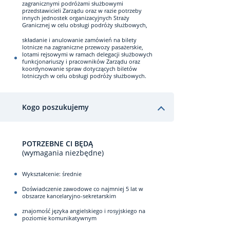
zagranicznymi podróżami służbowymi
przedstawicieli Zarządu oraz w razie potrzeby
innych jednostek organizacyjnych Straży
Granicznej w celu obsługi podróży służbowych,
składanie i anulowanie zamówień na bilety
lotnicze na zagraniczne przewozy pasażerskie,
lotami rejsowymi w ramach delegacji służbowych
funkcjonariuszy i pracowników Zarządu oraz
koordynowanie spraw dotyczących biletów
lotniczych w celu obsługi podróży służbowych.
Kogo poszukujemy
POTRZEBNE CI BĘDĄ
(wymagania niezbędne)
Wykształcenie: średnie
Doświadczenie zawodowe co najmniej 5 lat w
obszarze kancelaryjno-sekretarskim
znajomość języka angielskiego i rosyjskiego na
poziomie komunikatywnym