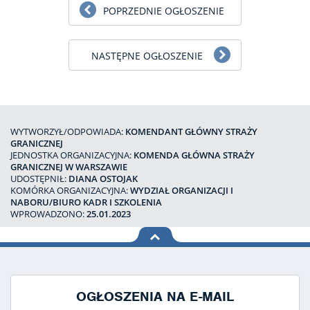
POPRZEDNIE OGŁOSZENIE
NASTĘPNE OGŁOSZENIE
WYTWORZYŁ/ODPOWIADA:
KOMENDANT GŁÓWNY STRAŻY
GRANICZNEJ
JEDNOSTKA ORGANIZACYJNA:
KOMENDA GŁÓWNA STRAŻY
GRANICZNEJ W WARSZAWIE
UDOSTĘPNIŁ:
DIANA OSTOJAK
KOMÓRKA ORGANIZACYJNA:
WYDZIAŁ ORGANIZACJI I
NABORU/BIURO KADR I SZKOLENIA
WPROWADZONO:
25.01.2023
na górę
strony
OGŁOSZENIA NA E-MAIL