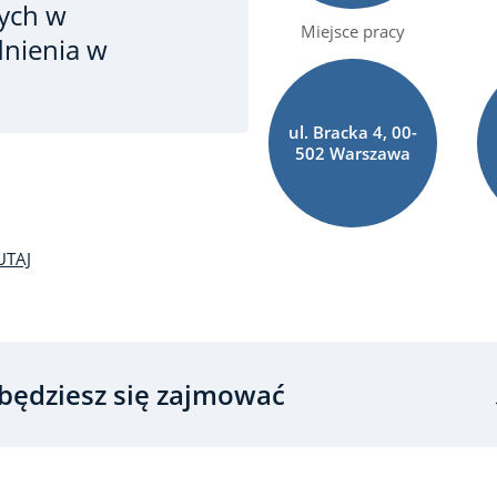
ych w
Miejsce pracy
dnienia w
ul. Bracka 4, 00-
502 Warszawa
UTAJ
będziesz się zajmować