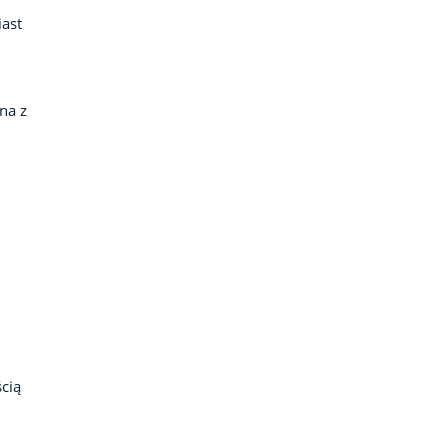
ast
na z
cią