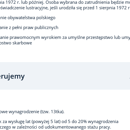
nia 1972 r. lub później. Osoba wybrana do zatrudnienia będzie m
oświadczenie lustracyjne, jeśli urodziła się przed 1 sierpnia 1972 r
nie obywatelstwa polskiego
anie z pełni praw publicznych
zanie prawomocnym wyrokiem za umyślne przestępstwo lub umy
ępstwo skarbowe
erujemy
we wynagrodzenie (tzw. 13tka).
 za wysługę lat (powyżej 5 lat) od 5 do 20% wynagrodzenia
czego w zależności od udokumentowanego stażu pracy.