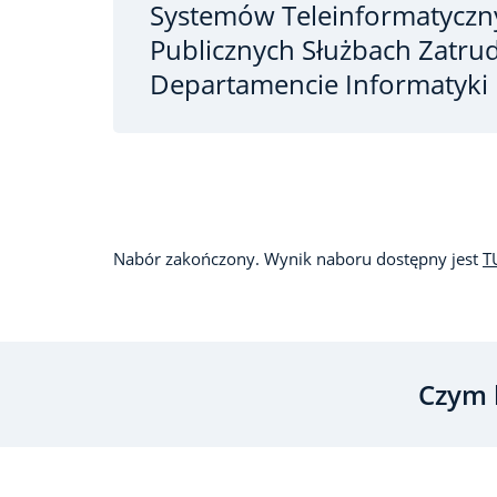
Systemów Teleinformatyczn
Publicznych Służbach Zatru
Departamencie Informatyki
Nabór zakończony. Wynik naboru dostępny jest
T
Czym 