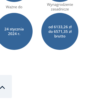
Wynagrodzenie
Ważne do
zasadnicze
od 6133,26 zł
24
stycznia
do 6571,35 zł
2024 r.
brutto