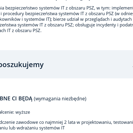
nia bezpieczeństwo systemów IT z obszaru PSZ, w tym: implemen
i i procedury bezpieczeństwa systemów IT z obszaru PSZ (w odnie
kowników i systemów IT); bierze udział w przeglądach i audytach
zeństwa systemów IT z obszaru PSZ; obsługuje incydenty i podat
ch IT z obszaru PSZ.
poszukujemy
BNE CI BĘDĄ
(wymagania niezbędne)
łcenie: wyższe
czenie zawodowe co najmniej 2 lata w projektowaniu, testowani
niu lub wdrażaniu systemów IT