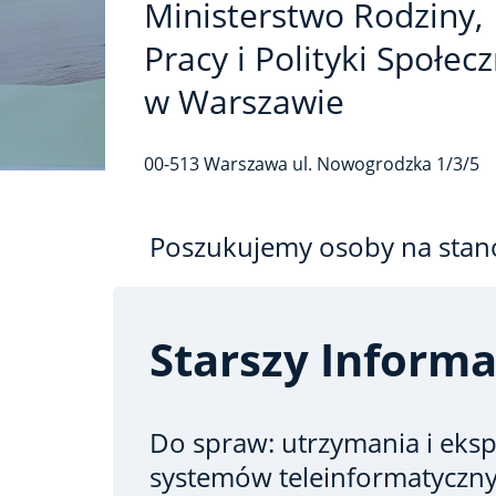
Ministerstwo Rodziny,
Pracy i Polityki Społec
w Warszawie
00-513
Warszawa
ul. Nowogrodzka
1/3/5
Poszukujemy osoby na stan
Starszy Inform
Do spraw: utrzymania i eksp
systemów teleinformatyczn