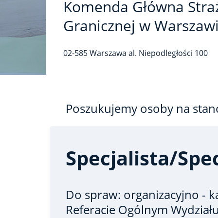
Komenda Główna Stra
Granicznej w Warszaw
02-585
Warszawa
al. Niepodległości
100
Poszukujemy osoby na stan
Specjalista/spec
Do spraw: organizacyjno -
Referacie Ogólnym Wydział