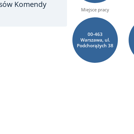
nsów Komendy
Miejsce pracy
00-463
Warszawa, ul.
Podchorążych 38