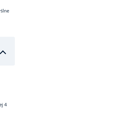
ślne
ej 4