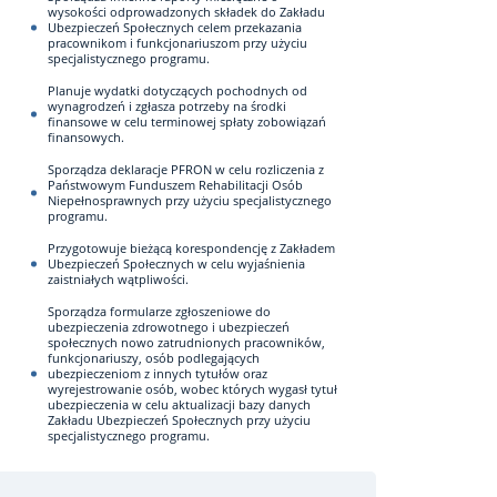
wysokości odprowadzonych składek do Zakładu
Ubezpieczeń Społecznych celem przekazania
pracownikom i funkcjonariuszom przy użyciu
specjalistycznego programu.
Planuje wydatki dotyczących pochodnych od
wynagrodzeń i zgłasza potrzeby na środki
finansowe w celu terminowej spłaty zobowiązań
finansowych.
Sporządza deklaracje PFRON w celu rozliczenia z
Państwowym Funduszem Rehabilitacji Osób
Niepełnosprawnych przy użyciu specjalistycznego
programu.
Przygotowuje bieżącą korespondencję z Zakładem
Ubezpieczeń Społecznych w celu wyjaśnienia
zaistniałych wątpliwości.
Sporządza formularze zgłoszeniowe do
ubezpieczenia zdrowotnego i ubezpieczeń
społecznych nowo zatrudnionych pracowników,
funkcjonariuszy, osób podlegających
ubezpieczeniom z innych tytułów oraz
wyrejestrowanie osób, wobec których wygasł tytuł
ubezpieczenia w celu aktualizacji bazy danych
Zakładu Ubezpieczeń Społecznych przy użyciu
specjalistycznego programu.