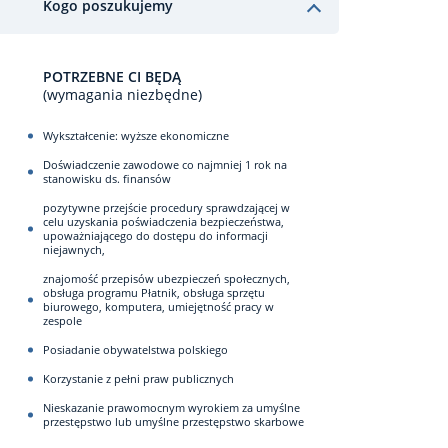
Kogo poszukujemy
POTRZEBNE CI BĘDĄ
(wymagania niezbędne)
Wykształcenie: wyższe ekonomiczne
Doświadczenie zawodowe co najmniej 1 rok na
stanowisku ds. finansów
pozytywne przejście procedury sprawdzającej w
celu uzyskania poświadczenia bezpieczeństwa,
upoważniającego do dostępu do informacji
niejawnych,
znajomość przepisów ubezpieczeń społecznych,
obsługa programu Płatnik, obsługa sprzętu
biurowego, komputera, umiejętność pracy w
zespole
Posiadanie obywatelstwa polskiego
Korzystanie z pełni praw publicznych
Nieskazanie prawomocnym wyrokiem za umyślne
przestępstwo lub umyślne przestępstwo skarbowe