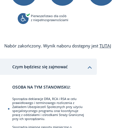
Pierwszeństwo dla osób
z niepełnosprawnościami
Nabór zakończony. Wynik naboru dostępny jest
TUTAJ
Czym będziesz się zajmować
OSOBA NA TYM STANOWISKU:
Sporządza deklaracje DRA, RCA i RSA w celu
prawidłowego i terminowego rozliczenia z
Zakładem Ubezpieczeń Społecznych przy użyciu
specjalistycznego programu oraz koordynuje
pracę z oddziałami i ośrodkami Straży Granicznej
przy ich sporządzaniu.
Sporządza imienne raporty miesięczne o