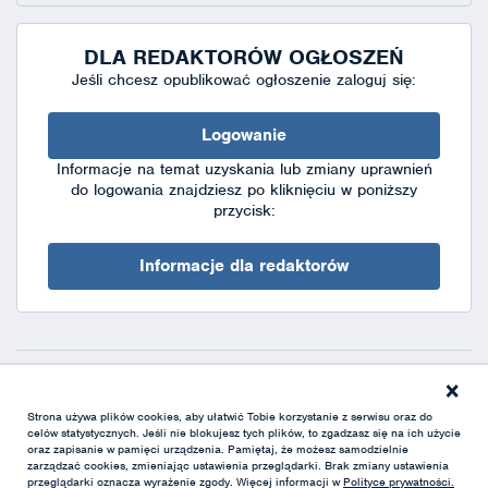
DLA REDAKTORÓW OGŁOSZEŃ
Jeśli chcesz opublikować ogłoszenie zaloguj się:
Logowanie
Informacje na temat uzyskania lub zmiany uprawnień
do logowania znajdziesz po kliknięciu w poniższy
przycisk:
Informacje dla redaktorów
×
Deklaracja dostępności
|
Polityka prywatności
|
XML
Strona używa plików cookies, aby ułatwić Tobie korzystanie z serwisu oraz do
celów statystycznych. Jeśli nie blokujesz tych plików, to zgadzasz się na ich użycie
oraz zapisanie w pamięci urządzenia. Pamiętaj, że możesz samodzielnie
zarządzać cookies, zmieniając ustawienia przeglądarki. Brak zmiany ustawienia
przeglądarki oznacza wyrażenie zgody. Więcej informacji w
Polityce prywatności.