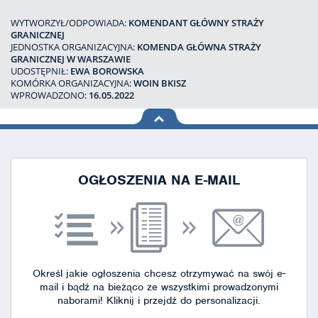
WYTWORZYŁ/ODPOWIADA:
KOMENDANT GŁÓWNY STRAŻY
GRANICZNEJ
JEDNOSTKA ORGANIZACYJNA:
KOMENDA GŁÓWNA STRAŻY
GRANICZNEJ W WARSZAWIE
UDOSTĘPNIŁ:
EWA BOROWSKA
KOMÓRKA ORGANIZACYJNA:
WOIN BKISZ
WPROWADZONO:
16.05.2022
na górę
strony
OGŁOSZENIA NA E-MAIL
Określ jakie ogłoszenia chcesz otrzymywać na swój e-
mail i bądź na bieżąco ze wszystkimi prowadzonymi
naborami!
Kliknij i przejdź do personalizacji.