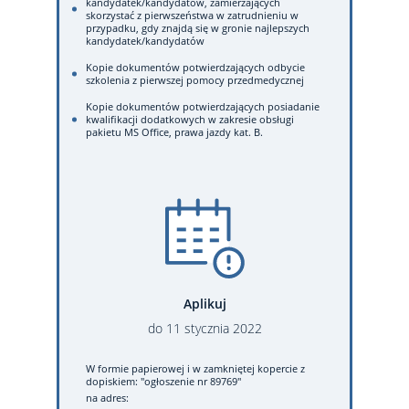
kandydatek/kandydatów, zamierzających
skorzystać z pierwszeństwa w zatrudnieniu w
przypadku, gdy znajdą się w gronie najlepszych
kandydatek/kandydatów
Kopie dokumentów potwierdzających odbycie
szkolenia z pierwszej pomocy przedmedycznej
Kopie dokumentów potwierdzających posiadanie
kwalifikacji dodatkowych w zakresie obsługi
pakietu MS Office, prawa jazdy kat. B.
Aplikuj
do
11
stycznia
2022
W formie papierowej
i w zamkniętej kopercie z
dopiskiem: "ogłoszenie nr 89769"
na adres: