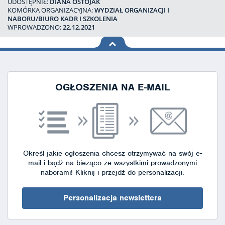
UDOSTĘPNIŁ:
DIANA OSTOJAK
KOMÓRKA ORGANIZACYJNA:
WYDZIAŁ ORGANIZACJI I
NABORU/BIURO KADR I SZKOLENIA
WPROWADZONO:
22.12.2021
na górę
strony
OGŁOSZENIA NA E-MAIL
Określ jakie ogłoszenia chcesz otrzymywać na swój e-
mail i bądź na bieżąco ze wszystkimi prowadzonymi
naborami!
Kliknij i przejdź do personalizacji.
Personalizacja newslettera