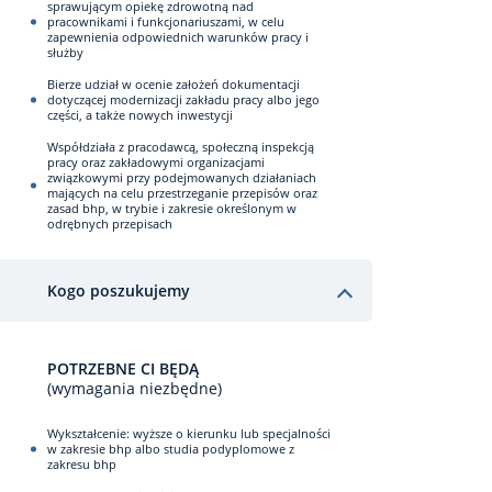
sprawującym opiekę zdrowotną nad
pracownikami i funkcjonariuszami, w celu
zapewnienia odpowiednich warunków pracy i
służby
Bierze udział w ocenie założeń dokumentacji
dotyczącej modernizacji zakładu pracy albo jego
części, a także nowych inwestycji
Współdziała z pracodawcą, społeczną inspekcją
pracy oraz zakładowymi organizacjami
związkowymi przy podejmowanych działaniach
mających na celu przestrzeganie przepisów oraz
zasad bhp, w trybie i zakresie określonym w
odrębnych przepisach
Kogo poszukujemy
POTRZEBNE CI BĘDĄ
(wymagania niezbędne)
Wykształcenie: wyższe o kierunku lub specjalności
w zakresie bhp albo studia podyplomowe z
zakresu bhp