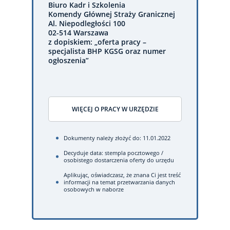
Biuro Kadr i Szkolenia
Komendy Głównej Straży Granicznej
Al. Niepodległości 100
02-514 Warszawa
z dopiskiem: „oferta pracy –
specjalista BHP KGSG oraz numer
ogłoszenia”
WIĘCEJ O PRACY W URZĘDZIE
Dokumenty należy złożyć do: 11.01.2022
Decyduje data: stempla pocztowego /
osobistego dostarczenia oferty do urzędu
Aplikując, oświadczasz, że znana Ci jest treść
informacji na temat przetwarzania danych
osobowych w naborze