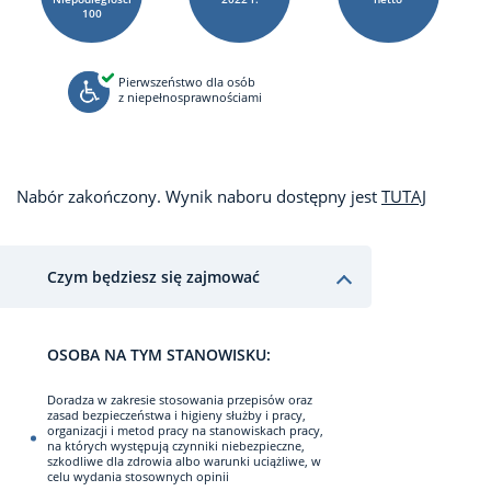
100
Pierwszeństwo dla osób
z niepełnosprawnościami
Nabór zakończony. Wynik naboru dostępny jest
TUTAJ
Czym będziesz się zajmować
OSOBA NA TYM STANOWISKU:
Doradza w zakresie stosowania przepisów oraz
zasad bezpieczeństwa i higieny służby i pracy,
organizacji i metod pracy na stanowiskach pracy,
na których występują czynniki niebezpieczne,
szkodliwe dla zdrowia albo warunki uciążliwe, w
celu wydania stosownych opinii