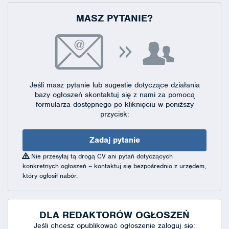
MASZ PYTANIE?
Jeśli masz pytanie lub sugestie dotyczące działania
bazy ogłoszeń skontaktuj się
z nami za pomocą
formularza dostępnego
po kliknięciu w poniższy
przycisk:
Zadaj pytanie
Nie przesyłaj tą drogą CV ani pytań dotyczących
konkretnych ogłoszeń – kontaktuj się bezpośrednio z urzędem,
który ogłosił nabór.
DLA REDAKTORÓW OGŁOSZEŃ
Jeśli chcesz opublikować ogłoszenie zaloguj się: