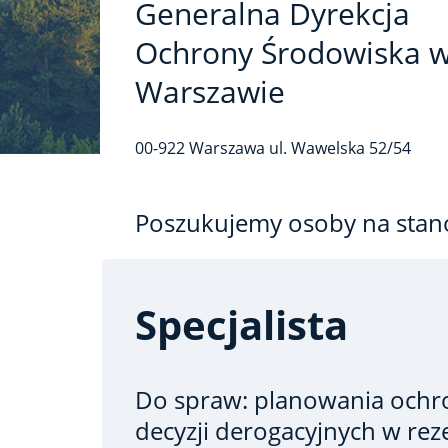
Generalna Dyrekcja
Ochrony Środowiska 
Warszawie
00-922
Warszawa
ul. Wawelska
52/54
Poszukujemy osoby na stan
Specjalista
Do spraw: planowania ochr
decyzji derogacyjnych w re