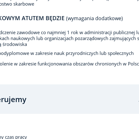
ępstwo skarbowe
KOWYM ATUTEM BĘDZIE
(wymagania dodatkowe)
czenie zawodowe co najmniej 1 rok w administracji publicznej l
kach naukowych lub organizacjach pozarządowych zajmujących s
ą środowiska
podyplomowe w zakresie nauk przyrodniczych lub społecznych
olenie w zakresie funkcjonowania obszarów chronionych w Pols
erujemy
y czas pracy