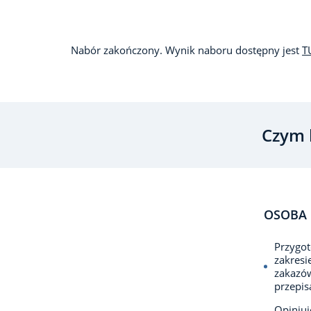
Nabór zakończony. Wynik naboru dostępny jest
T
Czym 
OSOBA 
Przygot
zakresi
zakazów
przepis
Opiniuj