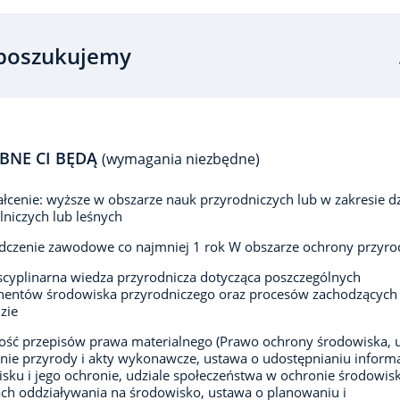
poszukujemy
BNE CI BĘDĄ
(wymagania niezbędne)
łcenie: wyższe w obszarze nauk przyrodniczych lub w zakresie d
lniczych lub leśnych
dczenie zawodowe co najmniej 1 rok W obszarze ochrony przyro
scyplinarna wiedza przyrodnicza dotycząca poszczególnych
entów środowiska przyrodniczego oraz procesów zachodzących
zie
ść przepisów prawa materialnego (Prawo ochrony środowiska, 
nie przyrody i akty wykonawcze, ustawa o udostępnianiu informa
sku i jego ochronie, udziale społeczeństwa w ochronie środowis
ch oddziaływania na środowisko, ustawa o planowaniu i