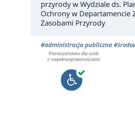
przyrody
w Wydziale ds. Pl
Ochrony w Departamencie Z
Zasobami Przyrody
#administracja publiczna
#środo
Pierwszeństwo dla osób
z niepełnosprawnościami