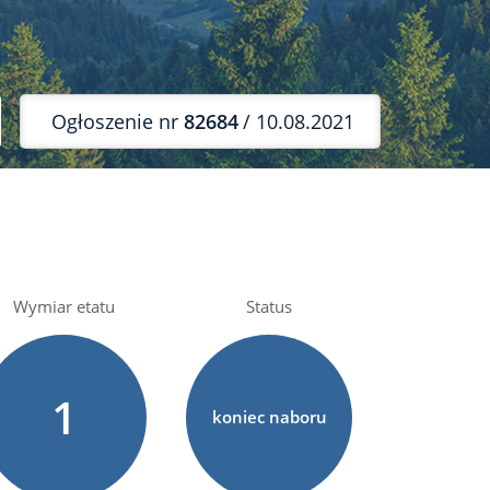
Ogłoszenie nr
82684
/ 10.08.2021
Wymiar etatu
Status
1
koniec naboru