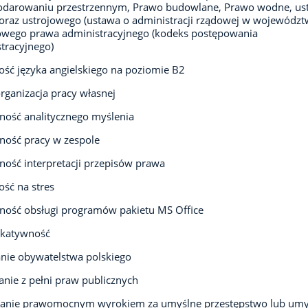
odarowaniu przestrzennym, Prawo budowlane, Prawo wodne, us
 oraz ustrojowego (ustawa o administracji rządowej w województw
owego prawa administracyjnego (kodeks postępowania
tracyjnego)
ść języka angielskiego na poziomie B2
rganizacja pracy własnej
ność analitycznego myślenia
ność pracy w zespole
ność interpretacji przepisów prawa
ść na stres
ność obsługi programów pakietu MS Office
katywność
nie obywatelstwa polskiego
anie z pełni praw publicznych
zanie prawomocnym wyrokiem za umyślne przestępstwo lub umy