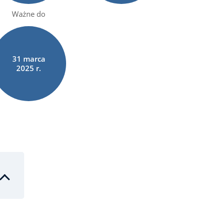
Ważne do
31
marca
2025 r.