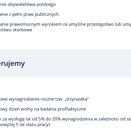
nie obywatelstwa polskiego
anie z pełni praw publicznych
zanie prawomocnym wyrokiem za umyślne przestępstwo lub umy
ępstwo skarbowe
erujemy
we wynagrodzenie roczne tzw. „trzynastka”
wy dzień wolny na badania profilaktyczne
 za wysługę lat od 5% do 20% wynagrodzenia w zależności od st
powyżej 5 lat stażu pracy)