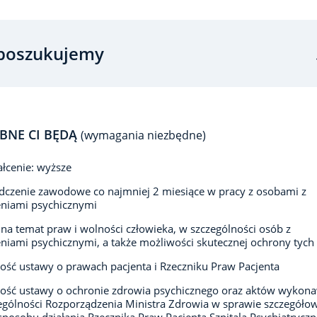
poszukujemy
BNE CI BĘDĄ
(wymagania niezbędne)
łcenie: wyższe
czenie zawodowe co najmniej 2 miesiące w pracy z osobami z
eniami psychicznymi
na temat praw i wolności człowieka, w szczególności osób z
niami psychicznymi, a także możliwości skutecznej ochrony tych
ść ustawy o prawach pacjenta i Rzeczniku Praw Pacjenta
ość ustawy o ochronie zdrowia psychicznego oraz aktów wykon
ególności Rozporządzenia Ministra Zdrowia w sprawie szczegóło