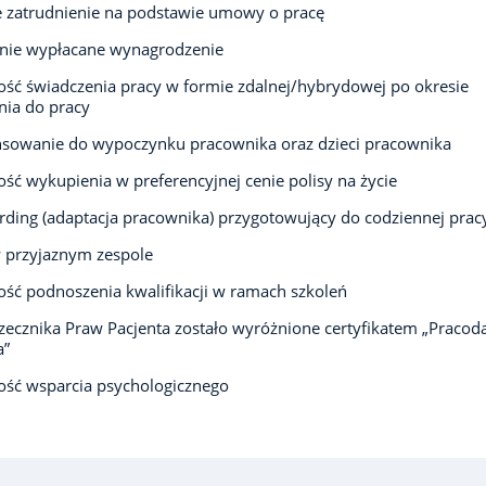
e zatrudnienie na podstawie umowy o pracę
rnie wypłacane wynagrodzenie
ść świadczenia pracy w formie zdalnej/hybrydowej po okresie
ia do pracy
sowanie do wypoczynku pracownika oraz dzieci pracownika
ść wykupienia w preferencyjnej cenie polisy na życie
ding (adaptacja pracownika) przygotowujący do codziennej prac
 przyjaznym zespole
ść podnoszenia kwalifikacji w ramach szkoleń
zecznika Praw Pacjenta zostało wyróżnione certyfikatem „Praco
a”
ść wsparcia psychologicznego