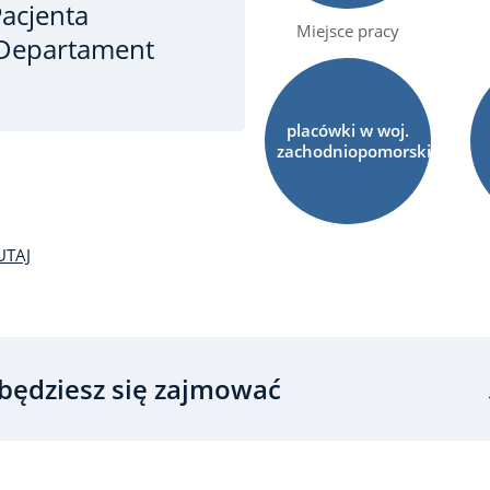
acjenta
Miejsce pracy
, Departament
placówki w woj.
zachodniopomorskim
UTAJ
będziesz się zajmować