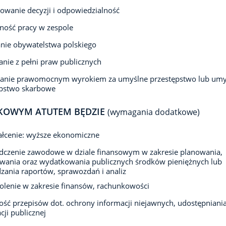
wanie decyzji i odpowiedzialność
ność pracy w zespole
nie obywatelstwa polskiego
anie z pełni praw publicznych
zanie prawomocnym wyrokiem za umyślne przestępstwo lub umy
ępstwo skarbowe
KOWYM ATUTEM BĘDZIE
(wymagania dodatkowe)
ałcenie: wyższe ekonomiczne
dczenie zawodowe w dziale finansowym w zakresie planowania,
wania oraz wydatkowania publicznych środków pieniężnych lub
zania raportów, sprawozdań i analiz
olenie w zakresie finansów, rachunkowości
ść przepisów dot. ochrony informacji niejawnych, udostępniani
cji publicznej