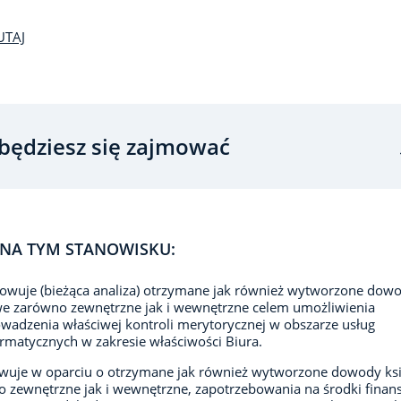
UTAJ
będziesz się zajmować
NA TYM STANOWISKU:
owuje (bieżąca analiza) otrzymane jak również wytworzone dow
e zarówno zewnętrzne jak i wewnętrzne celem umożliwienia
wadzenia właściwej kontroli merytorycznej w obszarze usług
ormatycznych w zakresie właściwości Biura.
wuje w oparciu o otrzymane jak również wytworzone dowody ks
 zewnętrzne jak i wewnętrzne, zapotrzebowania na środki fina