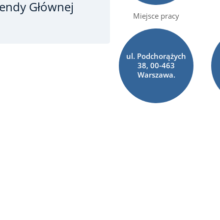
mendy Głównej
Miejsce pracy
ul. Podchorążych
38, 00-463
Warszawa.