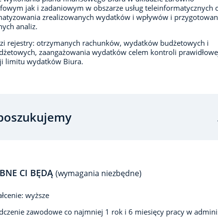
fowym jak i zadaniowym w obszarze usług teleinformatycznych 
matyzowania zrealizowanych wydatków i wpływów i przygotowan
ych analiz.
i rejestry: otrzymanych rachunków, wydatków budżetowych i
dżetowych, zaangażowania wydatków celem kontroli prawidłowe
cji limitu wydatków Biura.
poszukujemy
BNE CI BĘDĄ
(wymagania niezbędne)
łcenie: wyższe
czenie zawodowe co najmniej 1 rok i 6 miesięcy pracy w adminis