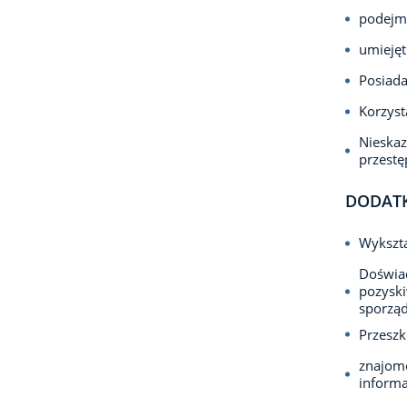
podejmo
umiejęt
Posiada
Korzyst
Nieska
przest
DODAT
Wykszt
Doświa
pozyski
sporząd
Przeszk
znajomo
informa