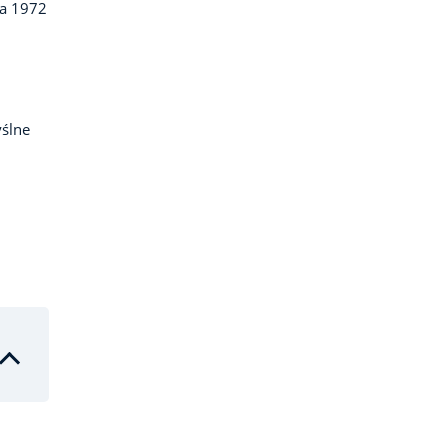
ia 1972
ślne