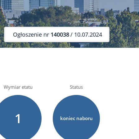
Ogłoszenie nr
140038
/ 10.07.2024
Wymiar etatu
Status
1
koniec naboru