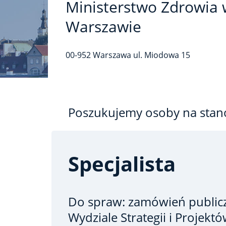
Ministerstwo Zdrowia 
Warszawie
00-952
Warszawa
ul. Miodowa
15
Poszukujemy osoby na stan
Specjalista
Do spraw: zamówień publi
Wydziale Strategii i Projekt