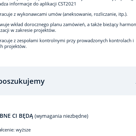
za informacje do aplikacji CST2021
acuje z wykonawcami umów (aneksowanie, rozliczanie, itp.).
wuje wkład dorocznego planu zamówień, a także bieżący harmo
izacji w zakresie projektów.
acuje z zespołami kontrolnymi przy prowadzonych kontrolach i
h projektów.
poszukujemy
BNE CI BĘDĄ
(wymagania niezbędne)
łcenie: wyższe