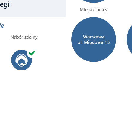
egii
Miejsce pracy
ie
Warszawa
Nabór zdalny
ul. Miodowa
15