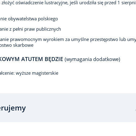
 złożyć oświadczenie lustracyjne, jeśli urodziła się przed 1 sierpn
nie obywatelstwa polskiego
anie z pełni praw publicznych
zanie prawomocnym wyrokiem za umyślne przestępstwo lub umy
ępstwo skarbowe
KOWYM ATUTEM BĘDZIE
(wymagania dodatkowe)
łcenie: wyższe magisterskie
erujemy