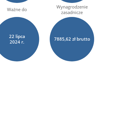
Wynagrodzenie
Ważne do
zasadnicze
22
lipca
7885,62 zł brutto
2024 r.