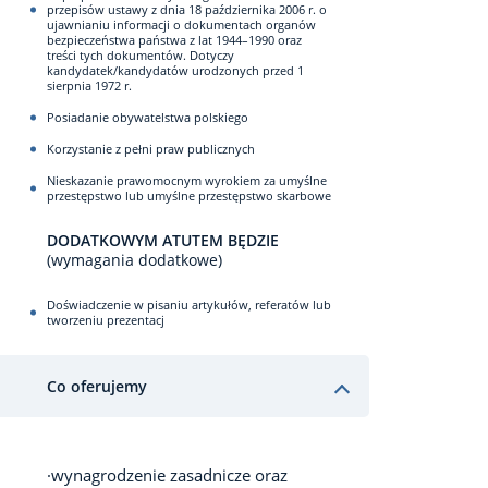
przepisów ustawy z dnia 18 października 2006 r. o
ujawnianiu informacji o dokumentach organów
bezpieczeństwa państwa z lat 1944–1990 oraz
treści tych dokumentów. Dotyczy
kandydatek/kandydatów urodzonych przed 1
sierpnia 1972 r.
Posiadanie obywatelstwa polskiego
Korzystanie z pełni praw publicznych
Nieskazanie prawomocnym wyrokiem za umyślne
przestępstwo lub umyślne przestępstwo skarbowe
DODATKOWYM ATUTEM BĘDZIE
(wymagania dodatkowe)
Doświadczenie w pisaniu artykułów, referatów lub
tworzeniu prezentacj
Co oferujemy
·wynagrodzenie zasadnicze oraz