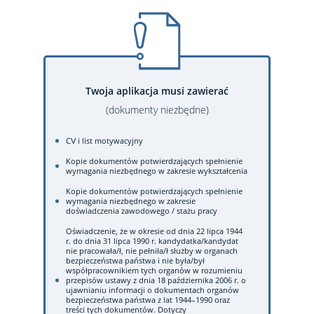
Twoja aplikacja musi zawierać
(dokumenty niezbędne)
CV i list motywacyjny
Kopie dokumentów potwierdzających spełnienie
wymagania niezbędnego w zakresie wykształcenia
Kopie dokumentów potwierdzających spełnienie
wymagania niezbędnego w zakresie
doświadczenia zawodowego / stażu pracy
Oświadczenie, że w okresie od dnia 22 lipca 1944
r. do dnia 31 lipca 1990 r. kandydatka/kandydat
nie pracowała/ł, nie pełniła/ł służby w organach
bezpieczeństwa państwa i nie była/był
współpracownikiem tych organów w rozumieniu
przepisów ustawy z dnia 18 października 2006 r. o
ujawnianiu informacji o dokumentach organów
bezpieczeństwa państwa z lat 1944–1990 oraz
treści tych dokumentów. Dotyczy