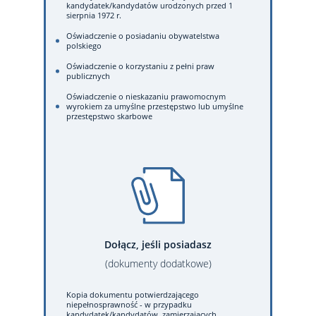
kandydatek/kandydatów urodzonych przed 1
sierpnia 1972 r.
Oświadczenie o posiadaniu obywatelstwa
polskiego
Oświadczenie o korzystaniu z pełni praw
publicznych
Oświadczenie o nieskazaniu prawomocnym
wyrokiem za umyślne przestępstwo lub umyślne
przestępstwo skarbowe
Dołącz, jeśli posiadasz
(dokumenty dodatkowe)
Kopia dokumentu potwierdzającego
niepełnosprawność - w przypadku
kandydatek/kandydatów, zamierzających