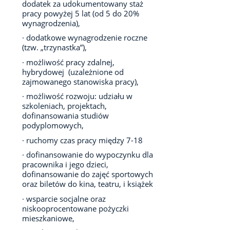
dodatek za udokumentowany staż
pracy powyżej 5 lat (od 5 do 20%
wynagrodzenia),
· dodatkowe wynagrodzenie roczne
(tzw. „trzynastka”),
· możliwość pracy zdalnej,
hybrydowej (uzależnione od
zajmowanego stanowiska pracy),
· możliwość rozwoju: udziału w
szkoleniach, projektach,
dofinansowania studiów
podyplomowych,
· ruchomy czas pracy między 7-18
· dofinansowanie do wypoczynku dla
pracownika i jego dzieci,
dofinansowanie do zajęć sportowych
oraz biletów do kina, teatru, i książek
· wsparcie socjalne oraz
niskooprocentowane pożyczki
mieszkaniowe,