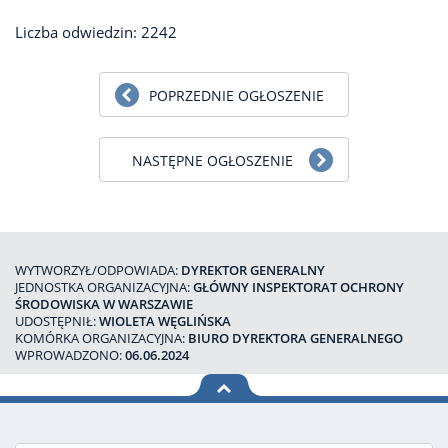
Liczba odwiedzin: 2242
POPRZEDNIE OGŁOSZENIE
NASTĘPNE OGŁOSZENIE
WYTWORZYŁ/ODPOWIADA:
DYREKTOR GENERALNY
JEDNOSTKA ORGANIZACYJNA:
GŁÓWNY INSPEKTORAT OCHRONY
ŚRODOWISKA W WARSZAWIE
UDOSTĘPNIŁ:
WIOLETA WĘGLIŃSKA
KOMÓRKA ORGANIZACYJNA:
BIURO DYREKTORA GENERALNEGO
WPROWADZONO:
06.06.2024
na górę
strony