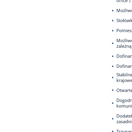
office”)
Możliwo
Stołów
Pomiesz
Możliwo
zależną
Dofina
Dofina
Stabiln
krajowe
Otwarte
Dogodną
komuni
Dodatek
zasadn
Trzyna