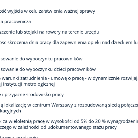
ść wyjścia w celu załatwienia ważnej sprawy
ka pracownicza
czenie lub stojaki na rowery na terenie urzędu
ść skrócenia dnia pracy dla zapewnienia opieki nad dzieckiem l
nsowanie do wypoczynku pracowników
nsowanie do wypoczynku dzieci pracowników
e warunki zatrudnienia - umowę o pracę - w dynamicznie rozwijają
j instytucji metrologicznej
 i przyjazne środowisko pracy
 lokalizację w centrum Warszawy z rozbudowaną siecią połącze
kacyjnych
 za wieloletnią pracę w wysokości od 5% do 20 % wynagrodzeni
iczego w zależności od udokumentowanego stażu pracy
ste wynagrodzenie