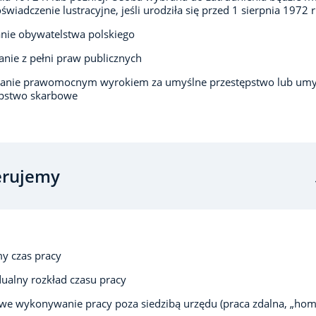
oświadczenie lustracyjne, jeśli urodziła się przed 1 sierpnia 1972 r
nie obywatelstwa polskiego
anie z pełni praw publicznych
zanie prawomocnym wyrokiem za umyślne przestępstwo lub umy
ępstwo skarbowe
erujemy
y czas pracy
ualny rozkład czasu pracy
we wykonywanie pracy poza siedzibą urzędu (praca zdalna, „ho