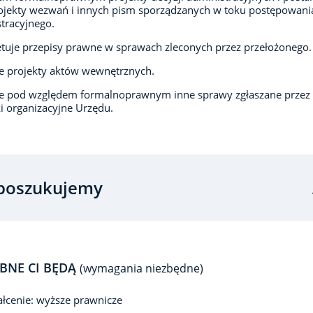
ojekty wezwań i innych pism sporządzanych w toku postępowani
tracyjnego.
etuje przepisy prawne w sprawach zleconych przez przełożonego.
e projekty aktów wewnętrznych.
je pod względem formalnoprawnym inne sprawy zgłaszane przez
 organizacyjne Urzędu.
poszukujemy
BNE CI BĘDĄ
(wymagania niezbędne)
łcenie: wyższe prawnicze