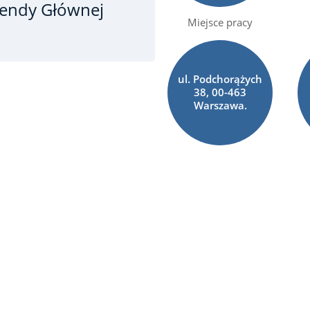
mendy Głównej
Miejsce pracy
ul. Podchorążych
38, 00-463
Warszawa.