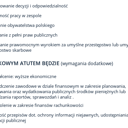
wanie decyzji i odpowiedzialność
ność pracy w zespole
nie obywatelstwa polskiego
anie z pełni praw publicznych
zanie prawomocnym wyrokiem za umyślne przestępstwo lub umy
ępstwo skarbowe
KOWYM ATUTEM BĘDZIE
(wymagania dodatkowe)
ałcenie: wyższe ekonomiczne
dczenie zawodowe w dziale finansowym w zakresie planowania,
wania oraz wydatkowania publicznych środków pieniężnych lub
zania raportów, sprawozdań i analiz .
olenie w zakresie finansów rachunkowości
ść przepisów dot. ochrony informacji niejawnych, udostępniani
cji publicznej