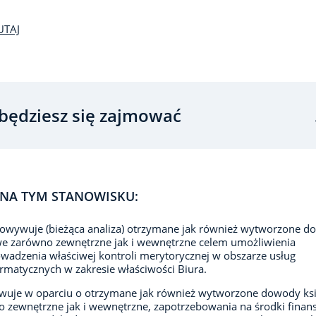
UTAJ
będziesz się zajmować
NA TYM STANOWISKU:
owywuje (bieżąca analiza) otrzymane jak również wytworzone 
e zarówno zewnętrzne jak i wewnętrzne celem umożliwienia
wadzenia właściwej kontroli merytorycznej w obszarze usług
ormatycznych w zakresie właściwości Biura.
wuje w oparciu o otrzymane jak również wytworzone dowody ks
 zewnętrzne jak i wewnętrzne, zapotrzebowania na środki fina