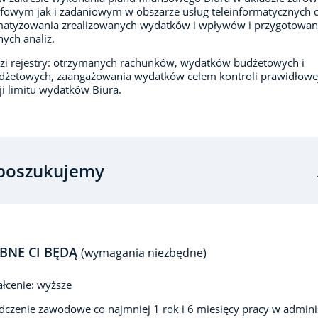
fowym jak i zadaniowym w obszarze usług teleinformatycznych 
matyzowania zrealizowanych wydatków i wpływów i przygotowan
ych analiz.
i rejestry: otrzymanych rachunków, wydatków budżetowych i
dżetowych, zaangażowania wydatków celem kontroli prawidłowe
cji limitu wydatków Biura.
poszukujemy
BNE CI BĘDĄ
(wymagania niezbędne)
łcenie: wyższe
czenie zawodowe co najmniej 1 rok i 6 miesięcy pracy w adminis