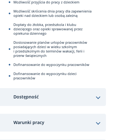
Możliwość przyjścia do pracy z dzieckiem
Możliwość skrócenia dnia pracy dla zapewnienia
opieki nad dzieckiem lub osobą zależną
Dopłaty do żłobka, przedszkola i klubu
dziecięcego oraz opieki sprawowanej przez
opiekuna dziennego
Dostosowanie planów urlopów pracowników
posiadających dzieci w wieku szkolnym
i przedszkolnym do terminów wakacji, ferii i
przerw świątecznych
Dofinansowanie do wypoczynku pracowników
Dofinansowanie do wypoczynku dzieci
pracowników
Dostępność
Warunki pracy