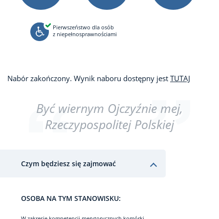
Pierwszeństwo dla osób
z niepełnosprawnościami
Nabór zakończony. Wynik naboru dostępny jest
TUTAJ
Być wiernym Ojczyźnie mej,
Rzeczypospolitej Polskiej
Czym będziesz się zajmować
OSOBA NA TYM STANOWISKU:
W zakresie kompetencji merytorycznych komórki