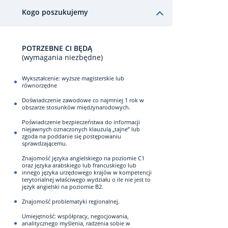
Kogo poszukujemy
POTRZEBNE CI BĘDĄ
(wymagania niezbędne)
Wykształcenie: wyższe magisterskie lub
równorzędne
Doświadczenie zawodowe co najmniej 1 rok w
obszarze stosunków międzynarodowych.
Poświadczenie bezpieczeństwa do informacji
niejawnych oznaczonych klauzulą „tajne” lub
zgoda na poddanie się postępowaniu
sprawdzającemu.
Znajomość języka angielskiego na poziomie C1
oraz języka arabskiego lub francuskiego lub
innego języka urzędowego krajów w kompetencji
terytorialnej właściwego wydziału o ile nie jest to
język angielski na poziomie B2.
Znajomość problematyki regionalnej.
Umiejętność: współpracy, negocjowania,
analitycznego myślenia, radzenia sobie w