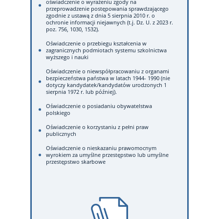
oświadczenie o wyrażeniu zgody na
przeprowadzenie postępowania sprawdzającego
zgodnie z ustawą z dnia 5 sierpnia 2010 r. o
ochronie informacji niejawnych (t.j. Dz. U. z 2023 r.
poz. 756, 1030, 1532).
Oświadczenie o przebiegu kształcenia w
zagranicznych podmiotach systemu szkolnictwa
wyższego i nauki
Oświadczenie o niewspółpracowaniu z organami
bezpieczeństwa państwa w latach 1944- 1990 (nie
dotyczy kandydatek/kandydatów urodzonych 1
sierpnia 1972 r. lub później).
Oświadczenie o posiadaniu obywatelstwa
polskiego
Oświadczenie o korzystaniu z pełni praw
publicznych
Oświadczenie o nieskazaniu prawomocnym
wyrokiem za umyślne przestępstwo lub umyślne
przestępstwo skarbowe