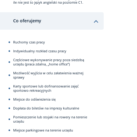
ile nie jest to język angielski na poziomie C1.
Co oferujemy
Ruchomy czas pracy
Indywidualny rozkład czasu pracy
Częściowe wykonywanie pracy poza siedzibą
urzędu (praca zdalna, „home office”)
Możliwość wyjścia w celu załatwienia ważnej
sprawy
Karty sportowe lub dofinansowanie zajęć
sportowo-rekreacyjnych
Miejsce do odświeżenia się
Dopłata do biletów na imprezy kulturalne
Pomieszczenie lub stojaki na rowery na terenie
urzędu
Miejsce parkingowe na terenie urzędu