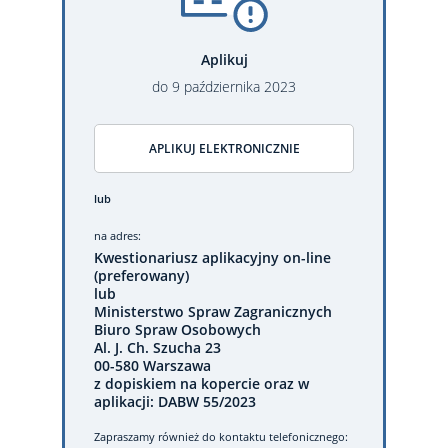
Aplikuj
do
9
października
2023
APLIKUJ ELEKTRONICZNIE
lub
na adres:
Kwestionariusz aplikacyjny on-line
(preferowany)
lub
Ministerstwo Spraw Zagranicznych
Biuro Spraw Osobowych
Al. J. Ch. Szucha 23
00-580 Warszawa
z dopiskiem na kopercie oraz w
aplikacji: DABW 55/2023
Zapraszamy również do kontaktu telefonicznego: