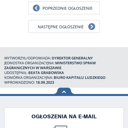
POPRZEDNIE OGŁOSZENIE
NASTĘPNE OGŁOSZENIE
WYTWORZYŁ/ODPOWIADA:
DYREKTOR GENERALNY
JEDNOSTKA ORGANIZACYJNA:
MINISTERSTWO SPRAW
ZAGRANICZNYCH W WARSZAWIE
UDOSTĘPNIŁ:
BEATA GRABOWSKA
KOMÓRKA ORGANIZACYJNA:
BIURO KAPITAŁU LUDZKIEGO
WPROWADZONO:
18.09.2023
na górę
strony
OGŁOSZENIA NA E-MAIL