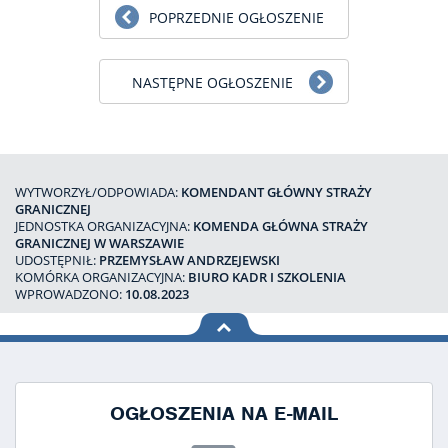
POPRZEDNIE OGŁOSZENIE
NASTĘPNE OGŁOSZENIE
WYTWORZYŁ/ODPOWIADA:
KOMENDANT GŁÓWNY STRAŻY
GRANICZNEJ
JEDNOSTKA ORGANIZACYJNA:
KOMENDA GŁÓWNA STRAŻY
GRANICZNEJ W WARSZAWIE
UDOSTĘPNIŁ:
PRZEMYSŁAW ANDRZEJEWSKI
KOMÓRKA ORGANIZACYJNA:
BIURO KADR I SZKOLENIA
WPROWADZONO:
10.08.2023
na górę
strony
OGŁOSZENIA NA E-MAIL