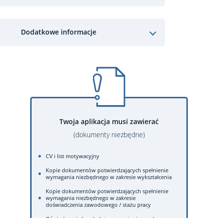
Dodatkowe informacje
Twoja aplikacja musi zawierać
(dokumenty niezbędne)
CV i list motywacyjny
Kopie dokumentów potwierdzających spełnienie
wymagania niezbędnego w zakresie wykształcenia
Kopie dokumentów potwierdzających spełnienie
wymagania niezbędnego w zakresie
doświadczenia zawodowego / stażu pracy