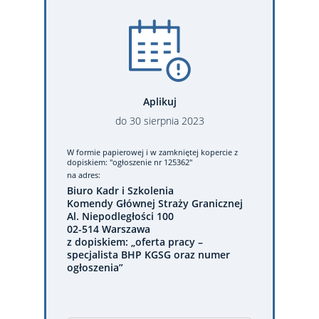
Aplikuj
do
30
sierpnia
2023
W formie papierowej
i w zamkniętej kopercie z
dopiskiem: "ogłoszenie nr 125362"
na adres:
Biuro Kadr i Szkolenia
Komendy Głównej Straży Granicznej
Al. Niepodległości 100
02-514 Warszawa
z dopiskiem: „oferta pracy –
specjalista BHP KGSG oraz numer
ogłoszenia”