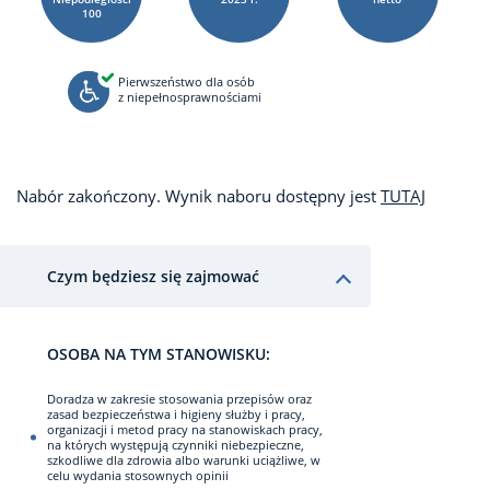
100
Pierwszeństwo dla osób
z niepełnosprawnościami
Nabór zakończony. Wynik naboru dostępny jest
TUTAJ
Czym będziesz się zajmować
OSOBA NA TYM STANOWISKU:
Doradza w zakresie stosowania przepisów oraz
zasad bezpieczeństwa i higieny służby i pracy,
organizacji i metod pracy na stanowiskach pracy,
na których występują czynniki niebezpieczne,
szkodliwe dla zdrowia albo warunki uciążliwe, w
celu wydania stosownych opinii