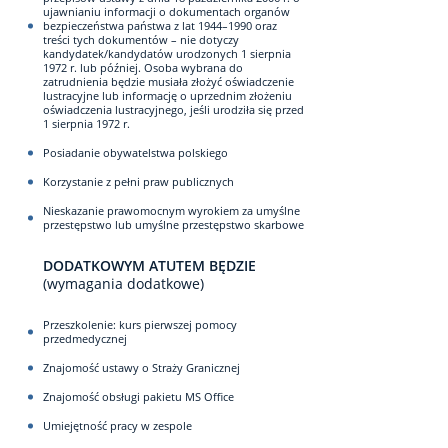
ujawnianiu informacji o dokumentach organów
bezpieczeństwa państwa z lat 1944–1990 oraz
treści tych dokumentów – nie dotyczy
kandydatek/kandydatów urodzonych 1 sierpnia
1972 r. lub później. Osoba wybrana do
zatrudnienia będzie musiała złożyć oświadczenie
lustracyjne lub informację o uprzednim złożeniu
oświadczenia lustracyjnego, jeśli urodziła się przed
1 sierpnia 1972 r.
Posiadanie obywatelstwa polskiego
Korzystanie z pełni praw publicznych
Nieskazanie prawomocnym wyrokiem za umyślne
przestępstwo lub umyślne przestępstwo skarbowe
DODATKOWYM ATUTEM BĘDZIE
(wymagania dodatkowe)
Przeszkolenie: kurs pierwszej pomocy
przedmedycznej
Znajomość ustawy o Straży Granicznej
Znajomość obsługi pakietu MS Office
Umiejętność pracy w zespole