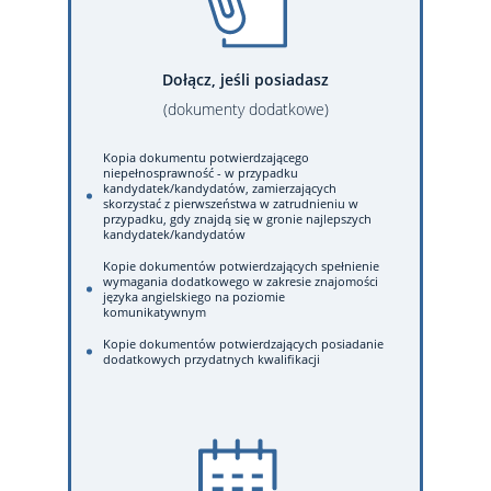
Dołącz, jeśli posiadasz
(dokumenty dodatkowe)
Kopia dokumentu potwierdzającego
niepełnosprawność - w przypadku
kandydatek/kandydatów, zamierzających
skorzystać z pierwszeństwa w zatrudnieniu w
przypadku, gdy znajdą się w gronie najlepszych
kandydatek/kandydatów
Kopie dokumentów potwierdzających spełnienie
wymagania dodatkowego w zakresie znajomości
języka angielskiego na poziomie
komunikatywnym
Kopie dokumentów potwierdzających posiadanie
dodatkowych przydatnych kwalifikacji