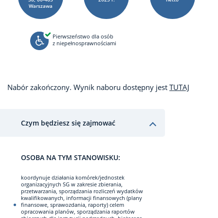
Warszawa
Pierwszeństwo dla osób
z niepełnosprawnościami
Nabór zakończony. Wynik naboru dostępny jest
TUTAJ
Czym będziesz się zajmować
OSOBA NA TYM STANOWISKU:
koordynuje działania komórek/jednostek
organizacyjnych SG w zakresie zbierania,
przetwarzania, sporządzania rozliczeń wydatków
kwalifikowanych, informacji finansowych (plany
finansowe, sprawozdania, raporty) celem
opracowania planów, sporządzania raportów