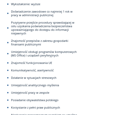
Wykształcenie: wyższe
Doświadczenie zawodowe co najmniej 1 rok w
pracy w administracji publicznej
Pozytywne przejście procedury sprawdzającej w
celu uzyskania poświadczenia bezpieczeństwa
upoważniającego do dostępu do informacji
niejawnych
Znajomość przepisów z zakresu gospodarki
finansami publicznymi
Umiejętność obsługi programów komputerowych
(MS Office) i urządzeń peryferyjnych
Znajomość funkcjonowania UE
Komunikatywność, asertywność
Działanie w sytuacjach stresowych
Umiejętność analitycznego myślenia
Umiejętność pracy w zespole
Posiadanie obywatelstwa polskiego
Korzystanie z pełni praw publicznych
Nieskazanie prawomocnym wyrokiem za umyślne