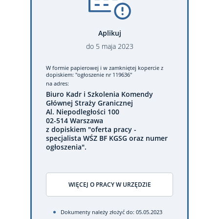
Aplikuj
do
5
maja
2023
W formie papierowej
i w zamkniętej kopercie z
dopiskiem: "ogłoszenie nr 119636"
na adres:
Biuro Kadr i Szkolenia Komendy
Głównej Straży Granicznej
Al. Niepodległości 100
02-514 Warszawa
z dopiskiem "oferta pracy -
specjalista WŚZ BF KGSG oraz numer
ogłoszenia".
WIĘCEJ O PRACY W URZĘDZIE
Dokumenty należy złożyć do: 05.05.2023