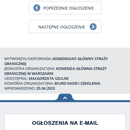
POPRZEDNIE OGŁOSZENIE
NASTĘPNE OGŁOSZENIE
WYTWORZYŁ/ODPOWIADA:
KOMENDANT GŁÓWNY STRAŻY
GRANICZNEJ
JEDNOSTKA ORGANIZACYJNA:
KOMENDA GŁÓWNA STRAŻY
GRANICZNEJ W WARSZAWIE
UDOSTĘPNIŁ:
MAŁGORZATA SZULIM
KOMÓRKA ORGANIZACYJNA:
BIURO KADR I SZKOLENIA
WPROWADZONO:
25.04.2023
na górę
strony
OGŁOSZENIA NA E-MAIL